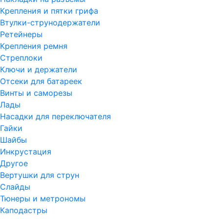
Крепления и пятки грифа
Втулки-струнодержатели
Ретейнеры
Крепления ремня
Стреплоки
Ключи и держатели
Отсеки для батареек
Винты и саморезы
Лады
Насадки для переключателя
Гайки
Шайбы
Инкрустация
Другое
Вертушки для струн
Слайды
Тюнеры и метрономы
Каподастры