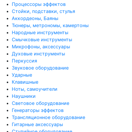
Процессоры эффектов
Стойки, подставки, стулья
Аккордеоны, Баяны
Тюнеры, метрономы, камертоны
Народные инструменты
Смычковые инструменты
Микрофоны, аксессуары
Духовые инструменты
Перкуссия
Звуковое оборудование
Ударные
Клавишные
Ноты, самоучители
Наушники
Световое оборудование
Генераторы эффектов
Трансляционное оборудование
Гитарные аксессуары
Студийное оборудование