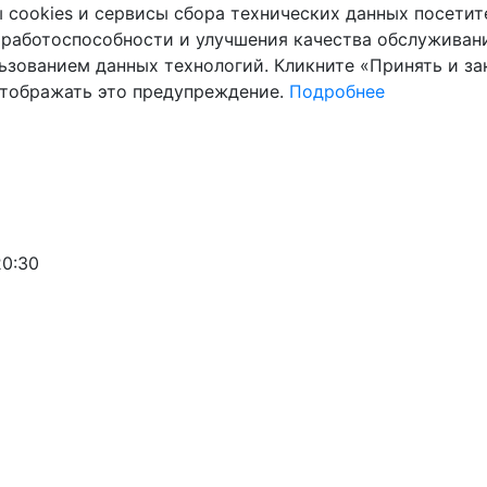
cookies и сервисы сбора технических данных посетите
 работоспособности и улучшения качества обслуживани
ьзованием данных технологий. Кликните «Принять и зак
отображать это предупреждение.
Подробнее
20:30