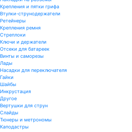
Крепления и пятки грифа
Втулки-струнодержатели
Ретейнеры
Крепления ремня
Стреплоки
Ключи и держатели
Отсеки для батареек
Винты и саморезы
Лады
Насадки для переключателя
Гайки
Шайбы
Инкрустация
Другое
Вертушки для струн
Слайды
Тюнеры и метрономы
Каподастры