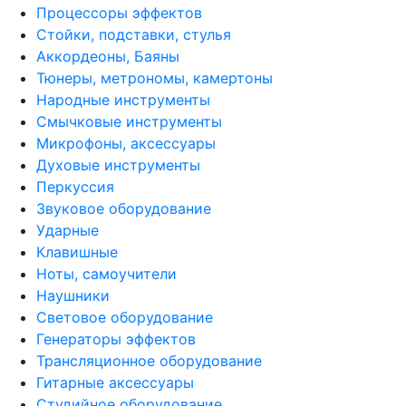
Процессоры эффектов
Стойки, подставки, стулья
Аккордеоны, Баяны
Тюнеры, метрономы, камертоны
Народные инструменты
Смычковые инструменты
Микрофоны, аксессуары
Духовые инструменты
Перкуссия
Звуковое оборудование
Ударные
Клавишные
Ноты, самоучители
Наушники
Световое оборудование
Генераторы эффектов
Трансляционное оборудование
Гитарные аксессуары
Студийное оборудование