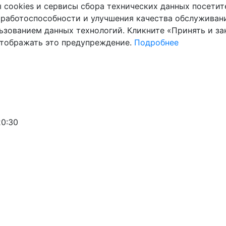
cookies и сервисы сбора технических данных посетите
 работоспособности и улучшения качества обслуживани
ьзованием данных технологий. Кликните «Принять и зак
отображать это предупреждение.
Подробнее
20:30