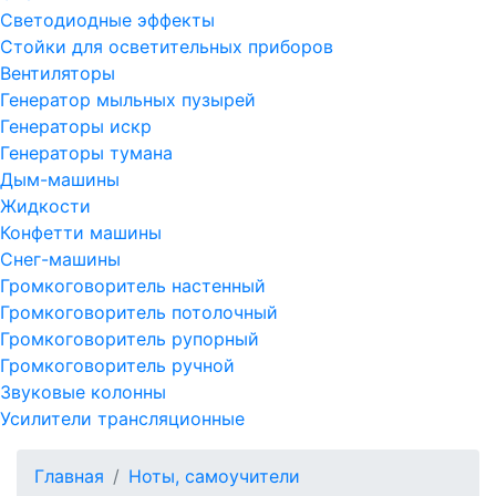
Светодиодные эффекты
Стойки для осветительных приборов
Вентиляторы
Генератор мыльных пузырей
Генераторы искр
Генераторы тумана
Дым-машины
Жидкости
Конфетти машины
Снег-машины
Громкоговоритель настенный
Громкоговоритель потолочный
Громкоговоритель рупорный
Громкоговоритель ручной
Звуковые колонны
Усилители трансляционные
Главная
Ноты, самоучители