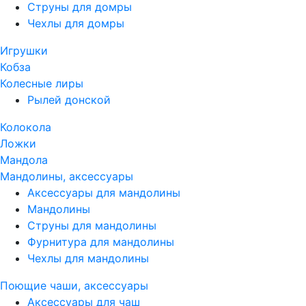
Струны для домры
Чехлы для домры
Игрушки
Кобза
Колесные лиры
Рылей донской
Колокола
Ложки
Мандола
Мандолины, аксессуары
Аксессуары для мандолины
Мандолины
Струны для мандолины
Фурнитура для мандолины
Чехлы для мандолины
Поющие чаши, аксессуары
Аксессуары для чаш