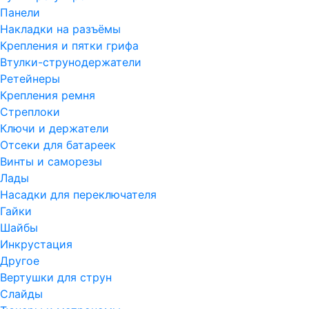
Панели
Накладки на разъёмы
Крепления и пятки грифа
Втулки-струнодержатели
Ретейнеры
Крепления ремня
Стреплоки
Ключи и держатели
Отсеки для батареек
Винты и саморезы
Лады
Насадки для переключателя
Гайки
Шайбы
Инкрустация
Другое
Вертушки для струн
Слайды