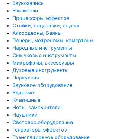
Звукозапись
Усилители
Процессоры эффектов
Стойки, подставки, стулья
Аккордеоны, Баяны
Тюнеры, метрономы, камертоны
Народные инструменты
Смычковые инструменты
Микрофоны, аксессуары
Духовые инструменты
Перкуссия
Звуковое оборудование
Ударные
Клавишные
Ноты, самоучители
Наушники
Световое оборудование
Генераторы эффектов
Трансляционное оборудование