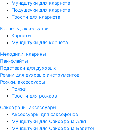
Мундштуки для кларнета
Подушечки для кларнета
Трости для кларнета
Корнеты, аксессуары
Корнеты
Мундштуки для корнета
Мелодики, кларины
Пан-флейты
Подставки для духовых
Ремни для духовых инструментов
Рожки, аксессуары
Рожки
Трости для рожков
Саксофоны, аксессуары
Аксессуары для саксофонов
Мундштуки для Саксофона Альт
Мундштуки для Саксофона Баритон