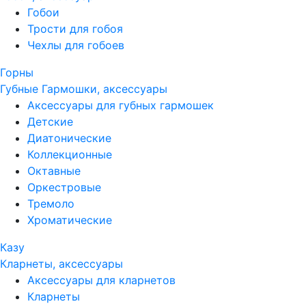
Гобои
Трости для гобоя
Чехлы для гобоев
Горны
Губные Гармошки, аксессуары
Аксессуары для губных гармошек
Детские
Диатонические
Коллекционные
Октавные
Оркестровые
Тремоло
Хроматические
Казу
Кларнеты, аксессуары
Аксессуары для кларнетов
Кларнеты