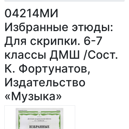
04214МИ
Избранные этюды:
Для скрипки. 6-7
классы ДМШ /Сост.
К. Фортунатов,
Издательство
«Музыка»