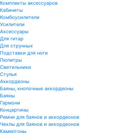
Комплекты аксессуаров
Кабинеты
Комбоусилители
Усилители
Аксессуары
Для гитар
Для струнных
Подставки для ноги
Пюпитры
Светильники
Стулья
Аккордеоны
Баяны, кнопочные аккордеоны
Баяны
Гармони
Концертины
Ремни для баянов и аккордеонов
Чехлы для баянов и аккордеонов
Камертоны