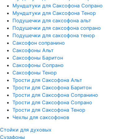
Мундштуки для Саксофона Сопрано
Мундштуки для Саксофона Тенор
Подушечки для саксофона альт
Подушечки для саксофона сопрано
Подушечки для саксофона тенор
Саксофон сопранино
Саксофоны Альт
Саксофоны Баритон
Саксофоны Сопрано
Саксофоны Тенор
Трости для Саксофона Альт
Трости для Саксофона Баритон
Трости для Саксофона Сопранино
Трости для Саксофона Сопрано
Трости для Саксофона Тенор
Чехлы для саксофонов
Стойки для духовых
Сузафоны