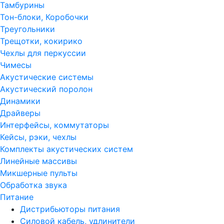
Тамбурины
Тон-блоки, Коробочки
Треугольники
Трещотки, кокирико
Чехлы для перкуссии
Чимесы
Акустические системы
Акустический поролон
Динамики
Драйверы
Интерфейсы, коммутаторы
Кейсы, рэки, чехлы
Комплекты акустических систем
Линейные массивы
Микшерные пульты
Обработка звука
Питание
Дистрибьюторы питания
Силовой кабель, удлинители