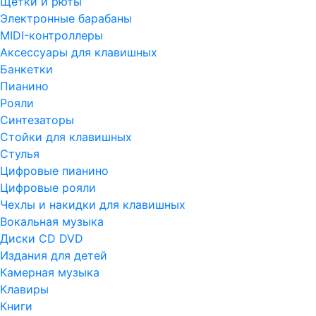
Щетки и рюты
Электронные барабаны
MIDI-контроллеры
Аксессуары для клавишных
Банкетки
Пианино
Рояли
Синтезаторы
Стойки для клавишных
Стулья
Цифровые пианино
Цифровые рояли
Чехлы и накидки для клавишных
Вокальная музыка
Диски CD DVD
Издания для детей
Камерная музыка
Клавиры
Книги