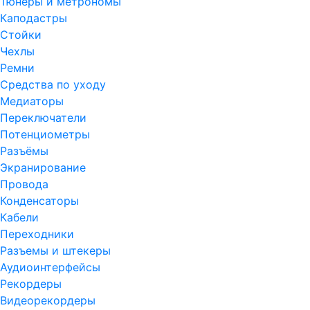
Тюнеры и метрономы
Каподастры
Стойки
Чехлы
Ремни
Средства по уходу
Медиаторы
Переключатели
Потенциометры
Разъёмы
Экранирование
Провода
Конденсаторы
Кабели
Переходники
Разъемы и штекеры
Аудиоинтерфейсы
Рекордеры
Видеорекордеры