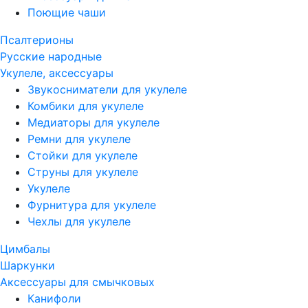
Поющие чаши
Псалтерионы
Русские народные
Укулеле, аксессуары
Звукосниматели для укулеле
Комбики для укулеле
Медиаторы для укулеле
Ремни для укулеле
Стойки для укулеле
Струны для укулеле
Укулеле
Фурнитура для укулеле
Чехлы для укулеле
Цимбалы
Шаркунки
Аксессуары для смычковых
Канифоли