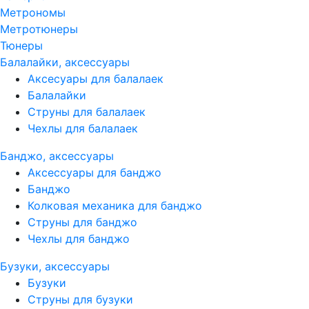
Метрономы
Метротюнеры
Тюнеры
Балалайки, аксессуары
Аксесуары для балалаек
Балалайки
Струны для балалаек
Чехлы для балалаек
Банджо, аксессуары
Аксессуары для банджо
Банджо
Колковая механика для банджо
Струны для банджо
Чехлы для банджо
Бузуки, аксессуары
Бузуки
Струны для бузуки