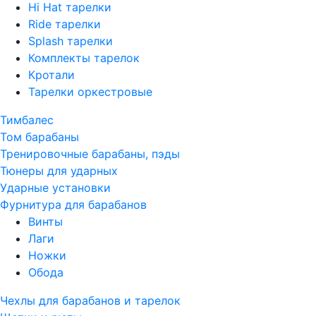
Hi Hat тарелки
Ride тарелки
Splash тарелки
Комплекты тарелок
Кротали
Тарелки оркестровые
Тимбалес
Том барабаны
Тренировочные барабаны, пэды
Тюнеры для ударных
Ударные установки
Фурнитура для барабанов
Винты
Лаги
Ножки
Обода
Чехлы для барабанов и тарелок