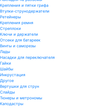
Крепления и пятки грифа
Втулки-струнодержатели
Ретейнеры
Крепления ремня
Стреплоки
Ключи и держатели
Отсеки для батареек
Винты и саморезы
Лады
Насадки для переключателя
Гайки
Шайбы
Инкрустация
Другое
Вертушки для струн
Слайды
Тюнеры и метрономы
Каподастры