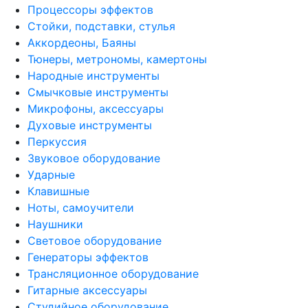
Процессоры эффектов
Стойки, подставки, стулья
Аккордеоны, Баяны
Тюнеры, метрономы, камертоны
Народные инструменты
Смычковые инструменты
Микрофоны, аксессуары
Духовые инструменты
Перкуссия
Звуковое оборудование
Ударные
Клавишные
Ноты, самоучители
Наушники
Световое оборудование
Генераторы эффектов
Трансляционное оборудование
Гитарные аксессуары
Студийное оборудование