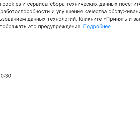
cookies и сервисы сбора технических данных посетите
 работоспособности и улучшения качества обслуживани
ьзованием данных технологий. Кликните «Принять и зак
отображать это предупреждение.
Подробнее
20:30