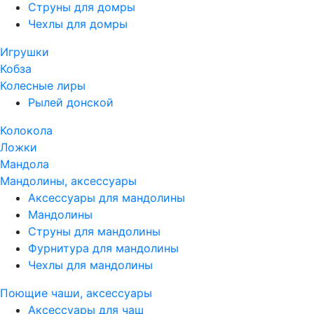
Струны для домры
Чехлы для домры
Игрушки
Кобза
Колесные лиры
Рылей донской
Колокола
Ложки
Мандола
Мандолины, аксессуары
Аксессуары для мандолины
Мандолины
Струны для мандолины
Фурнитура для мандолины
Чехлы для мандолины
Поющие чаши, аксессуары
Аксессуары для чаш