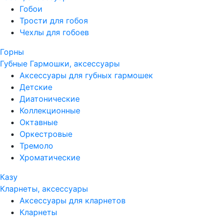
Гобои
Трости для гобоя
Чехлы для гобоев
Горны
Губные Гармошки, аксессуары
Аксессуары для губных гармошек
Детские
Диатонические
Коллекционные
Октавные
Оркестровые
Тремоло
Хроматические
Казу
Кларнеты, аксессуары
Аксессуары для кларнетов
Кларнеты