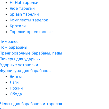
Hi Hat тарелки
Ride тарелки
Splash тарелки
Комплекты тарелок
Кротали
Тарелки оркестровые
Тимбалес
Том барабаны
Тренировочные барабаны, пэды
Тюнеры для ударных
Ударные установки
Фурнитура для барабанов
Винты
Лаги
Ножки
Обода
Чехлы для барабанов и тарелок