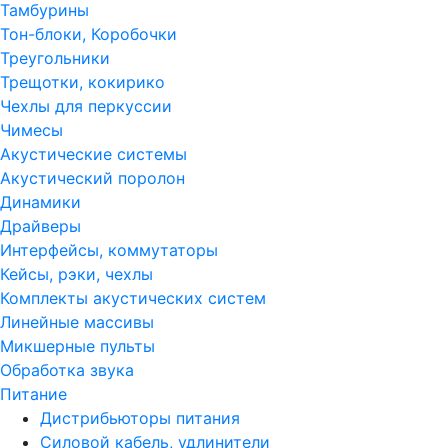
Тамбурины
Тон-блоки, Коробочки
Треугольники
Трещотки, кокирико
Чехлы для перкуссии
Чимесы
Акустические системы
Акустический поролон
Динамики
Драйверы
Интерфейсы, коммутаторы
Кейсы, рэки, чехлы
Комплекты акустических систем
Линейные массивы
Микшерные пульты
Обработка звука
Питание
Дистрибьюторы питания
Силовой кабель, удлинители