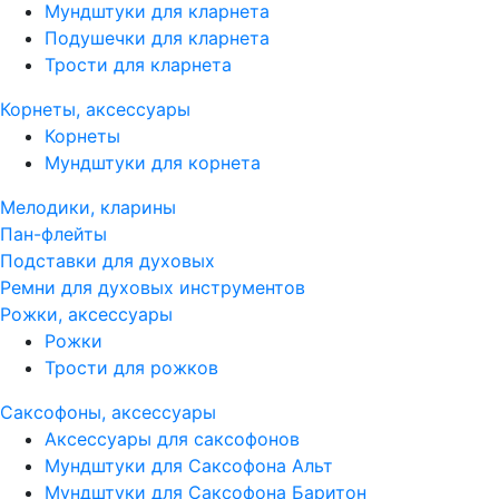
Мундштуки для кларнета
Подушечки для кларнета
Трости для кларнета
Корнеты, аксессуары
Корнеты
Мундштуки для корнета
Мелодики, кларины
Пан-флейты
Подставки для духовых
Ремни для духовых инструментов
Рожки, аксессуары
Рожки
Трости для рожков
Саксофоны, аксессуары
Аксессуары для саксофонов
Мундштуки для Саксофона Альт
Мундштуки для Саксофона Баритон