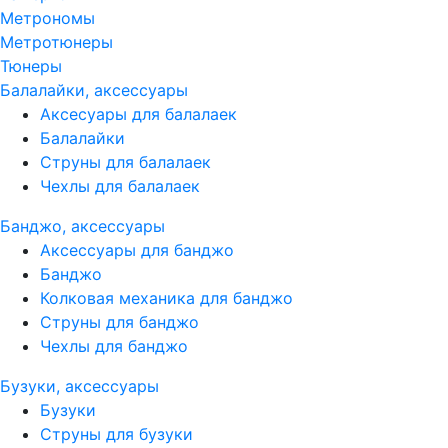
Метрономы
Метротюнеры
Тюнеры
Балалайки, аксессуары
Аксесуары для балалаек
Балалайки
Струны для балалаек
Чехлы для балалаек
Банджо, аксессуары
Аксессуары для банджо
Банджо
Колковая механика для банджо
Струны для банджо
Чехлы для банджо
Бузуки, аксессуары
Бузуки
Струны для бузуки