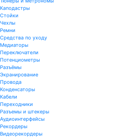
Тюнеры и метрономы
Каподастры
Стойки
Чехлы
Ремни
Средства по уходу
Медиаторы
Переключатели
Потенциометры
Разъёмы
Экранирование
Провода
Конденсаторы
Кабели
Переходники
Разъемы и штекеры
Аудиоинтерфейсы
Рекордеры
Видеорекордеры