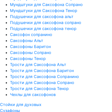
Мундштуки для Саксофона Сопрано
Мундштуки для Саксофона Тенор
Подушечки для саксофона альт
Подушечки для саксофона сопрано
Подушечки для саксофона тенор
Саксофон сопранино
Саксофоны Альт
Саксофоны Баритон
Саксофоны Сопрано
Саксофоны Тенор
Трости для Саксофона Альт
Трости для Саксофона Баритон
Трости для Саксофона Сопранино
Трости для Саксофона Сопрано
Трости для Саксофона Тенор
Чехлы для саксофонов
Стойки для духовых
Сузафоны