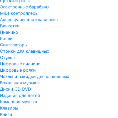
Щетки и рюты
Электронные барабаны
MIDI-контроллеры
Аксессуары для клавишных
Банкетки
Пианино
Рояли
Синтезаторы
Стойки для клавишных
Стулья
Цифровые пианино
Цифровые рояли
Чехлы и накидки для клавишных
Вокальная музыка
Диски CD DVD
Издания для детей
Камерная музыка
Клавиры
Книги