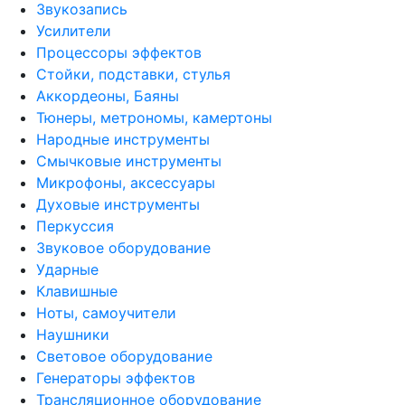
Звукозапись
Усилители
Процессоры эффектов
Стойки, подставки, стулья
Аккордеоны, Баяны
Тюнеры, метрономы, камертоны
Народные инструменты
Смычковые инструменты
Микрофоны, аксессуары
Духовые инструменты
Перкуссия
Звуковое оборудование
Ударные
Клавишные
Ноты, самоучители
Наушники
Световое оборудование
Генераторы эффектов
Трансляционное оборудование