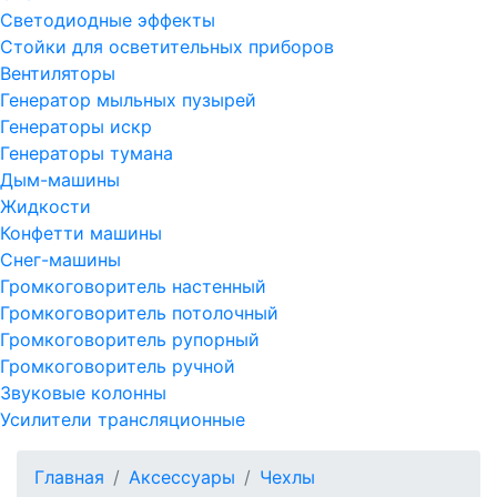
Светодиодные эффекты
Стойки для осветительных приборов
Вентиляторы
Генератор мыльных пузырей
Генераторы искр
Генераторы тумана
Дым-машины
Жидкости
Конфетти машины
Снег-машины
Громкоговоритель настенный
Громкоговоритель потолочный
Громкоговоритель рупорный
Громкоговоритель ручной
Звуковые колонны
Усилители трансляционные
Главная
Аксессуары
Чехлы