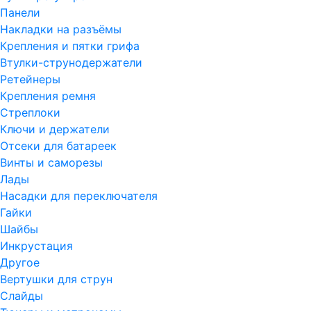
Панели
Накладки на разъёмы
Крепления и пятки грифа
Втулки-струнодержатели
Ретейнеры
Крепления ремня
Стреплоки
Ключи и держатели
Отсеки для батареек
Винты и саморезы
Лады
Насадки для переключателя
Гайки
Шайбы
Инкрустация
Другое
Вертушки для струн
Слайды