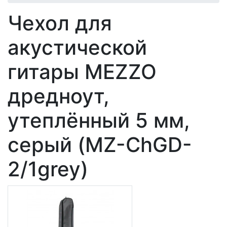
Чехол для
акустической
гитары MEZZO
дредноут,
утеплённый 5 мм,
серый (MZ-ChGD-
2/1grey)