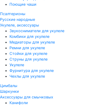
Поющие чаши
Псалтерионы
Русские народные
Укулеле, аксессуары
Звукосниматели для укулеле
Комбики для укулеле
Медиаторы для укулеле
Ремни для укулеле
Стойки для укулеле
Струны для укулеле
Укулеле
Фурнитура для укулеле
Чехлы для укулеле
Цимбалы
Шаркунки
Аксессуары для смычковых
Канифоли