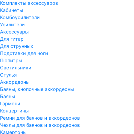
Комплекты аксессуаров
Кабинеты
Комбоусилители
Усилители
Аксессуары
Для гитар
Для струнных
Подставки для ноги
Пюпитры
Светильники
Стулья
Аккордеоны
Баяны, кнопочные аккордеоны
Баяны
Гармони
Концертины
Ремни для баянов и аккордеонов
Чехлы для баянов и аккордеонов
Камертоны