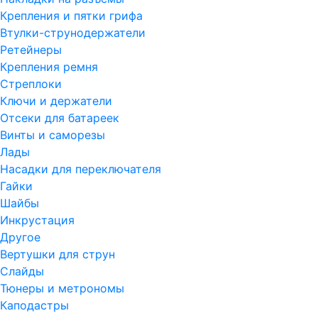
Крепления и пятки грифа
Втулки-струнодержатели
Ретейнеры
Крепления ремня
Стреплоки
Ключи и держатели
Отсеки для батареек
Винты и саморезы
Лады
Насадки для переключателя
Гайки
Шайбы
Инкрустация
Другое
Вертушки для струн
Слайды
Тюнеры и метрономы
Каподастры