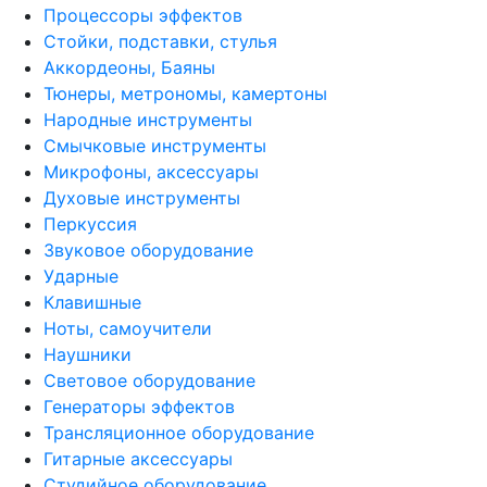
Процессоры эффектов
Стойки, подставки, стулья
Аккордеоны, Баяны
Тюнеры, метрономы, камертоны
Народные инструменты
Смычковые инструменты
Микрофоны, аксессуары
Духовые инструменты
Перкуссия
Звуковое оборудование
Ударные
Клавишные
Ноты, самоучители
Наушники
Световое оборудование
Генераторы эффектов
Трансляционное оборудование
Гитарные аксессуары
Студийное оборудование