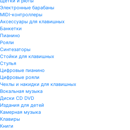
Щетки и рюты
Электронные барабаны
MIDI-контроллеры
Аксессуары для клавишных
Банкетки
Пианино
Рояли
Синтезаторы
Стойки для клавишных
Стулья
Цифровые пианино
Цифровые рояли
Чехлы и накидки для клавишных
Вокальная музыка
Диски CD DVD
Издания для детей
Камерная музыка
Клавиры
Книги