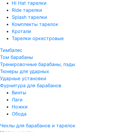
Hi Hat тарелки
Ride тарелки
Splash тарелки
Комплекты тарелок
Кротали
Тарелки оркестровые
Тимбалес
Том барабаны
Тренировочные барабаны, пэды
Тюнеры для ударных
Ударные установки
Фурнитура для барабанов
Винты
Лаги
Ножки
Обода
Чехлы для барабанов и тарелок