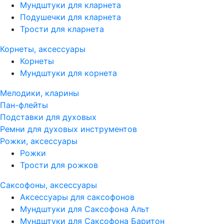
Мундштуки для кларнета
Подушечки для кларнета
Трости для кларнета
Корнеты, аксессуары
Корнеты
Мундштуки для корнета
Мелодики, кларины
Пан-флейты
Подставки для духовых
Ремни для духовых инструментов
Рожки, аксессуары
Рожки
Трости для рожков
Саксофоны, аксессуары
Аксессуары для саксофонов
Мундштуки для Саксофона Альт
Мундштуки для Саксофона Баритон