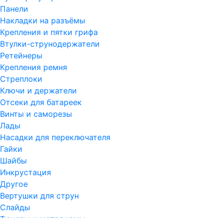
Панели
Накладки на разъёмы
Крепления и пятки грифа
Втулки-струнодержатели
Ретейнеры
Крепления ремня
Стреплоки
Ключи и держатели
Отсеки для батареек
Винты и саморезы
Лады
Насадки для переключателя
Гайки
Шайбы
Инкрустация
Другое
Вертушки для струн
Слайды