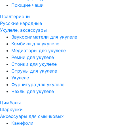
Поющие чаши
Псалтерионы
Русские народные
Укулеле, аксессуары
Звукосниматели для укулеле
Комбики для укулеле
Медиаторы для укулеле
Ремни для укулеле
Стойки для укулеле
Струны для укулеле
Укулеле
Фурнитура для укулеле
Чехлы для укулеле
Цимбалы
Шаркунки
Аксессуары для смычковых
Канифоли