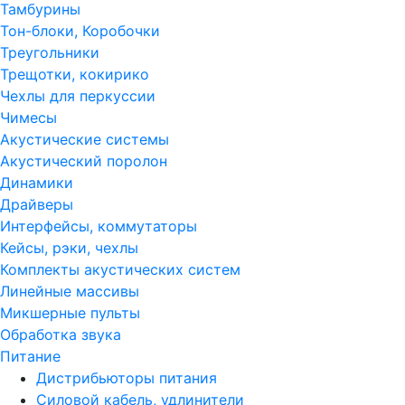
Тамбурины
Тон-блоки, Коробочки
Треугольники
Трещотки, кокирико
Чехлы для перкуссии
Чимесы
Акустические системы
Акустический поролон
Динамики
Драйверы
Интерфейсы, коммутаторы
Кейсы, рэки, чехлы
Комплекты акустических систем
Линейные массивы
Микшерные пульты
Обработка звука
Питание
Дистрибьюторы питания
Силовой кабель, удлинители