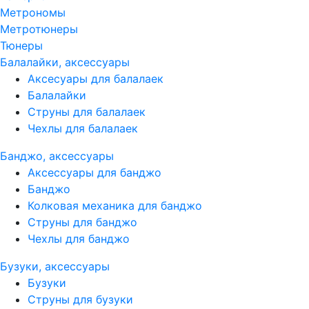
Метрономы
Метротюнеры
Тюнеры
Балалайки, аксессуары
Аксесуары для балалаек
Балалайки
Струны для балалаек
Чехлы для балалаек
Банджо, аксессуары
Аксессуары для банджо
Банджо
Колковая механика для банджо
Струны для банджо
Чехлы для банджо
Бузуки, аксессуары
Бузуки
Струны для бузуки