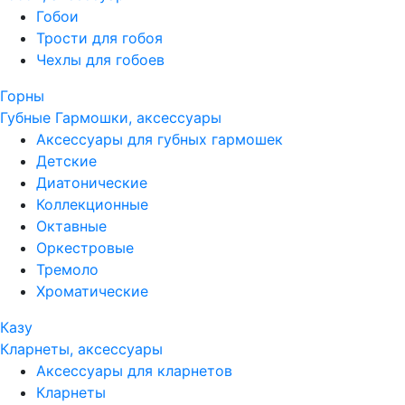
Гобои
Трости для гобоя
Чехлы для гобоев
Горны
Губные Гармошки, аксессуары
Аксессуары для губных гармошек
Детские
Диатонические
Коллекционные
Октавные
Оркестровые
Тремоло
Хроматические
Казу
Кларнеты, аксессуары
Аксессуары для кларнетов
Кларнеты