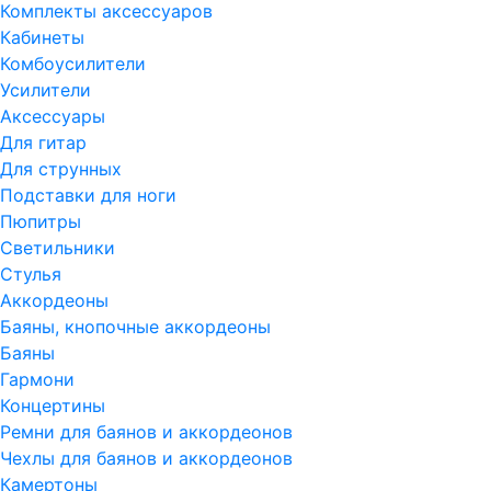
Комплекты аксессуаров
Кабинеты
Комбоусилители
Усилители
Аксессуары
Для гитар
Для струнных
Подставки для ноги
Пюпитры
Светильники
Стулья
Аккордеоны
Баяны, кнопочные аккордеоны
Баяны
Гармони
Концертины
Ремни для баянов и аккордеонов
Чехлы для баянов и аккордеонов
Камертоны