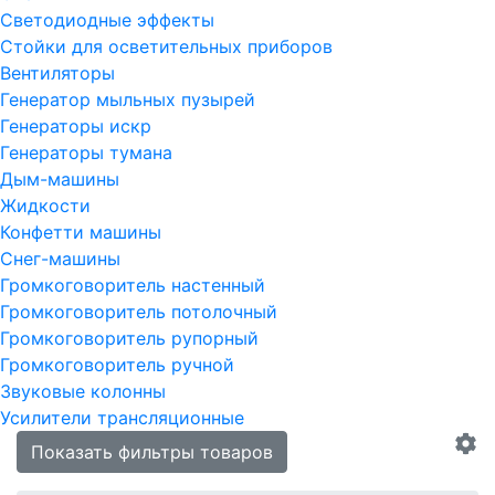
Светодиодные эффекты
Стойки для осветительных приборов
Вентиляторы
Генератор мыльных пузырей
Генераторы искр
Генераторы тумана
Дым-машины
Жидкости
Конфетти машины
Снег-машины
Громкоговоритель настенный
Громкоговоритель потолочный
Громкоговоритель рупорный
Громкоговоритель ручной
Звуковые колонны
Усилители трансляционные
Показать фильтры товаров