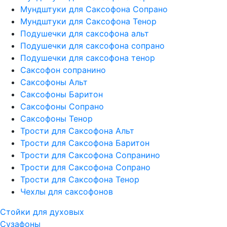
Мундштуки для Саксофона Сопрано
Мундштуки для Саксофона Тенор
Подушечки для саксофона альт
Подушечки для саксофона сопрано
Подушечки для саксофона тенор
Саксофон сопранино
Саксофоны Альт
Саксофоны Баритон
Саксофоны Сопрано
Саксофоны Тенор
Трости для Саксофона Альт
Трости для Саксофона Баритон
Трости для Саксофона Сопранино
Трости для Саксофона Сопрано
Трости для Саксофона Тенор
Чехлы для саксофонов
Стойки для духовых
Сузафоны