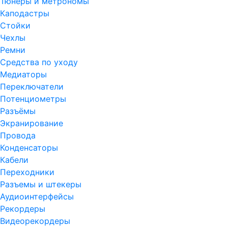
Тюнеры и метрономы
Каподастры
Стойки
Чехлы
Ремни
Средства по уходу
Медиаторы
Переключатели
Потенциометры
Разъёмы
Экранирование
Провода
Конденсаторы
Кабели
Переходники
Разъемы и штекеры
Аудиоинтерфейсы
Рекордеры
Видеорекордеры