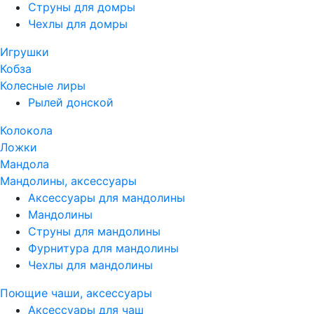
Струны для домры
Чехлы для домры
Игрушки
Кобза
Колесные лиры
Рылей донской
Колокола
Ложки
Мандола
Мандолины, аксессуары
Аксессуары для мандолины
Мандолины
Струны для мандолины
Фурнитура для мандолины
Чехлы для мандолины
Поющие чаши, аксессуары
Аксессуары для чаш