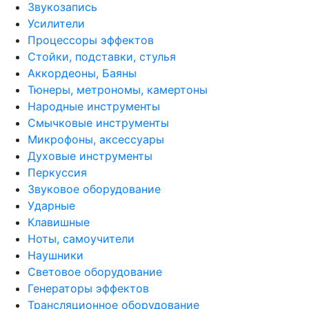
Звукозапись
Усилители
Процессоры эффектов
Стойки, подставки, стулья
Аккордеоны, Баяны
Тюнеры, метрономы, камертоны
Народные инструменты
Смычковые инструменты
Микрофоны, аксессуары
Духовые инструменты
Перкуссия
Звуковое оборудование
Ударные
Клавишные
Ноты, самоучители
Наушники
Световое оборудование
Генераторы эффектов
Трансляционное оборудование