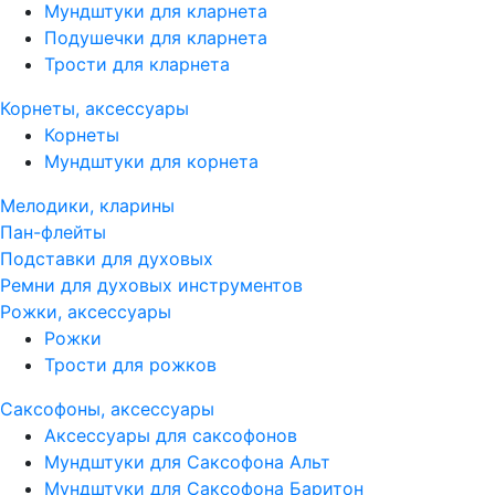
Мундштуки для кларнета
Подушечки для кларнета
Трости для кларнета
Корнеты, аксессуары
Корнеты
Мундштуки для корнета
Мелодики, кларины
Пан-флейты
Подставки для духовых
Ремни для духовых инструментов
Рожки, аксессуары
Рожки
Трости для рожков
Саксофоны, аксессуары
Аксессуары для саксофонов
Мундштуки для Саксофона Альт
Мундштуки для Саксофона Баритон