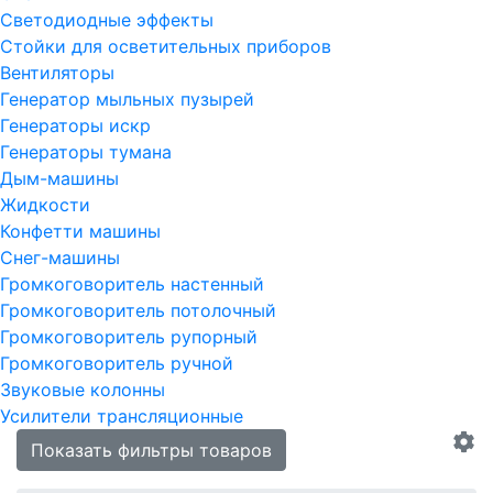
Светодиодные эффекты
Стойки для осветительных приборов
Вентиляторы
Генератор мыльных пузырей
Генераторы искр
Генераторы тумана
Дым-машины
Жидкости
Конфетти машины
Снег-машины
Громкоговоритель настенный
Громкоговоритель потолочный
Громкоговоритель рупорный
Громкоговоритель ручной
Звуковые колонны
Усилители трансляционные
Показать фильтры товаров