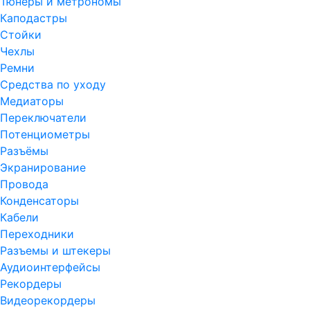
Тюнеры и метрономы
Каподастры
Стойки
Чехлы
Ремни
Средства по уходу
Медиаторы
Переключатели
Потенциометры
Разъёмы
Экранирование
Провода
Конденсаторы
Кабели
Переходники
Разъемы и штекеры
Аудиоинтерфейсы
Рекордеры
Видеорекордеры