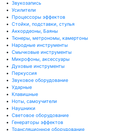
Звукозапись
Усилители
Процессоры эффектов
Стойки, подставки, стулья
Аккордеоны, Баяны
Тюнеры, метрономы, камертоны
Народные инструменты
Смычковые инструменты
Микрофоны, аксессуары
Духовые инструменты
Перкуссия
Звуковое оборудование
Ударные
Клавишные
Ноты, самоучители
Наушники
Световое оборудование
Генераторы эффектов
Трансляционное оборудование