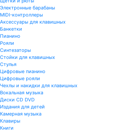
Щетки и рюты
Электронные барабаны
MIDI-контроллеры
Аксессуары для клавишных
Банкетки
Пианино
Рояли
Синтезаторы
Стойки для клавишных
Стулья
Цифровые пианино
Цифровые рояли
Чехлы и накидки для клавишных
Вокальная музыка
Диски CD DVD
Издания для детей
Камерная музыка
Клавиры
Книги