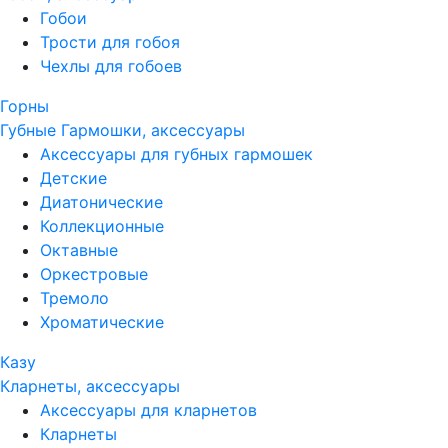
Гобои
Трости для гобоя
Чехлы для гобоев
Горны
Губные Гармошки, аксессуары
Аксессуары для губных гармошек
Детские
Диатонические
Коллекционные
Октавные
Оркестровые
Тремоло
Хроматические
Казу
Кларнеты, аксессуары
Аксессуары для кларнетов
Кларнеты