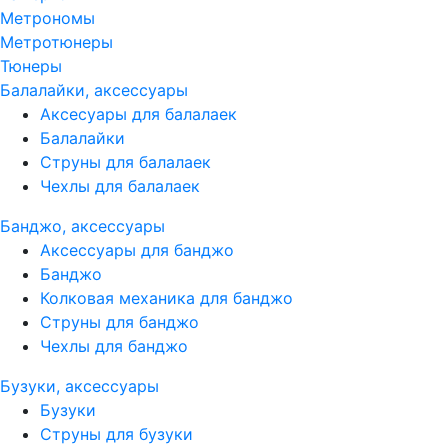
Метрономы
Метротюнеры
Тюнеры
Балалайки, аксессуары
Аксесуары для балалаек
Балалайки
Струны для балалаек
Чехлы для балалаек
Банджо, аксессуары
Аксессуары для банджо
Банджо
Колковая механика для банджо
Струны для банджо
Чехлы для банджо
Бузуки, аксессуары
Бузуки
Струны для бузуки