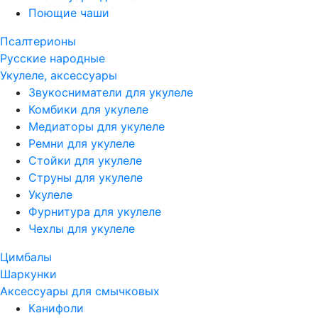
Поющие чаши
Псалтерионы
Русские народные
Укулеле, аксессуары
Звукосниматели для укулеле
Комбики для укулеле
Медиаторы для укулеле
Ремни для укулеле
Стойки для укулеле
Струны для укулеле
Укулеле
Фурнитура для укулеле
Чехлы для укулеле
Цимбалы
Шаркунки
Аксессуары для смычковых
Канифоли