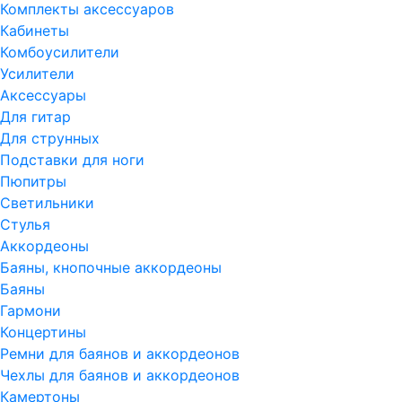
Комплекты аксессуаров
Кабинеты
Комбоусилители
Усилители
Аксессуары
Для гитар
Для струнных
Подставки для ноги
Пюпитры
Светильники
Стулья
Аккордеоны
Баяны, кнопочные аккордеоны
Баяны
Гармони
Концертины
Ремни для баянов и аккордеонов
Чехлы для баянов и аккордеонов
Камертоны