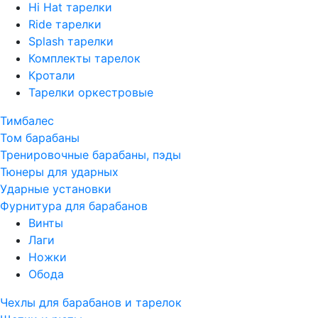
Hi Hat тарелки
Ride тарелки
Splash тарелки
Комплекты тарелок
Кротали
Тарелки оркестровые
Тимбалес
Том барабаны
Тренировочные барабаны, пэды
Тюнеры для ударных
Ударные установки
Фурнитура для барабанов
Винты
Лаги
Ножки
Обода
Чехлы для барабанов и тарелок