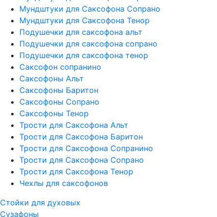
Мундштуки для Саксофона Сопрано
Мундштуки для Саксофона Тенор
Подушечки для саксофона альт
Подушечки для саксофона сопрано
Подушечки для саксофона тенор
Саксофон сопранино
Саксофоны Альт
Саксофоны Баритон
Саксофоны Сопрано
Саксофоны Тенор
Трости для Саксофона Альт
Трости для Саксофона Баритон
Трости для Саксофона Сопранино
Трости для Саксофона Сопрано
Трости для Саксофона Тенор
Чехлы для саксофонов
Стойки для духовых
Сузафоны