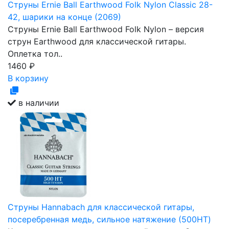
Струны Ernie Ball Earthwood Folk Nylon Classic 28-
42, шарики на конце (2069)
Струны Ernie Ball Earthwood Folk Nylon – версия
струн Earthwood для классической гитары.
Оплетка тол..
1460
₽
В корзину
в наличии
Cтруны Hannabach для классической гитары,
посеребренная медь, сильное натяжение (500HT)