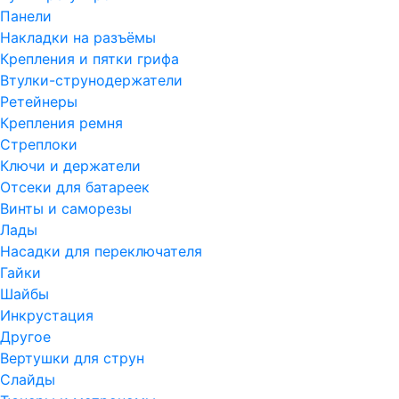
Панели
Накладки на разъёмы
Крепления и пятки грифа
Втулки-струнодержатели
Ретейнеры
Крепления ремня
Стреплоки
Ключи и держатели
Отсеки для батареек
Винты и саморезы
Лады
Насадки для переключателя
Гайки
Шайбы
Инкрустация
Другое
Вертушки для струн
Слайды