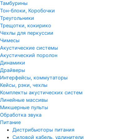
Тамбурины
Тон-блоки, Коробочки
Треугольники
Трещотки, кокирико
Чехлы для перкуссии
Чимесы
Акустические системы
Акустический поролон
Динамики
Драйверы
Интерфейсы, коммутаторы
Кейсы, рэки, чехлы
Комплекты акустических систем
Линейные массивы
Микшерные пульты
Обработка звука
Питание
Дистрибьюторы питания
Силовой кабель, удлинители