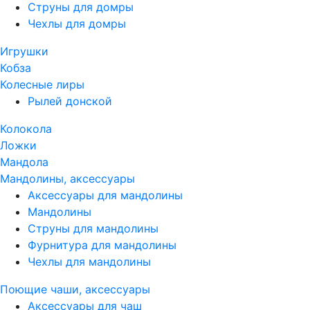
Струны для домры
Чехлы для домры
Игрушки
Кобза
Колесные лиры
Рылей донской
Колокола
Ложки
Мандола
Мандолины, аксессуары
Аксессуары для мандолины
Мандолины
Струны для мандолины
Фурнитура для мандолины
Чехлы для мандолины
Поющие чаши, аксессуары
Аксессуары для чаш