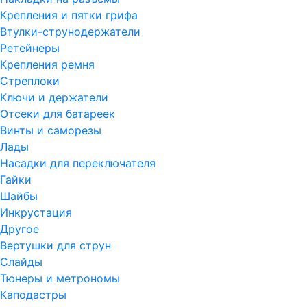
Крепления и пятки грифа
Втулки-струнодержатели
Ретейнеры
Крепления ремня
Стреплоки
Ключи и держатели
Отсеки для батареек
Винты и саморезы
Лады
Насадки для переключателя
Гайки
Шайбы
Инкрустация
Другое
Вертушки для струн
Слайды
Тюнеры и метрономы
Каподастры