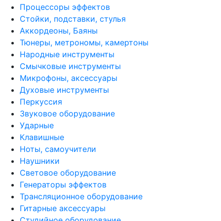
Процессоры эффектов
Стойки, подставки, стулья
Аккордеоны, Баяны
Тюнеры, метрономы, камертоны
Народные инструменты
Смычковые инструменты
Микрофоны, аксессуары
Духовые инструменты
Перкуссия
Звуковое оборудование
Ударные
Клавишные
Ноты, самоучители
Наушники
Световое оборудование
Генераторы эффектов
Трансляционное оборудование
Гитарные аксессуары
Студийное оборудование