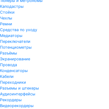
Тюнеры и метрономы
Каподастры
Стойки
Чехлы
Ремни
Средства по уходу
Медиаторы
Переключатели
Потенциометры
Разъёмы
Экранирование
Провода
Конденсаторы
Кабели
Переходники
Разъемы и штекеры
Аудиоинтерфейсы
Рекордеры
Видеорекордеры