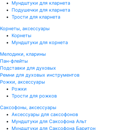
Мундштуки для кларнета
Подушечки для кларнета
Трости для кларнета
Корнеты, аксессуары
Корнеты
Мундштуки для корнета
Мелодики, кларины
Пан-флейты
Подставки для духовых
Ремни для духовых инструментов
Рожки, аксессуары
Рожки
Трости для рожков
Саксофоны, аксессуары
Аксессуары для саксофонов
Мундштуки для Саксофона Альт
Мундштуки для Саксофона Баритон