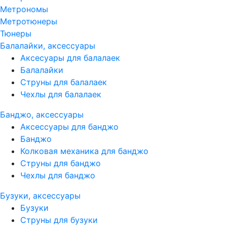
Метрономы
Метротюнеры
Тюнеры
Балалайки, аксессуары
Аксесуары для балалаек
Балалайки
Струны для балалаек
Чехлы для балалаек
Банджо, аксессуары
Аксессуары для банджо
Банджо
Колковая механика для банджо
Струны для банджо
Чехлы для банджо
Бузуки, аксессуары
Бузуки
Струны для бузуки