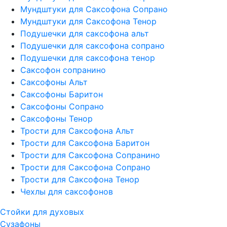
Мундштуки для Саксофона Сопрано
Мундштуки для Саксофона Тенор
Подушечки для саксофона альт
Подушечки для саксофона сопрано
Подушечки для саксофона тенор
Саксофон сопранино
Саксофоны Альт
Саксофоны Баритон
Саксофоны Сопрано
Саксофоны Тенор
Трости для Саксофона Альт
Трости для Саксофона Баритон
Трости для Саксофона Сопранино
Трости для Саксофона Сопрано
Трости для Саксофона Тенор
Чехлы для саксофонов
Стойки для духовых
Сузафоны