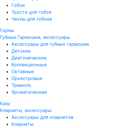
Гобои
Трости для гобоя
Чехлы для гобоев
Горны
Губные Гармошки, аксессуары
Аксессуары для губных гармошек
Детские
Диатонические
Коллекционные
Октавные
Оркестровые
Тремоло
Хроматические
Казу
Кларнеты, аксессуары
Аксессуары для кларнетов
Кларнеты