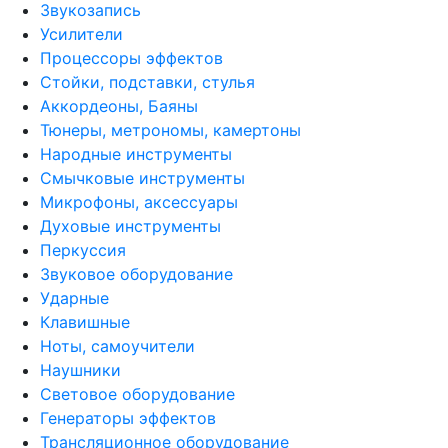
Звукозапись
Усилители
Процессоры эффектов
Стойки, подставки, стулья
Аккордеоны, Баяны
Тюнеры, метрономы, камертоны
Народные инструменты
Смычковые инструменты
Микрофоны, аксессуары
Духовые инструменты
Перкуссия
Звуковое оборудование
Ударные
Клавишные
Ноты, самоучители
Наушники
Световое оборудование
Генераторы эффектов
Трансляционное оборудование