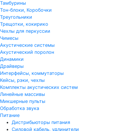
Тамбурины
Тон-блоки, Коробочки
Треугольники
Трещотки, кокирико
Чехлы для перкуссии
Чимесы
Акустические системы
Акустический поролон
Динамики
Драйверы
Интерфейсы, коммутаторы
Кейсы, рэки, чехлы
Комплекты акустических систем
Линейные массивы
Микшерные пульты
Обработка звука
Питание
Дистрибьюторы питания
Силовой кабель, удлинители