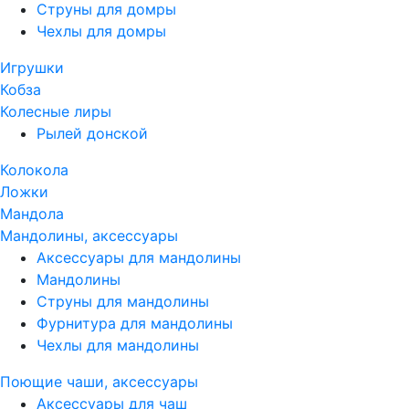
Струны для домры
Чехлы для домры
Игрушки
Кобза
Колесные лиры
Рылей донской
Колокола
Ложки
Мандола
Мандолины, аксессуары
Аксессуары для мандолины
Мандолины
Струны для мандолины
Фурнитура для мандолины
Чехлы для мандолины
Поющие чаши, аксессуары
Аксессуары для чаш