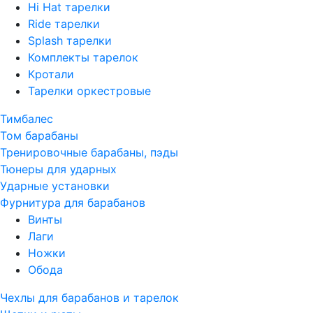
Hi Hat тарелки
Ride тарелки
Splash тарелки
Комплекты тарелок
Кротали
Тарелки оркестровые
Тимбалес
Том барабаны
Тренировочные барабаны, пэды
Тюнеры для ударных
Ударные установки
Фурнитура для барабанов
Винты
Лаги
Ножки
Обода
Чехлы для барабанов и тарелок