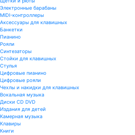
Щетки и рюты
Электронные барабаны
MIDI-контроллеры
Аксессуары для клавишных
Банкетки
Пианино
Рояли
Синтезаторы
Стойки для клавишных
Стулья
Цифровые пианино
Цифровые рояли
Чехлы и накидки для клавишных
Вокальная музыка
Диски CD DVD
Издания для детей
Камерная музыка
Клавиры
Книги