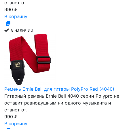
станет от..
990
₽
В корзину
в наличии
Ремень Ernie Ball для гитары PolyPro Red (4040)
Гитарный ремень Ernie Ball 4040 серии Polypro не
оставит равнодушным ни одного музыканта и
станет от..
990
₽
В корзину