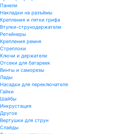
Панели
Накладки на разъёмы
Крепления и пятки грифа
Втулки-струнодержатели
Ретейнеры
Крепления ремня
Стреплоки
Ключи и держатели
Отсеки для батареек
Винты и саморезы
Лады
Насадки для переключателя
Гайки
Шайбы
Инкрустация
Другое
Вертушки для струн
Слайды