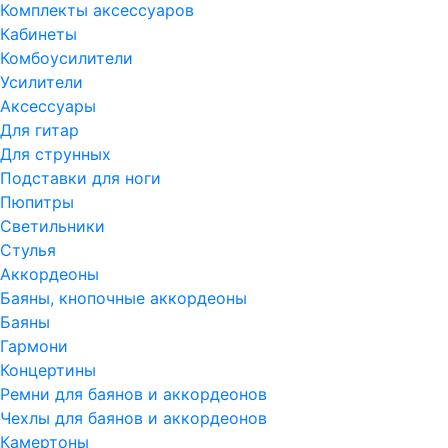
Комплекты аксессуаров
Кабинеты
Комбоусилители
Усилители
Аксессуары
Для гитар
Для струнных
Подставки для ноги
Пюпитры
Светильники
Стулья
Аккордеоны
Баяны, кнопочные аккордеоны
Баяны
Гармони
Концертины
Ремни для баянов и аккордеонов
Чехлы для баянов и аккордеонов
Камертоны