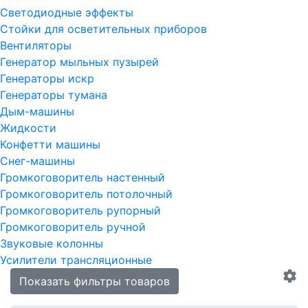
Светодиодные эффекты
Стойки для осветительных приборов
Вентиляторы
Генератор мыльных пузырей
Генераторы искр
Генераторы тумана
Дым-машины
Жидкости
Конфетти машины
Снег-машины
Громкоговоритель настенный
Громкоговоритель потолочный
Громкоговоритель рупорный
Громкоговоритель ручной
Звуковые колонны
Усилители трансляционные
Показать фильтры товаров