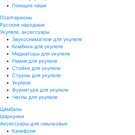
Поющие чаши
Псалтерионы
Русские народные
Укулеле, аксессуары
Звукосниматели для укулеле
Комбики для укулеле
Медиаторы для укулеле
Ремни для укулеле
Стойки для укулеле
Струны для укулеле
Укулеле
Фурнитура для укулеле
Чехлы для укулеле
Цимбалы
Шаркунки
Аксессуары для смычковых
Канифоли