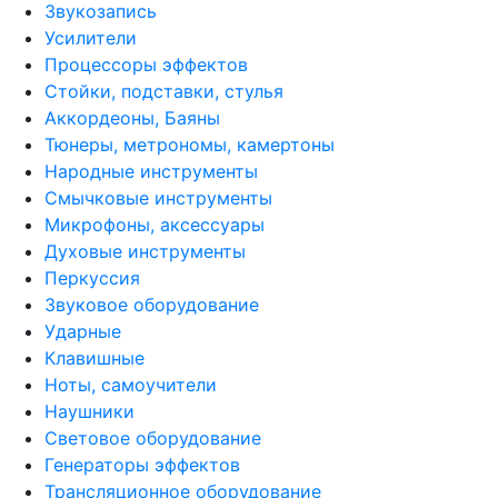
Звукозапись
Усилители
Процессоры эффектов
Стойки, подставки, стулья
Аккордеоны, Баяны
Тюнеры, метрономы, камертоны
Народные инструменты
Смычковые инструменты
Микрофоны, аксессуары
Духовые инструменты
Перкуссия
Звуковое оборудование
Ударные
Клавишные
Ноты, самоучители
Наушники
Световое оборудование
Генераторы эффектов
Трансляционное оборудование