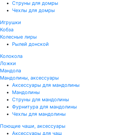
Струны для домры
Чехлы для домры
Игрушки
Кобза
Колесные лиры
Рылей донской
Колокола
Ложки
Мандола
Мандолины, аксессуары
Аксессуары для мандолины
Мандолины
Струны для мандолины
Фурнитура для мандолины
Чехлы для мандолины
Поющие чаши, аксессуары
Аксессуары для чаш