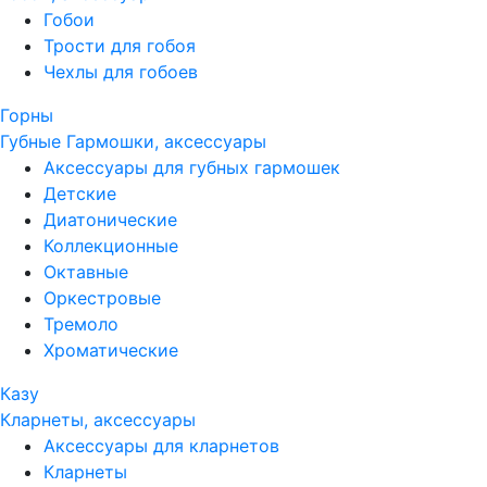
Гобои
Трости для гобоя
Чехлы для гобоев
Горны
Губные Гармошки, аксессуары
Аксессуары для губных гармошек
Детские
Диатонические
Коллекционные
Октавные
Оркестровые
Тремоло
Хроматические
Казу
Кларнеты, аксессуары
Аксессуары для кларнетов
Кларнеты