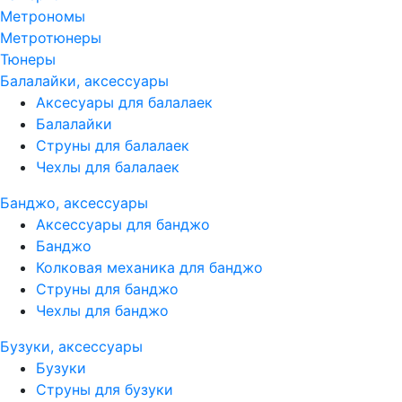
Метрономы
Метротюнеры
Тюнеры
Балалайки, аксессуары
Аксесуары для балалаек
Балалайки
Струны для балалаек
Чехлы для балалаек
Банджо, аксессуары
Аксессуары для банджо
Банджо
Колковая механика для банджо
Струны для банджо
Чехлы для банджо
Бузуки, аксессуары
Бузуки
Струны для бузуки