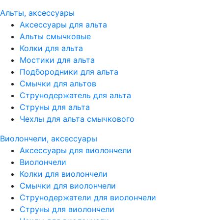
Альты, аксессуары
Аксессуары для альта
Альты смычковые
Колки для альта
Мостики для альта
Подбородники для альта
Смычки для альтов
Струнодержатель для альта
Струны для альта
Чехлы для альта смычкового
Виолончели, аксессуары
Аксессуары для виолончели
Виолончели
Колки для виолончели
Смычки для виолончели
Струнодержатели для виолончели
Струны для виолончели