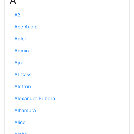
A
A3
Ace Audio
Adler
Admiral
Ajo
Al Cass
Alctron
Alexander Pribora
Alhambra
Alice