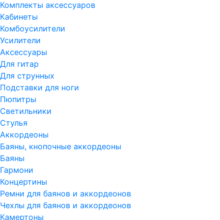
Комплекты аксессуаров
Кабинеты
Комбоусилители
Усилители
Аксессуары
Для гитар
Для струнных
Подставки для ноги
Пюпитры
Светильники
Стулья
Аккордеоны
Баяны, кнопочные аккордеоны
Баяны
Гармони
Концертины
Ремни для баянов и аккордеонов
Чехлы для баянов и аккордеонов
Камертоны