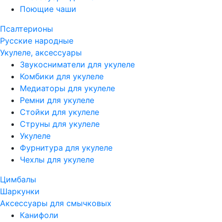
Поющие чаши
Псалтерионы
Русские народные
Укулеле, аксессуары
Звукосниматели для укулеле
Комбики для укулеле
Медиаторы для укулеле
Ремни для укулеле
Стойки для укулеле
Струны для укулеле
Укулеле
Фурнитура для укулеле
Чехлы для укулеле
Цимбалы
Шаркунки
Аксессуары для смычковых
Канифоли