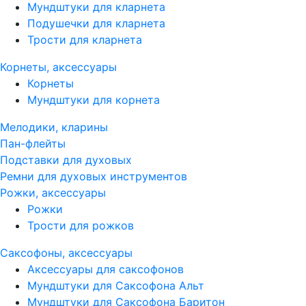
Мундштуки для кларнета
Подушечки для кларнета
Трости для кларнета
Корнеты, аксессуары
Корнеты
Мундштуки для корнета
Мелодики, кларины
Пан-флейты
Подставки для духовых
Ремни для духовых инструментов
Рожки, аксессуары
Рожки
Трости для рожков
Саксофоны, аксессуары
Аксессуары для саксофонов
Мундштуки для Саксофона Альт
Мундштуки для Саксофона Баритон