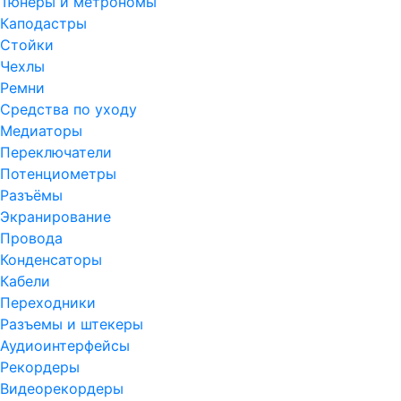
Тюнеры и метрономы
Каподастры
Стойки
Чехлы
Ремни
Средства по уходу
Медиаторы
Переключатели
Потенциометры
Разъёмы
Экранирование
Провода
Конденсаторы
Кабели
Переходники
Разъемы и штекеры
Аудиоинтерфейсы
Рекордеры
Видеорекордеры