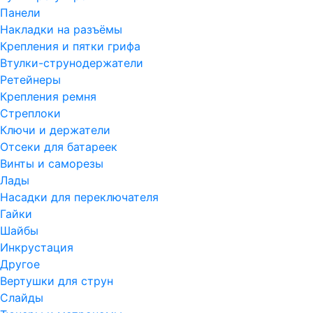
Панели
Накладки на разъёмы
Крепления и пятки грифа
Втулки-струнодержатели
Ретейнеры
Крепления ремня
Стреплоки
Ключи и держатели
Отсеки для батареек
Винты и саморезы
Лады
Насадки для переключателя
Гайки
Шайбы
Инкрустация
Другое
Вертушки для струн
Слайды