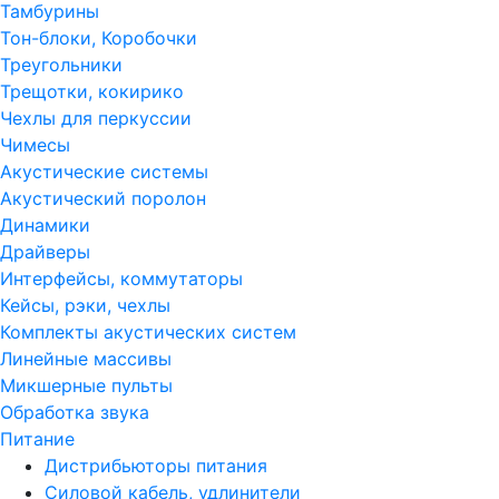
Тамбурины
Тон-блоки, Коробочки
Треугольники
Трещотки, кокирико
Чехлы для перкуссии
Чимесы
Акустические системы
Акустический поролон
Динамики
Драйверы
Интерфейсы, коммутаторы
Кейсы, рэки, чехлы
Комплекты акустических систем
Линейные массивы
Микшерные пульты
Обработка звука
Питание
Дистрибьюторы питания
Силовой кабель, удлинители