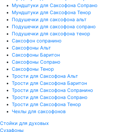
Мундштуки для Саксофона Сопрано
Мундштуки для Саксофона Тенор
Подушечки для саксофона альт
Подушечки для саксофона сопрано
Подушечки для саксофона тенор
Саксофон сопранино
Саксофоны Альт
Саксофоны Баритон
Саксофоны Сопрано
Саксофоны Тенор
Трости для Саксофона Альт
Трости для Саксофона Баритон
Трости для Саксофона Сопранино
Трости для Саксофона Сопрано
Трости для Саксофона Тенор
Чехлы для саксофонов
Стойки для духовых
Сузафоны