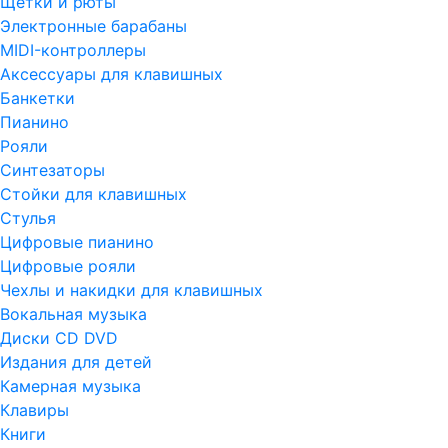
Щетки и рюты
Электронные барабаны
MIDI-контроллеры
Аксессуары для клавишных
Банкетки
Пианино
Рояли
Синтезаторы
Стойки для клавишных
Стулья
Цифровые пианино
Цифровые рояли
Чехлы и накидки для клавишных
Вокальная музыка
Диски CD DVD
Издания для детей
Камерная музыка
Клавиры
Книги