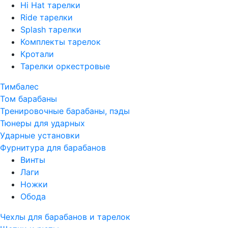
Hi Hat тарелки
Ride тарелки
Splash тарелки
Комплекты тарелок
Кротали
Тарелки оркестровые
Тимбалес
Том барабаны
Тренировочные барабаны, пэды
Тюнеры для ударных
Ударные установки
Фурнитура для барабанов
Винты
Лаги
Ножки
Обода
Чехлы для барабанов и тарелок