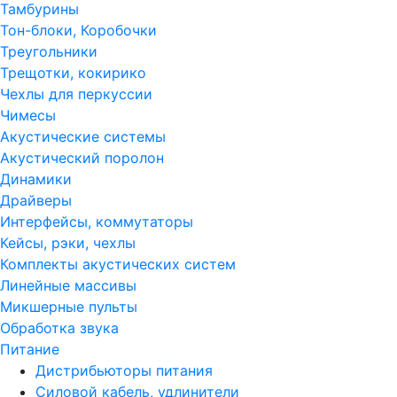
Тамбурины
Тон-блоки, Коробочки
Треугольники
Трещотки, кокирико
Чехлы для перкуссии
Чимесы
Акустические системы
Акустический поролон
Динамики
Драйверы
Интерфейсы, коммутаторы
Кейсы, рэки, чехлы
Комплекты акустических систем
Линейные массивы
Микшерные пульты
Обработка звука
Питание
Дистрибьюторы питания
Силовой кабель, удлинители