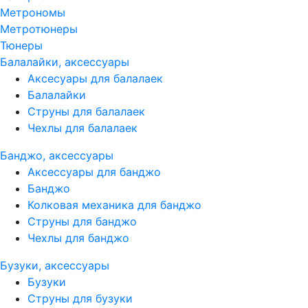
Метрономы
Метротюнеры
Тюнеры
Балалайки, аксессуары
Аксесуары для балалаек
Балалайки
Струны для балалаек
Чехлы для балалаек
Банджо, аксессуары
Аксессуары для банджо
Банджо
Колковая механика для банджо
Струны для банджо
Чехлы для банджо
Бузуки, аксессуары
Бузуки
Струны для бузуки