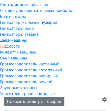
Светодиодные эффекты
Стойки для осветительных приборов
Вентиляторы
Генератор мыльных пузырей
Генераторы искр
Генераторы тумана
Дым-машины
Жидкости
Конфетти машины
Снег-машины
Громкоговоритель настенный
Громкоговоритель потолочный
Громкоговоритель рупорный
Громкоговоритель ручной
Звуковые колонны
Усилители трансляционные
Показать фильтры товаров