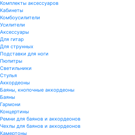
Комплекты аксессуаров
Кабинеты
Комбоусилители
Усилители
Аксессуары
Для гитар
Для струнных
Подставки для ноги
Пюпитры
Светильники
Стулья
Аккордеоны
Баяны, кнопочные аккордеоны
Баяны
Гармони
Концертины
Ремни для баянов и аккордеонов
Чехлы для баянов и аккордеонов
Камертоны