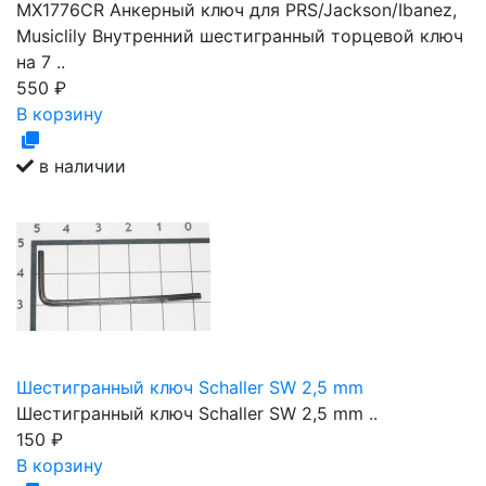
MX1776CR Анкерный ключ для PRS/Jackson/Ibanez,
Musiclily Внутренний шестигранный торцевой ключ
на 7 ..
550
₽
В корзину
в наличии
Шестигранный ключ Schaller SW 2,5 mm
Шестигранный ключ Schaller SW 2,5 mm ..
150
₽
В корзину