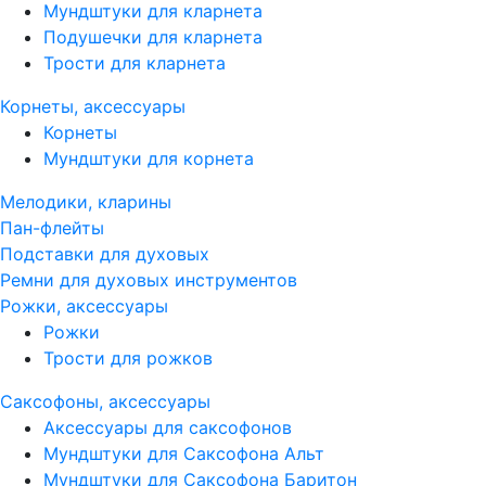
Мундштуки для кларнета
Подушечки для кларнета
Трости для кларнета
Корнеты, аксессуары
Корнеты
Мундштуки для корнета
Мелодики, кларины
Пан-флейты
Подставки для духовых
Ремни для духовых инструментов
Рожки, аксессуары
Рожки
Трости для рожков
Саксофоны, аксессуары
Аксессуары для саксофонов
Мундштуки для Саксофона Альт
Мундштуки для Саксофона Баритон