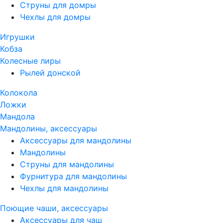
Струны для домры
Чехлы для домры
Игрушки
Кобза
Колесные лиры
Рылей донской
Колокола
Ложки
Мандола
Мандолины, аксессуары
Аксессуары для мандолины
Мандолины
Струны для мандолины
Фурнитура для мандолины
Чехлы для мандолины
Поющие чаши, аксессуары
Аксессуары для чаш