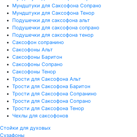
Мундштуки для Саксофона Сопрано
Мундштуки для Саксофона Тенор
Подушечки для саксофона альт
Подушечки для саксофона сопрано
Подушечки для саксофона тенор
Саксофон сопранино
Саксофоны Альт
Саксофоны Баритон
Саксофоны Сопрано
Саксофоны Тенор
Трости для Саксофона Альт
Трости для Саксофона Баритон
Трости для Саксофона Сопранино
Трости для Саксофона Сопрано
Трости для Саксофона Тенор
Чехлы для саксофонов
Стойки для духовых
Сузафоны