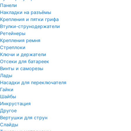
Панели
Накладки на разъёмы
Крепления и пятки грифа
Втулки-струнодержатели
Ретейнеры
Крепления ремня
Стреплоки
Ключи и держатели
Отсеки для батареек
Винты и саморезы
Лады
Насадки для переключателя
Гайки
Шайбы
Инкрустация
Другое
Вертушки для струн
Слайды