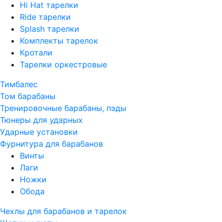
Hi Hat тарелки
Ride тарелки
Splash тарелки
Комплекты тарелок
Кротали
Тарелки оркестровые
Тимбалес
Том барабаны
Тренировочные барабаны, пэды
Тюнеры для ударных
Ударные установки
Фурнитура для барабанов
Винты
Лаги
Ножки
Обода
Чехлы для барабанов и тарелок