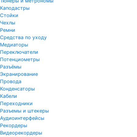
Тюнеры и метрономы
Каподастры
Стойки
Чехлы
Ремни
Средства по уходу
Медиаторы
Переключатели
Потенциометры
Разъёмы
Экранирование
Провода
Конденсаторы
Кабели
Переходники
Разъемы и штекеры
Аудиоинтерфейсы
Рекордеры
Видеорекордеры