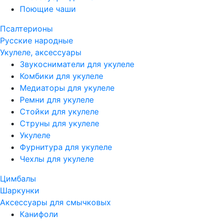
Поющие чаши
Псалтерионы
Русские народные
Укулеле, аксессуары
Звукосниматели для укулеле
Комбики для укулеле
Медиаторы для укулеле
Ремни для укулеле
Стойки для укулеле
Струны для укулеле
Укулеле
Фурнитура для укулеле
Чехлы для укулеле
Цимбалы
Шаркунки
Аксессуары для смычковых
Канифоли