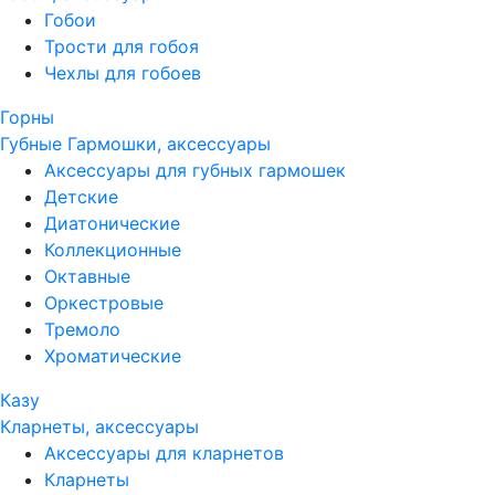
Гобои
Трости для гобоя
Чехлы для гобоев
Горны
Губные Гармошки, аксессуары
Аксессуары для губных гармошек
Детские
Диатонические
Коллекционные
Октавные
Оркестровые
Тремоло
Хроматические
Казу
Кларнеты, аксессуары
Аксессуары для кларнетов
Кларнеты