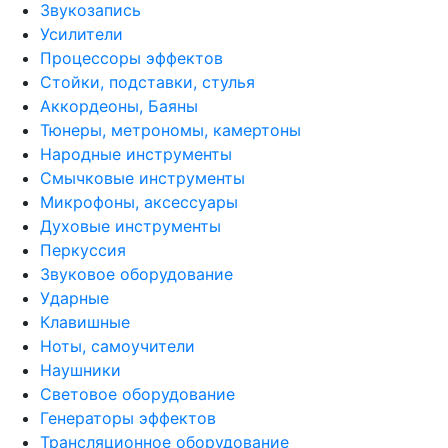
Звукозапись
Усилители
Процессоры эффектов
Стойки, подставки, стулья
Аккордеоны, Баяны
Тюнеры, метрономы, камертоны
Народные инструменты
Смычковые инструменты
Микрофоны, аксессуары
Духовые инструменты
Перкуссия
Звуковое оборудование
Ударные
Клавишные
Ноты, самоучители
Наушники
Световое оборудование
Генераторы эффектов
Трансляционное оборудование