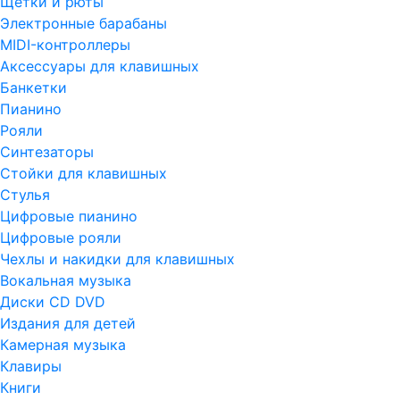
Щетки и рюты
Электронные барабаны
MIDI-контроллеры
Аксессуары для клавишных
Банкетки
Пианино
Рояли
Синтезаторы
Стойки для клавишных
Стулья
Цифровые пианино
Цифровые рояли
Чехлы и накидки для клавишных
Вокальная музыка
Диски CD DVD
Издания для детей
Камерная музыка
Клавиры
Книги