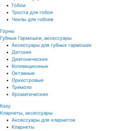
Гобои
Трости для гобоя
Чехлы для гобоев
Горны
Губные Гармошки, аксессуары
Аксессуары для губных гармошек
Детские
Диатонические
Коллекционные
Октавные
Оркестровые
Тремоло
Хроматические
Казу
Кларнеты, аксессуары
Аксессуары для кларнетов
Кларнеты