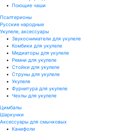
Поющие чаши
Псалтерионы
Русские народные
Укулеле, аксессуары
Звукосниматели для укулеле
Комбики для укулеле
Медиаторы для укулеле
Ремни для укулеле
Стойки для укулеле
Струны для укулеле
Укулеле
Фурнитура для укулеле
Чехлы для укулеле
Цимбалы
Шаркунки
Аксессуары для смычковых
Канифоли