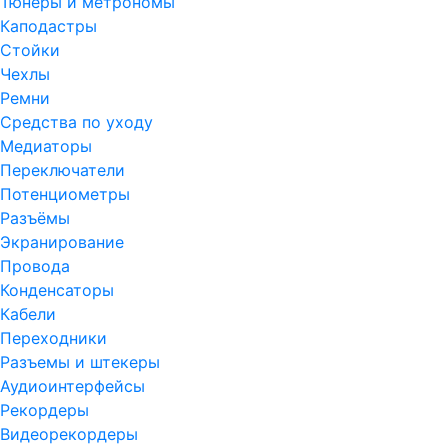
Тюнеры и метрономы
Каподастры
Стойки
Чехлы
Ремни
Средства по уходу
Медиаторы
Переключатели
Потенциометры
Разъёмы
Экранирование
Провода
Конденсаторы
Кабели
Переходники
Разъемы и штекеры
Аудиоинтерфейсы
Рекордеры
Видеорекордеры