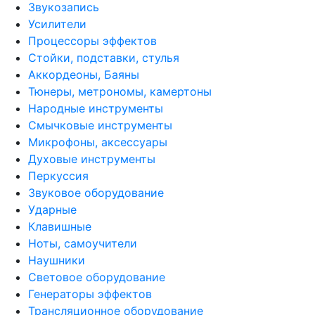
Звукозапись
Усилители
Процессоры эффектов
Стойки, подставки, стулья
Аккордеоны, Баяны
Тюнеры, метрономы, камертоны
Народные инструменты
Смычковые инструменты
Микрофоны, аксессуары
Духовые инструменты
Перкуссия
Звуковое оборудование
Ударные
Клавишные
Ноты, самоучители
Наушники
Световое оборудование
Генераторы эффектов
Трансляционное оборудование