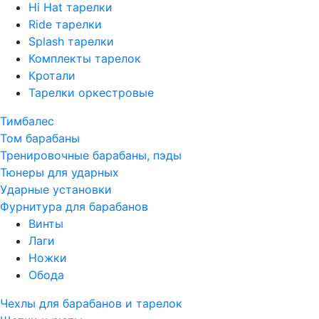
Hi Hat тарелки
Ride тарелки
Splash тарелки
Комплекты тарелок
Кротали
Тарелки оркестровые
Тимбалес
Том барабаны
Тренировочные барабаны, пэды
Тюнеры для ударных
Ударные установки
Фурнитура для барабанов
Винты
Лаги
Ножки
Обода
Чехлы для барабанов и тарелок