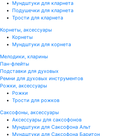
Мундштуки для кларнета
Подушечки для кларнета
Трости для кларнета
Корнеты, аксессуары
Корнеты
Мундштуки для корнета
Мелодики, кларины
Пан-флейты
Подставки для духовых
Ремни для духовых инструментов
Рожки, аксессуары
Рожки
Трости для рожков
Саксофоны, аксессуары
Аксессуары для саксофонов
Мундштуки для Саксофона Альт
Мундштуки для Саксофона Баритон