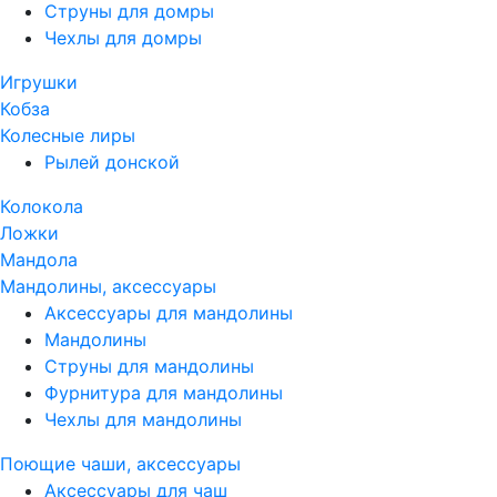
Струны для домры
Чехлы для домры
Игрушки
Кобза
Колесные лиры
Рылей донской
Колокола
Ложки
Мандола
Мандолины, аксессуары
Аксессуары для мандолины
Мандолины
Струны для мандолины
Фурнитура для мандолины
Чехлы для мандолины
Поющие чаши, аксессуары
Аксессуары для чаш