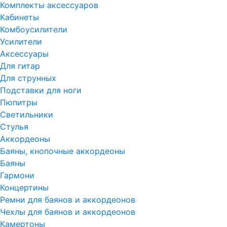
Комплекты аксессуаров
Кабинеты
Комбоусилители
Усилители
Аксессуары
Для гитар
Для струнных
Подставки для ноги
Пюпитры
Светильники
Стулья
Аккордеоны
Баяны, кнопочные аккордеоны
Баяны
Гармони
Концертины
Ремни для баянов и аккордеонов
Чехлы для баянов и аккордеонов
Камертоны