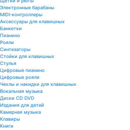
Щетки и рюты
Электронные барабаны
MIDI-контроллеры
Аксессуары для клавишных
Банкетки
Пианино
Рояли
Синтезаторы
Стойки для клавишных
Стулья
Цифровые пианино
Цифровые рояли
Чехлы и накидки для клавишных
Вокальная музыка
Диски CD DVD
Издания для детей
Камерная музыка
Клавиры
Книги