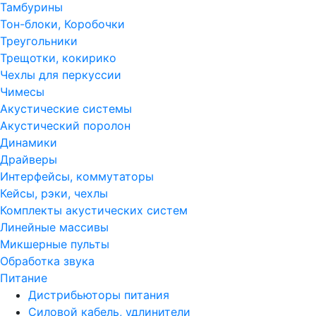
Тамбурины
Тон-блоки, Коробочки
Треугольники
Трещотки, кокирико
Чехлы для перкуссии
Чимесы
Акустические системы
Акустический поролон
Динамики
Драйверы
Интерфейсы, коммутаторы
Кейсы, рэки, чехлы
Комплекты акустических систем
Линейные массивы
Микшерные пульты
Обработка звука
Питание
Дистрибьюторы питания
Силовой кабель, удлинители