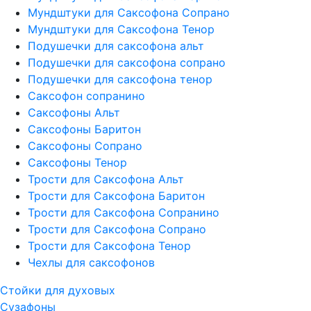
Мундштуки для Саксофона Сопрано
Мундштуки для Саксофона Тенор
Подушечки для саксофона альт
Подушечки для саксофона сопрано
Подушечки для саксофона тенор
Саксофон сопранино
Саксофоны Альт
Саксофоны Баритон
Саксофоны Сопрано
Саксофоны Тенор
Трости для Саксофона Альт
Трости для Саксофона Баритон
Трости для Саксофона Сопранино
Трости для Саксофона Сопрано
Трости для Саксофона Тенор
Чехлы для саксофонов
Стойки для духовых
Сузафоны