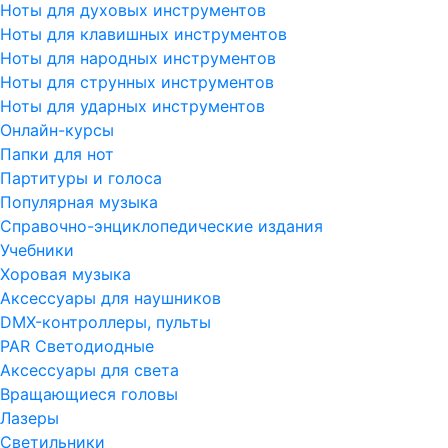
Ноты для духовых инструментов
Ноты для клавишных инструментов
Ноты для народных инструментов
Ноты для струнных инструментов
Ноты для ударных инструментов
Онлайн-курсы
Папки для нот
Партитуры и голоса
Популярная музыка
Справочно-энциклопедические издания
Учебники
Хоровая музыка
Аксессуары для наушников
DMX-контроллеры, пульты
PAR Светодиодные
Аксессуары для света
Вращающиеся головы
Лазеры
Светильники