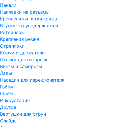
Панели
Накладки на разъёмы
Крепления и пятки грифа
Втулки-струнодержатели
Ретейнеры
Крепления ремня
Стреплоки
Ключи и держатели
Отсеки для батареек
Винты и саморезы
Лады
Насадки для переключателя
Гайки
Шайбы
Инкрустация
Другое
Вертушки для струн
Слайды