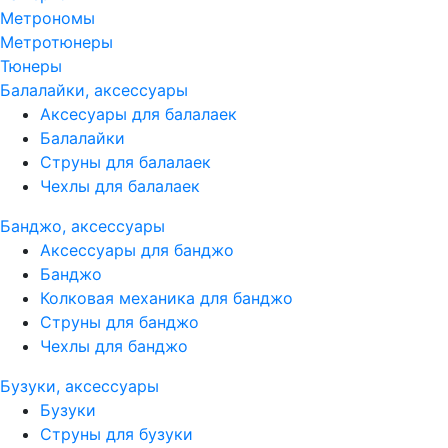
Метрономы
Метротюнеры
Тюнеры
Балалайки, аксессуары
Аксесуары для балалаек
Балалайки
Струны для балалаек
Чехлы для балалаек
Банджо, аксессуары
Аксессуары для банджо
Банджо
Колковая механика для банджо
Струны для банджо
Чехлы для банджо
Бузуки, аксессуары
Бузуки
Струны для бузуки