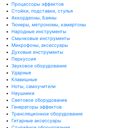
Процессоры эффектов
Стойки, подставки, стулья
Аккордеоны, Баяны
Тюнеры, метрономы, камертоны
Народные инструменты
Смычковые инструменты
Микрофоны, аксессуары
Духовые инструменты
Перкуссия
Звуковое оборудование
Ударные
Клавишные
Ноты, самоучители
Наушники
Световое оборудование
Генераторы эффектов
Трансляционное оборудование
Гитарные аксессуары
Студийное оборудование