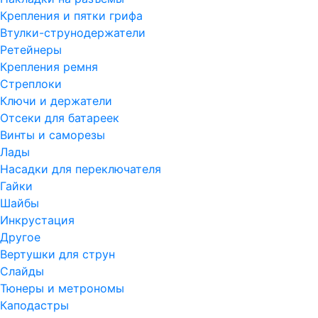
Крепления и пятки грифа
Втулки-струнодержатели
Ретейнеры
Крепления ремня
Стреплоки
Ключи и держатели
Отсеки для батареек
Винты и саморезы
Лады
Насадки для переключателя
Гайки
Шайбы
Инкрустация
Другое
Вертушки для струн
Слайды
Тюнеры и метрономы
Каподастры