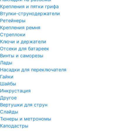
Крепления и пятки грифа
Втулки-струнодержатели
Ретейнеры
Крепления ремня
Стреплоки
Ключи и держатели
Отсеки для батареек
Винты и саморезы
Лады
Насадки для переключателя
Гайки
Шайбы
Инкрустация
Другое
Вертушки для струн
Слайды
Тюнеры и метрономы
Каподастры