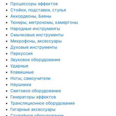
Процессоры эффектов
Стойки, подставки, стулья
Аккордеоны, Баяны
Тюнеры, метрономы, камертоны
Народные инструменты
Смычковые инструменты
Микрофоны, аксессуары
Духовые инструменты
Перкуссия
Звуковое оборудование
Ударные
Клавишные
Ноты, самоучители
Наушники
Световое оборудование
Генераторы эффектов
Трансляционное оборудование
Гитарные аксессуары
Студийное оборудование