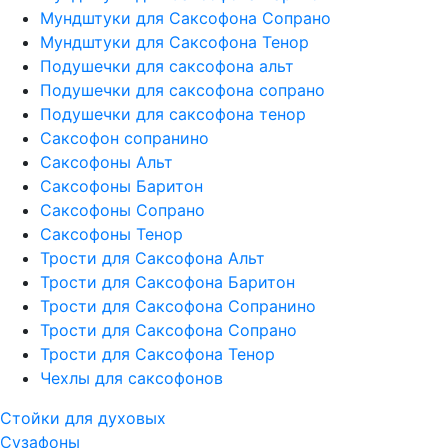
Мундштуки для Саксофона Сопрано
Мундштуки для Саксофона Тенор
Подушечки для саксофона альт
Подушечки для саксофона сопрано
Подушечки для саксофона тенор
Саксофон сопранино
Саксофоны Альт
Саксофоны Баритон
Саксофоны Сопрано
Саксофоны Тенор
Трости для Саксофона Альт
Трости для Саксофона Баритон
Трости для Саксофона Сопранино
Трости для Саксофона Сопрано
Трости для Саксофона Тенор
Чехлы для саксофонов
Стойки для духовых
Сузафоны