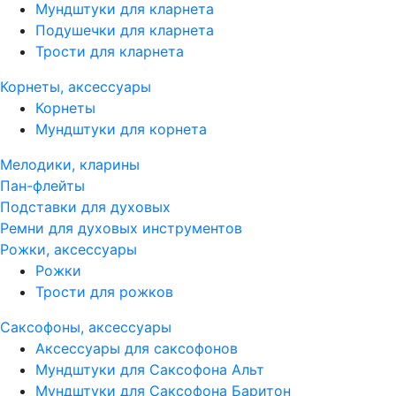
Мундштуки для кларнета
Подушечки для кларнета
Трости для кларнета
Корнеты, аксессуары
Корнеты
Мундштуки для корнета
Мелодики, кларины
Пан-флейты
Подставки для духовых
Ремни для духовых инструментов
Рожки, аксессуары
Рожки
Трости для рожков
Саксофоны, аксессуары
Аксессуары для саксофонов
Мундштуки для Саксофона Альт
Мундштуки для Саксофона Баритон