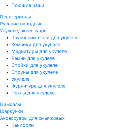
Поющие чаши
Псалтерионы
Русские народные
Укулеле, аксессуары
Звукосниматели для укулеле
Комбики для укулеле
Медиаторы для укулеле
Ремни для укулеле
Стойки для укулеле
Струны для укулеле
Укулеле
Фурнитура для укулеле
Чехлы для укулеле
Цимбалы
Шаркунки
Аксессуары для смычковых
Канифоли