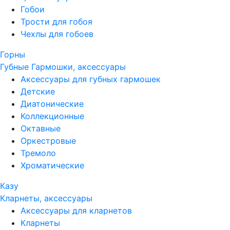
Гобои
Трости для гобоя
Чехлы для гобоев
Горны
Губные Гармошки, аксессуары
Аксессуары для губных гармошек
Детские
Диатонические
Коллекционные
Октавные
Оркестровые
Тремоло
Хроматические
Казу
Кларнеты, аксессуары
Аксессуары для кларнетов
Кларнеты