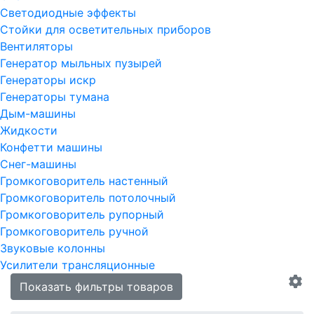
Светодиодные эффекты
Стойки для осветительных приборов
Вентиляторы
Генератор мыльных пузырей
Генераторы искр
Генераторы тумана
Дым-машины
Жидкости
Конфетти машины
Снег-машины
Громкоговоритель настенный
Громкоговоритель потолочный
Громкоговоритель рупорный
Громкоговоритель ручной
Звуковые колонны
Усилители трансляционные
Показать фильтры товаров