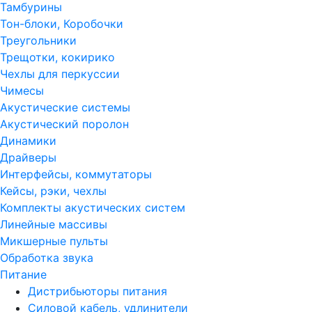
Тамбурины
Тон-блоки, Коробочки
Треугольники
Трещотки, кокирико
Чехлы для перкуссии
Чимесы
Акустические системы
Акустический поролон
Динамики
Драйверы
Интерфейсы, коммутаторы
Кейсы, рэки, чехлы
Комплекты акустических систем
Линейные массивы
Микшерные пульты
Обработка звука
Питание
Дистрибьюторы питания
Силовой кабель, удлинители