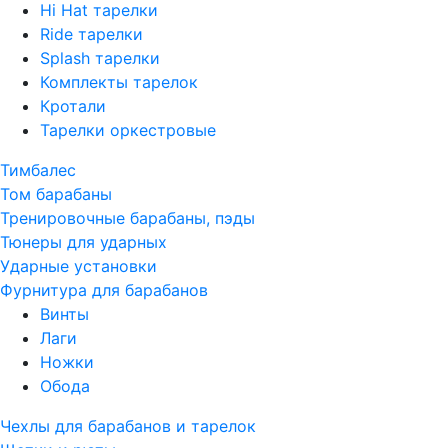
Hi Hat тарелки
Ride тарелки
Splash тарелки
Комплекты тарелок
Кротали
Тарелки оркестровые
Тимбалес
Том барабаны
Тренировочные барабаны, пэды
Тюнеры для ударных
Ударные установки
Фурнитура для барабанов
Винты
Лаги
Ножки
Обода
Чехлы для барабанов и тарелок