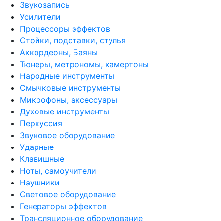
Звукозапись
Усилители
Процессоры эффектов
Стойки, подставки, стулья
Аккордеоны, Баяны
Тюнеры, метрономы, камертоны
Народные инструменты
Смычковые инструменты
Микрофоны, аксессуары
Духовые инструменты
Перкуссия
Звуковое оборудование
Ударные
Клавишные
Ноты, самоучители
Наушники
Световое оборудование
Генераторы эффектов
Трансляционное оборудование