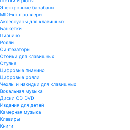
Щетки и рюты
Электронные барабаны
MIDI-контроллеры
Аксессуары для клавишных
Банкетки
Пианино
Рояли
Синтезаторы
Стойки для клавишных
Стулья
Цифровые пианино
Цифровые рояли
Чехлы и накидки для клавишных
Вокальная музыка
Диски CD DVD
Издания для детей
Камерная музыка
Клавиры
Книги