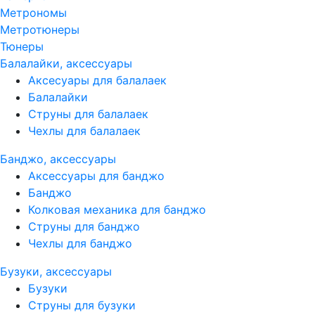
Метрономы
Метротюнеры
Тюнеры
Балалайки, аксессуары
Аксесуары для балалаек
Балалайки
Струны для балалаек
Чехлы для балалаек
Банджо, аксессуары
Аксессуары для банджо
Банджо
Колковая механика для банджо
Струны для банджо
Чехлы для банджо
Бузуки, аксессуары
Бузуки
Струны для бузуки