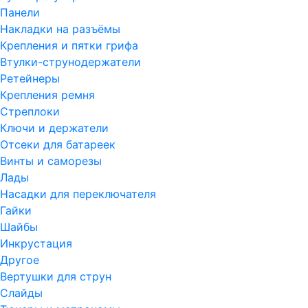
Панели
Накладки на разъёмы
Крепления и пятки грифа
Втулки-струнодержатели
Ретейнеры
Крепления ремня
Стреплоки
Ключи и держатели
Отсеки для батареек
Винты и саморезы
Лады
Насадки для переключателя
Гайки
Шайбы
Инкрустация
Другое
Вертушки для струн
Слайды