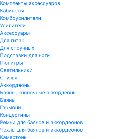
Комплекты аксессуаров
Кабинеты
Комбоусилители
Усилители
Аксессуары
Для гитар
Для струнных
Подставки для ноги
Пюпитры
Светильники
Стулья
Аккордеоны
Баяны, кнопочные аккордеоны
Баяны
Гармони
Концертины
Ремни для баянов и аккордеонов
Чехлы для баянов и аккордеонов
Камертоны