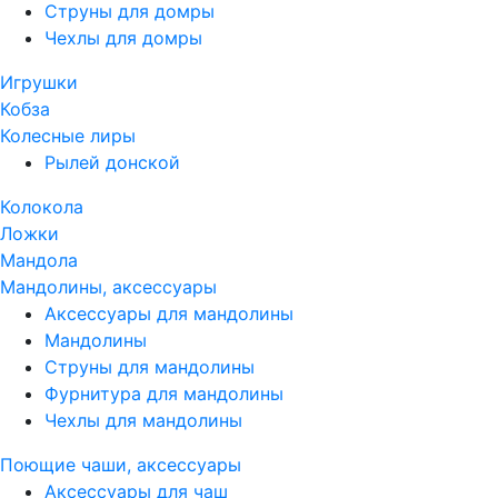
Струны для домры
Чехлы для домры
Игрушки
Кобза
Колесные лиры
Рылей донской
Колокола
Ложки
Мандола
Мандолины, аксессуары
Аксессуары для мандолины
Мандолины
Струны для мандолины
Фурнитура для мандолины
Чехлы для мандолины
Поющие чаши, аксессуары
Аксессуары для чаш