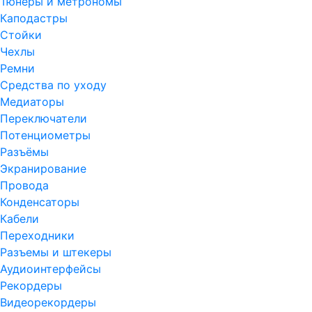
Тюнеры и метрономы
Каподастры
Стойки
Чехлы
Ремни
Средства по уходу
Медиаторы
Переключатели
Потенциометры
Разъёмы
Экранирование
Провода
Конденсаторы
Кабели
Переходники
Разъемы и штекеры
Аудиоинтерфейсы
Рекордеры
Видеорекордеры