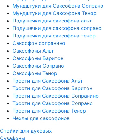
Мундштуки для Саксофона Сопрано
Мундштуки для Саксофона Тенор
Подушечки для саксофона альт
Подушечки для саксофона сопрано
Подушечки для саксофона тенор
Саксофон сопранино
Саксофоны Альт
Саксофоны Баритон
Саксофоны Сопрано
Саксофоны Тенор
Трости для Саксофона Альт
Трости для Саксофона Баритон
Трости для Саксофона Сопранино
Трости для Саксофона Сопрано
Трости для Саксофона Тенор
Чехлы для саксофонов
Стойки для духовых
Сузафоны