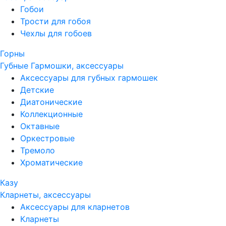
Гобои
Трости для гобоя
Чехлы для гобоев
Горны
Губные Гармошки, аксессуары
Аксессуары для губных гармошек
Детские
Диатонические
Коллекционные
Октавные
Оркестровые
Тремоло
Хроматические
Казу
Кларнеты, аксессуары
Аксессуары для кларнетов
Кларнеты