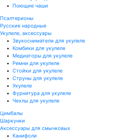
Поющие чаши
Псалтерионы
Русские народные
Укулеле, аксессуары
Звукосниматели для укулеле
Комбики для укулеле
Медиаторы для укулеле
Ремни для укулеле
Стойки для укулеле
Струны для укулеле
Укулеле
Фурнитура для укулеле
Чехлы для укулеле
Цимбалы
Шаркунки
Аксессуары для смычковых
Канифоли