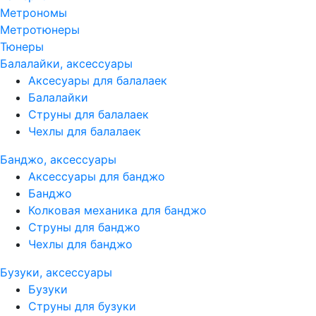
Метрономы
Метротюнеры
Тюнеры
Балалайки, аксессуары
Аксесуары для балалаек
Балалайки
Струны для балалаек
Чехлы для балалаек
Банджо, аксессуары
Аксессуары для банджо
Банджо
Колковая механика для банджо
Струны для банджо
Чехлы для банджо
Бузуки, аксессуары
Бузуки
Струны для бузуки