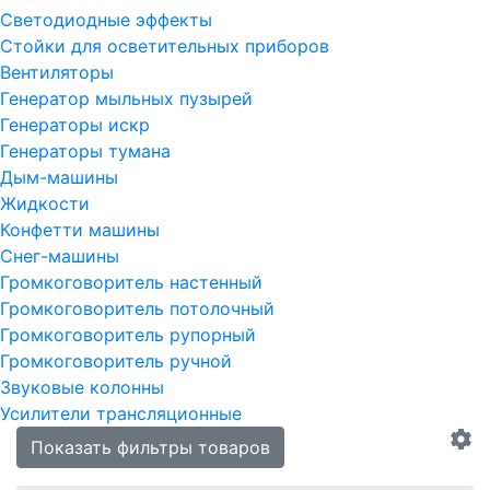
Светодиодные эффекты
Стойки для осветительных приборов
Вентиляторы
Генератор мыльных пузырей
Генераторы искр
Генераторы тумана
Дым-машины
Жидкости
Конфетти машины
Снег-машины
Громкоговоритель настенный
Громкоговоритель потолочный
Громкоговоритель рупорный
Громкоговоритель ручной
Звуковые колонны
Усилители трансляционные
Показать фильтры товаров