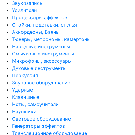
Звукозапись
Усилители
Процессоры эффектов
Стойки, подставки, стулья
Аккордеоны, Баяны
Тюнеры, метрономы, камертоны
Народные инструменты
Смычковые инструменты
Микрофоны, аксессуары
Духовые инструменты
Перкуссия
Звуковое оборудование
Ударные
Клавишные
Ноты, самоучители
Наушники
Световое оборудование
Генераторы эффектов
Трансляционное оборудование