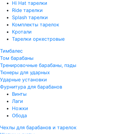
Hi Hat тарелки
Ride тарелки
Splash тарелки
Комплекты тарелок
Кротали
Тарелки оркестровые
Тимбалес
Том барабаны
Тренировочные барабаны, пэды
Тюнеры для ударных
Ударные установки
Фурнитура для барабанов
Винты
Лаги
Ножки
Обода
Чехлы для барабанов и тарелок