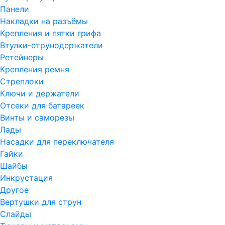
Панели
Накладки на разъёмы
Крепления и пятки грифа
Втулки-струнодержатели
Ретейнеры
Крепления ремня
Стреплоки
Ключи и держатели
Отсеки для батареек
Винты и саморезы
Лады
Насадки для переключателя
Гайки
Шайбы
Инкрустация
Другое
Вертушки для струн
Слайды