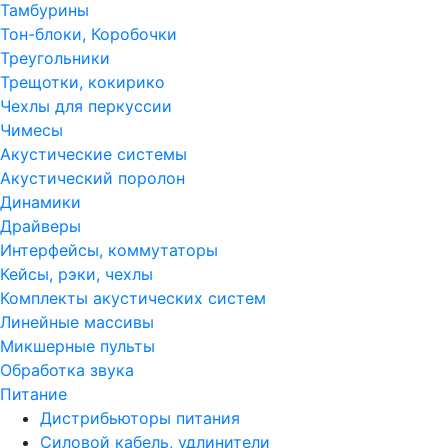
Тамбурины
Тон-блоки, Коробочки
Треугольники
Трещотки, кокирико
Чехлы для перкуссии
Чимесы
Акустические системы
Акустический поролон
Динамики
Драйверы
Интерфейсы, коммутаторы
Кейсы, рэки, чехлы
Комплекты акустических систем
Линейные массивы
Микшерные пульты
Обработка звука
Питание
Дистрибьюторы питания
Силовой кабель, удлинители