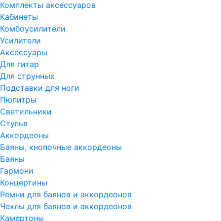
Комплекты аксессуаров
Кабинеты
Комбоусилители
Усилители
Аксессуары
Для гитар
Для струнных
Подставки для ноги
Пюпитры
Светильники
Стулья
Аккордеоны
Баяны, кнопочные аккордеоны
Баяны
Гармони
Концертины
Ремни для баянов и аккордеонов
Чехлы для баянов и аккордеонов
Камертоны