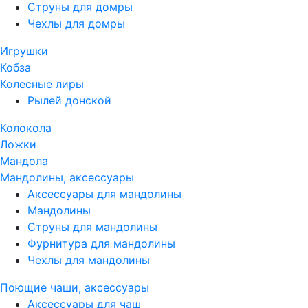
Струны для домры
Чехлы для домры
Игрушки
Кобза
Колесные лиры
Рылей донской
Колокола
Ложки
Мандола
Мандолины, аксессуары
Аксессуары для мандолины
Мандолины
Струны для мандолины
Фурнитура для мандолины
Чехлы для мандолины
Поющие чаши, аксессуары
Аксессуары для чаш