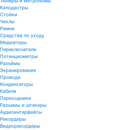
Тюнеры и метрономы
Каподастры
Стойки
Чехлы
Ремни
Средства по уходу
Медиаторы
Переключатели
Потенциометры
Разъёмы
Экранирование
Провода
Конденсаторы
Кабели
Переходники
Разъемы и штекеры
Аудиоинтерфейсы
Рекордеры
Видеорекордеры