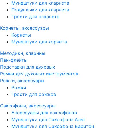
Мундштуки для кларнета
Подушечки для кларнета
Трости для кларнета
Корнеты, аксессуары
Корнеты
Мундштуки для корнета
Мелодики, кларины
Пан-флейты
Подставки для духовых
Ремни для духовых инструментов
Рожки, аксессуары
Рожки
Трости для рожков
Саксофоны, аксессуары
Аксессуары для саксофонов
Мундштуки для Саксофона Альт
Мундштуки для Саксофона Баритон