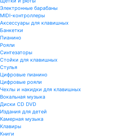
Щетки и рюты
Электронные барабаны
MIDI-контроллеры
Аксессуары для клавишных
Банкетки
Пианино
Рояли
Синтезаторы
Стойки для клавишных
Стулья
Цифровые пианино
Цифровые рояли
Чехлы и накидки для клавишных
Вокальная музыка
Диски CD DVD
Издания для детей
Камерная музыка
Клавиры
Книги