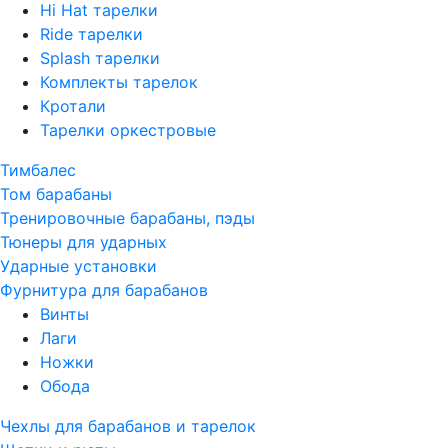
Hi Hat тарелки
Ride тарелки
Splash тарелки
Комплекты тарелок
Кротали
Тарелки оркестровые
Тимбалес
Том барабаны
Тренировочные барабаны, пэды
Тюнеры для ударных
Ударные установки
Фурнитура для барабанов
Винты
Лаги
Ножки
Обода
Чехлы для барабанов и тарелок