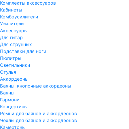
Комплекты аксессуаров
Кабинеты
Комбоусилители
Усилители
Аксессуары
Для гитар
Для струнных
Подставки для ноги
Пюпитры
Светильники
Стулья
Аккордеоны
Баяны, кнопочные аккордеоны
Баяны
Гармони
Концертины
Ремни для баянов и аккордеонов
Чехлы для баянов и аккордеонов
Камертоны