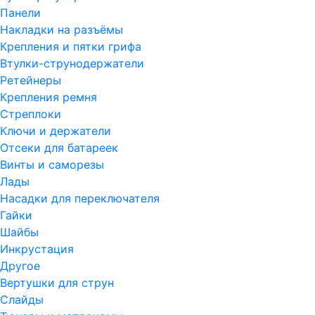
Панели
Накладки на разъёмы
Крепления и пятки грифа
Втулки-струнодержатели
Ретейнеры
Крепления ремня
Стреплоки
Ключи и держатели
Отсеки для батареек
Винты и саморезы
Лады
Насадки для переключателя
Гайки
Шайбы
Инкрустация
Другое
Вертушки для струн
Слайды