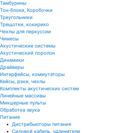
Тамбурины
Тон-блоки, Коробочки
Треугольники
Трещотки, кокирико
Чехлы для перкуссии
Чимесы
Акустические системы
Акустический поролон
Динамики
Драйверы
Интерфейсы, коммутаторы
Кейсы, рэки, чехлы
Комплекты акустических систем
Линейные массивы
Микшерные пульты
Обработка звука
Питание
Дистрибьюторы питания
Силовой кабель, удлинители