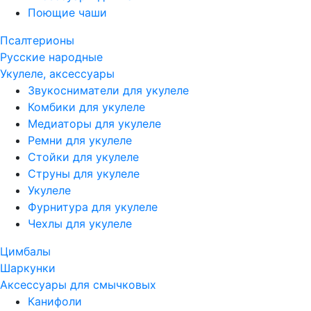
Поющие чаши
Псалтерионы
Русские народные
Укулеле, аксессуары
Звукосниматели для укулеле
Комбики для укулеле
Медиаторы для укулеле
Ремни для укулеле
Стойки для укулеле
Струны для укулеле
Укулеле
Фурнитура для укулеле
Чехлы для укулеле
Цимбалы
Шаркунки
Аксессуары для смычковых
Канифоли