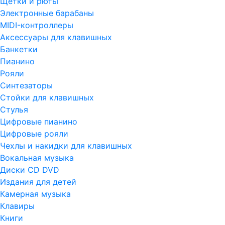
Щетки и рюты
Электронные барабаны
MIDI-контроллеры
Аксессуары для клавишных
Банкетки
Пианино
Рояли
Синтезаторы
Стойки для клавишных
Стулья
Цифровые пианино
Цифровые рояли
Чехлы и накидки для клавишных
Вокальная музыка
Диски CD DVD
Издания для детей
Камерная музыка
Клавиры
Книги