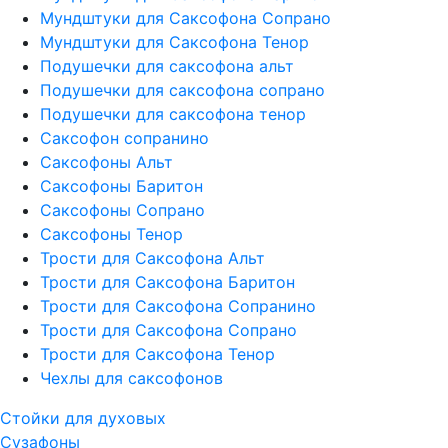
Мундштуки для Саксофона Сопрано
Мундштуки для Саксофона Тенор
Подушечки для саксофона альт
Подушечки для саксофона сопрано
Подушечки для саксофона тенор
Саксофон сопранино
Саксофоны Альт
Саксофоны Баритон
Саксофоны Сопрано
Саксофоны Тенор
Трости для Саксофона Альт
Трости для Саксофона Баритон
Трости для Саксофона Сопранино
Трости для Саксофона Сопрано
Трости для Саксофона Тенор
Чехлы для саксофонов
Стойки для духовых
Сузафоны