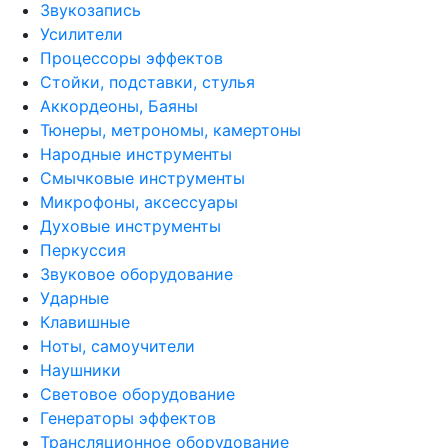
Звукозапись
Усилители
Процессоры эффектов
Стойки, подставки, стулья
Аккордеоны, Баяны
Тюнеры, метрономы, камертоны
Народные инструменты
Смычковые инструменты
Микрофоны, аксессуары
Духовые инструменты
Перкуссия
Звуковое оборудование
Ударные
Клавишные
Ноты, самоучители
Наушники
Световое оборудование
Генераторы эффектов
Трансляционное оборудование