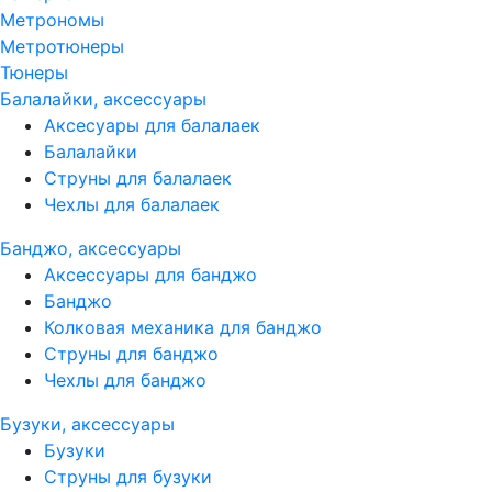
Метрономы
Метротюнеры
Тюнеры
Балалайки, аксессуары
Аксесуары для балалаек
Балалайки
Струны для балалаек
Чехлы для балалаек
Банджо, аксессуары
Аксессуары для банджо
Банджо
Колковая механика для банджо
Струны для банджо
Чехлы для банджо
Бузуки, аксессуары
Бузуки
Струны для бузуки