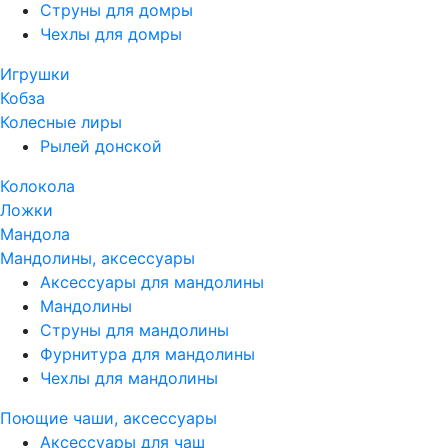
Струны для домры
Чехлы для домры
Игрушки
Кобза
Колесные лиры
Рылей донской
Колокола
Ложки
Мандола
Мандолины, аксессуары
Аксессуары для мандолины
Мандолины
Струны для мандолины
Фурнитура для мандолины
Чехлы для мандолины
Поющие чаши, аксессуары
Аксессуары для чаш