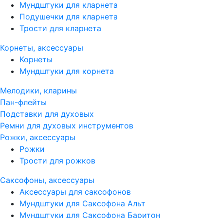
Мундштуки для кларнета
Подушечки для кларнета
Трости для кларнета
Корнеты, аксессуары
Корнеты
Мундштуки для корнета
Мелодики, кларины
Пан-флейты
Подставки для духовых
Ремни для духовых инструментов
Рожки, аксессуары
Рожки
Трости для рожков
Саксофоны, аксессуары
Аксессуары для саксофонов
Мундштуки для Саксофона Альт
Мундштуки для Саксофона Баритон