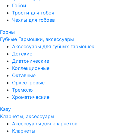
Гобои
Трости для гобоя
Чехлы для гобоев
Горны
Губные Гармошки, аксессуары
Аксессуары для губных гармошек
Детские
Диатонические
Коллекционные
Октавные
Оркестровые
Тремоло
Хроматические
Казу
Кларнеты, аксессуары
Аксессуары для кларнетов
Кларнеты