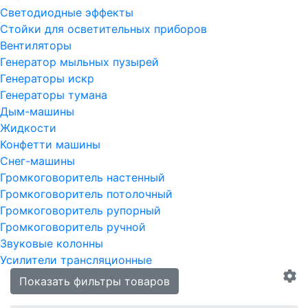
Светодиодные эффекты
Стойки для осветительных приборов
Вентиляторы
Генератор мыльных пузырей
Генераторы искр
Генераторы тумана
Дым-машины
Жидкости
Конфетти машины
Снег-машины
Громкоговоритель настенный
Громкоговоритель потолочный
Громкоговоритель рупорный
Громкоговоритель ручной
Звуковые колонны
Усилители трансляционные
Показать фильтры товаров