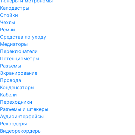
Тюнеры и метрономы
Каподастры
Стойки
Чехлы
Ремни
Средства по уходу
Медиаторы
Переключатели
Потенциометры
Разъёмы
Экранирование
Провода
Конденсаторы
Кабели
Переходники
Разъемы и штекеры
Аудиоинтерфейсы
Рекордеры
Видеорекордеры