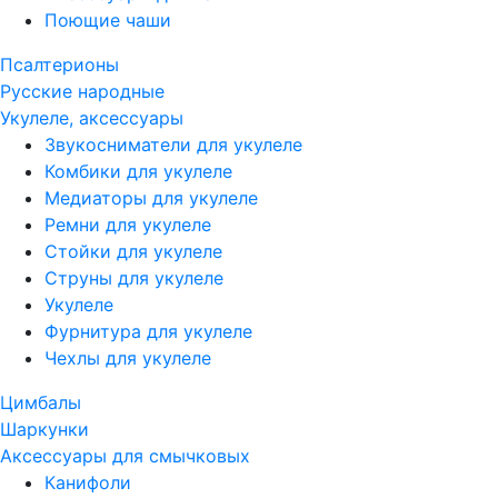
Поющие чаши
Псалтерионы
Русские народные
Укулеле, аксессуары
Звукосниматели для укулеле
Комбики для укулеле
Медиаторы для укулеле
Ремни для укулеле
Стойки для укулеле
Струны для укулеле
Укулеле
Фурнитура для укулеле
Чехлы для укулеле
Цимбалы
Шаркунки
Аксессуары для смычковых
Канифоли