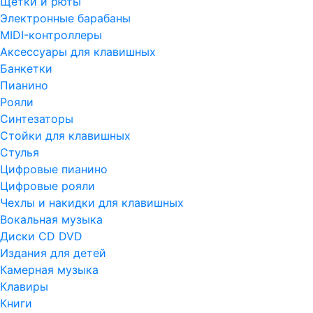
Щетки и рюты
Электронные барабаны
MIDI-контроллеры
Аксессуары для клавишных
Банкетки
Пианино
Рояли
Синтезаторы
Стойки для клавишных
Стулья
Цифровые пианино
Цифровые рояли
Чехлы и накидки для клавишных
Вокальная музыка
Диски CD DVD
Издания для детей
Камерная музыка
Клавиры
Книги