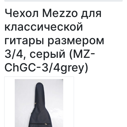
Чехол Mezzo для
классической
гитары размером
3/4, серый (MZ-
ChGC-3/4grey)