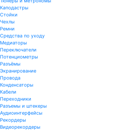
Тюнеры и метрономы
Каподастры
Стойки
Чехлы
Ремни
Средства по уходу
Медиаторы
Переключатели
Потенциометры
Разъёмы
Экранирование
Провода
Конденсаторы
Кабели
Переходники
Разъемы и штекеры
Аудиоинтерфейсы
Рекордеры
Видеорекордеры