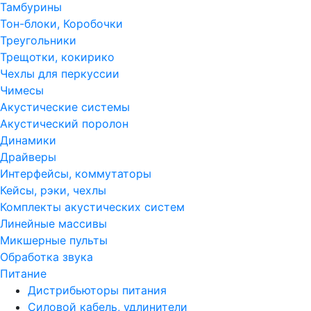
Тамбурины
Тон-блоки, Коробочки
Треугольники
Трещотки, кокирико
Чехлы для перкуссии
Чимесы
Акустические системы
Акустический поролон
Динамики
Драйверы
Интерфейсы, коммутаторы
Кейсы, рэки, чехлы
Комплекты акустических систем
Линейные массивы
Микшерные пульты
Обработка звука
Питание
Дистрибьюторы питания
Силовой кабель, удлинители