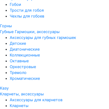
Гобои
Трости для гобоя
Чехлы для гобоев
Горны
Губные Гармошки, аксессуары
Аксессуары для губных гармошек
Детские
Диатонические
Коллекционные
Октавные
Оркестровые
Тремоло
Хроматические
Казу
Кларнеты, аксессуары
Аксессуары для кларнетов
Кларнеты