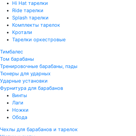
Hi Hat тарелки
Ride тарелки
Splash тарелки
Комплекты тарелок
Кротали
Тарелки оркестровые
Тимбалес
Том барабаны
Тренировочные барабаны, пэды
Тюнеры для ударных
Ударные установки
Фурнитура для барабанов
Винты
Лаги
Ножки
Обода
Чехлы для барабанов и тарелок