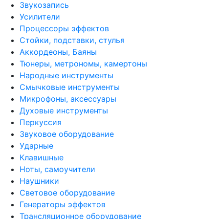
Звукозапись
Усилители
Процессоры эффектов
Стойки, подставки, стулья
Аккордеоны, Баяны
Тюнеры, метрономы, камертоны
Народные инструменты
Смычковые инструменты
Микрофоны, аксессуары
Духовые инструменты
Перкуссия
Звуковое оборудование
Ударные
Клавишные
Ноты, самоучители
Наушники
Световое оборудование
Генераторы эффектов
Трансляционное оборудование