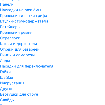
Панели
Накладки на разъёмы
Крепления и пятки грифа
Втулки-струнодержатели
Ретейнеры
Крепления ремня
Стреплоки
Ключи и держатели
Отсеки для батареек
Винты и саморезы
Лады
Насадки для переключателя
Гайки
Шайбы
Инкрустация
Другое
Вертушки для струн
Слайды