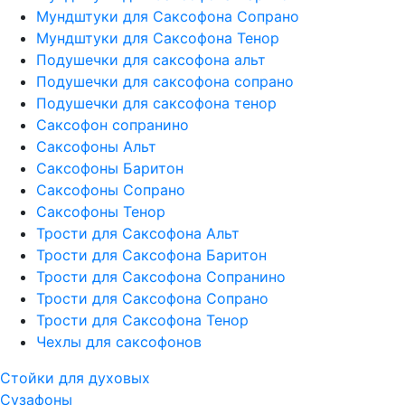
Мундштуки для Саксофона Сопрано
Мундштуки для Саксофона Тенор
Подушечки для саксофона альт
Подушечки для саксофона сопрано
Подушечки для саксофона тенор
Саксофон сопранино
Саксофоны Альт
Саксофоны Баритон
Саксофоны Сопрано
Саксофоны Тенор
Трости для Саксофона Альт
Трости для Саксофона Баритон
Трости для Саксофона Сопранино
Трости для Саксофона Сопрано
Трости для Саксофона Тенор
Чехлы для саксофонов
Стойки для духовых
Сузафоны