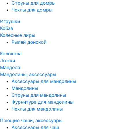
Струны для домры
Чехлы для домры
Игрушки
Кобза
Колесные лиры
Рылей донской
Колокола
Ложки
Мандола
Мандолины, аксессуары
Аксессуары для мандолины
Мандолины
Струны для мандолины
Фурнитура для мандолины
Чехлы для мандолины
Поющие чаши, аксессуары
Аксессуары для чаш