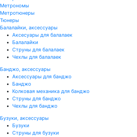
Метрономы
Метротюнеры
Тюнеры
Балалайки, аксессуары
Аксесуары для балалаек
Балалайки
Струны для балалаек
Чехлы для балалаек
Банджо, аксессуары
Аксессуары для банджо
Банджо
Колковая механика для банджо
Струны для банджо
Чехлы для банджо
Бузуки, аксессуары
Бузуки
Струны для бузуки