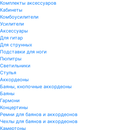
Комплекты аксессуаров
Кабинеты
Комбоусилители
Усилители
Аксессуары
Для гитар
Для струнных
Подставки для ноги
Пюпитры
Светильники
Стулья
Аккордеоны
Баяны, кнопочные аккордеоны
Баяны
Гармони
Концертины
Ремни для баянов и аккордеонов
Чехлы для баянов и аккордеонов
Камертоны