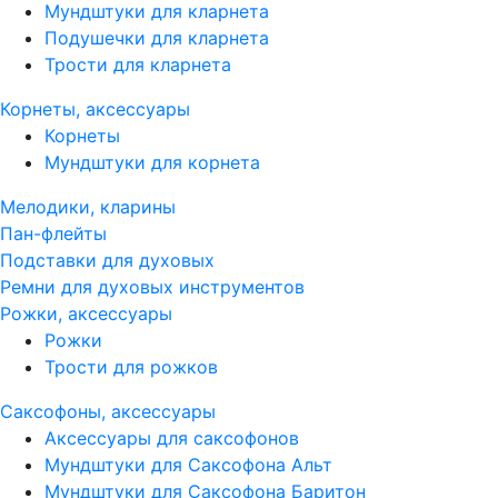
Мундштуки для кларнета
Подушечки для кларнета
Трости для кларнета
Корнеты, аксессуары
Корнеты
Мундштуки для корнета
Мелодики, кларины
Пан-флейты
Подставки для духовых
Ремни для духовых инструментов
Рожки, аксессуары
Рожки
Трости для рожков
Саксофоны, аксессуары
Аксессуары для саксофонов
Мундштуки для Саксофона Альт
Мундштуки для Саксофона Баритон