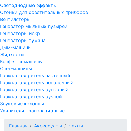
Светодиодные эффекты
Стойки для осветительных приборов
Вентиляторы
Генератор мыльных пузырей
Генераторы искр
Генераторы тумана
Дым-машины
Жидкости
Конфетти машины
Снег-машины
Громкоговоритель настенный
Громкоговоритель потолочный
Громкоговоритель рупорный
Громкоговоритель ручной
Звуковые колонны
Усилители трансляционные
Главная
Аксессуары
Чехлы