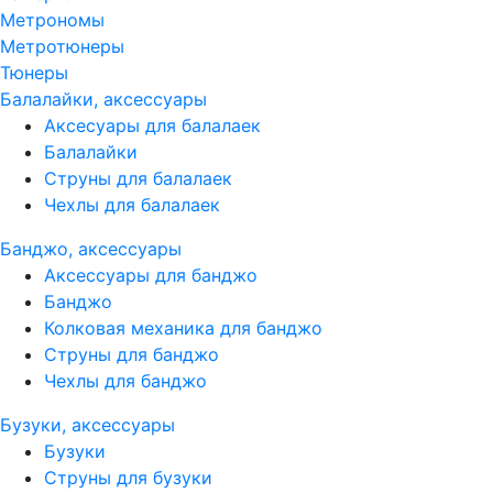
Метрономы
Метротюнеры
Тюнеры
Балалайки, аксессуары
Аксесуары для балалаек
Балалайки
Струны для балалаек
Чехлы для балалаек
Банджо, аксессуары
Аксессуары для банджо
Банджо
Колковая механика для банджо
Струны для банджо
Чехлы для банджо
Бузуки, аксессуары
Бузуки
Струны для бузуки