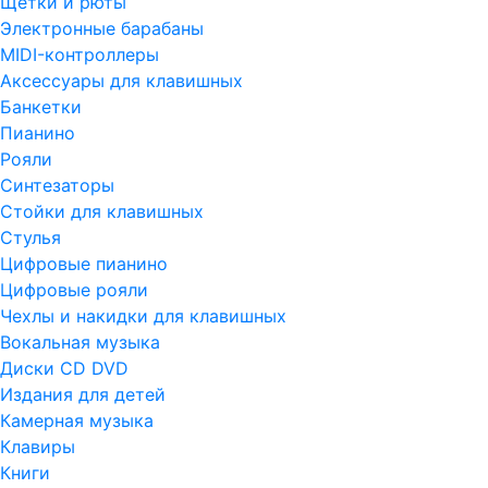
Щетки и рюты
Электронные барабаны
MIDI-контроллеры
Аксессуары для клавишных
Банкетки
Пианино
Рояли
Синтезаторы
Стойки для клавишных
Стулья
Цифровые пианино
Цифровые рояли
Чехлы и накидки для клавишных
Вокальная музыка
Диски CD DVD
Издания для детей
Камерная музыка
Клавиры
Книги