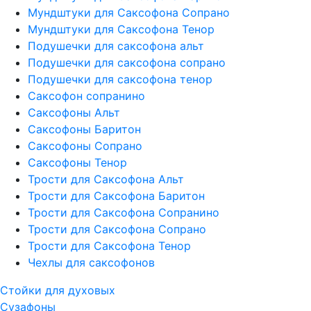
Мундштуки для Саксофона Сопрано
Мундштуки для Саксофона Тенор
Подушечки для саксофона альт
Подушечки для саксофона сопрано
Подушечки для саксофона тенор
Саксофон сопранино
Саксофоны Альт
Саксофоны Баритон
Саксофоны Сопрано
Саксофоны Тенор
Трости для Саксофона Альт
Трости для Саксофона Баритон
Трости для Саксофона Сопранино
Трости для Саксофона Сопрано
Трости для Саксофона Тенор
Чехлы для саксофонов
Стойки для духовых
Сузафоны