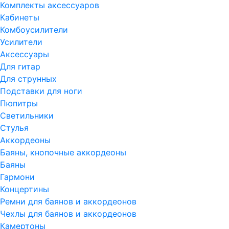
Комплекты аксессуаров
Кабинеты
Комбоусилители
Усилители
Аксессуары
Для гитар
Для струнных
Подставки для ноги
Пюпитры
Светильники
Стулья
Аккордеоны
Баяны, кнопочные аккордеоны
Баяны
Гармони
Концертины
Ремни для баянов и аккордеонов
Чехлы для баянов и аккордеонов
Камертоны