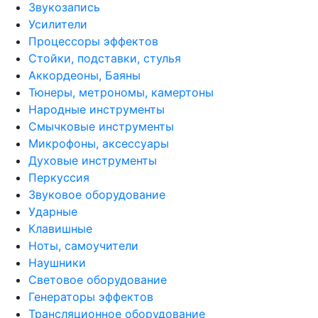
Звукозапись
Усилители
Процессоры эффектов
Стойки, подставки, стулья
Аккордеоны, Баяны
Тюнеры, метрономы, камертоны
Народные инструменты
Смычковые инструменты
Микрофоны, аксессуары
Духовые инструменты
Перкуссия
Звуковое оборудование
Ударные
Клавишные
Ноты, самоучители
Наушники
Световое оборудование
Генераторы эффектов
Трансляционное оборудование