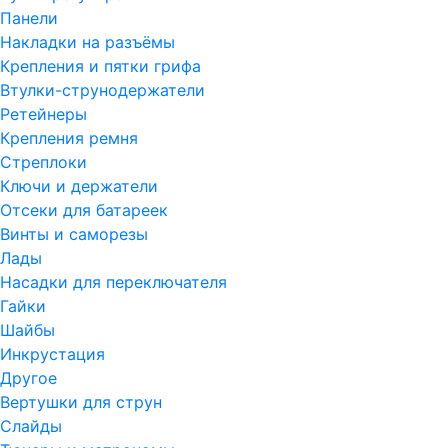
Панели
Накладки на разъёмы
Крепления и пятки грифа
Втулки-струнодержатели
Ретейнеры
Крепления ремня
Стреплоки
Ключи и держатели
Отсеки для батареек
Винты и саморезы
Лады
Насадки для переключателя
Гайки
Шайбы
Инкрустация
Другое
Вертушки для струн
Слайды