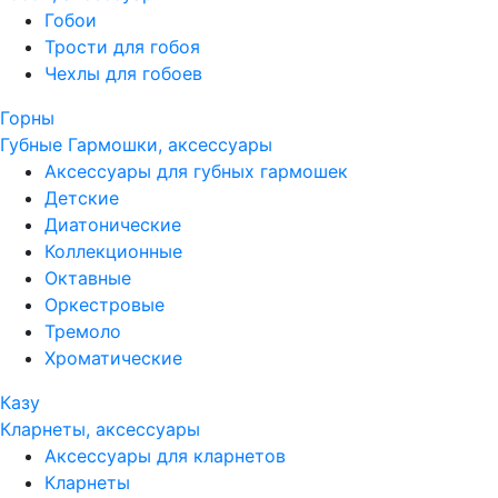
Гобои
Трости для гобоя
Чехлы для гобоев
Горны
Губные Гармошки, аксессуары
Аксессуары для губных гармошек
Детские
Диатонические
Коллекционные
Октавные
Оркестровые
Тремоло
Хроматические
Казу
Кларнеты, аксессуары
Аксессуары для кларнетов
Кларнеты