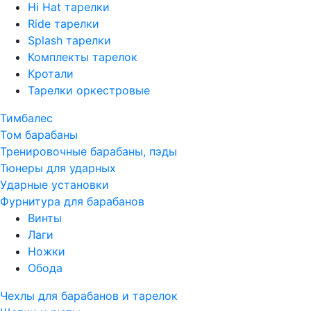
Hi Hat тарелки
Ride тарелки
Splash тарелки
Комплекты тарелок
Кротали
Тарелки оркестровые
Тимбалес
Том барабаны
Тренировочные барабаны, пэды
Тюнеры для ударных
Ударные установки
Фурнитура для барабанов
Винты
Лаги
Ножки
Обода
Чехлы для барабанов и тарелок