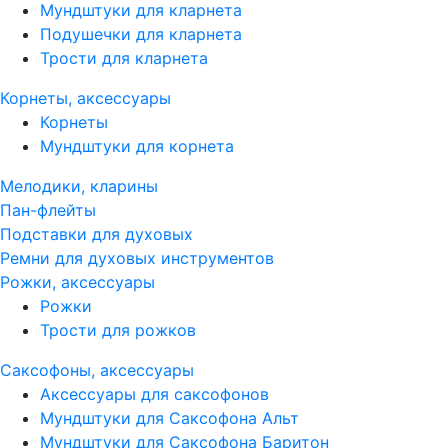
Мундштуки для кларнета
Подушечки для кларнета
Трости для кларнета
Корнеты, аксессуары
Корнеты
Мундштуки для корнета
Мелодики, кларины
Пан-флейты
Подставки для духовых
Ремни для духовых инструментов
Рожки, аксессуары
Рожки
Трости для рожков
Саксофоны, аксессуары
Аксессуары для саксофонов
Мундштуки для Саксофона Альт
Мундштуки для Саксофона Баритон