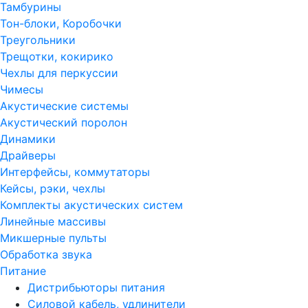
Тамбурины
Тон-блоки, Коробочки
Треугольники
Трещотки, кокирико
Чехлы для перкуссии
Чимесы
Акустические системы
Акустический поролон
Динамики
Драйверы
Интерфейсы, коммутаторы
Кейсы, рэки, чехлы
Комплекты акустических систем
Линейные массивы
Микшерные пульты
Обработка звука
Питание
Дистрибьюторы питания
Силовой кабель, удлинители