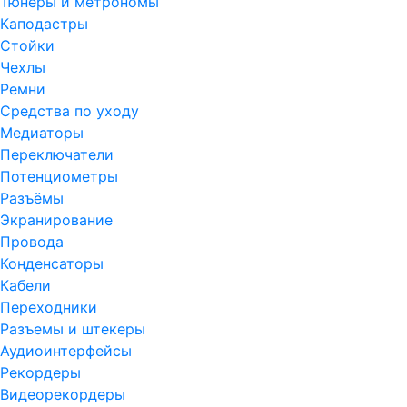
Тюнеры и метрономы
Каподастры
Стойки
Чехлы
Ремни
Средства по уходу
Медиаторы
Переключатели
Потенциометры
Разъёмы
Экранирование
Провода
Конденсаторы
Кабели
Переходники
Разъемы и штекеры
Аудиоинтерфейсы
Рекордеры
Видеорекордеры