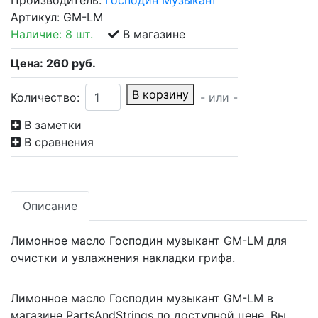
Производитель:
Господин Музыкант
Артикул:
GM-LM
Наличие:
8 шт.
В магазине
Цена:
260
руб.
В корзину
Количество:
- или -
В заметки
В сравнения
Описание
Лимонное масло Господин музыкант GM-LM для
очистки и увлажнения накладки грифа.
Лимонное масло Господин музыкант GM-LM в
магазине PartsAndStrings по доступной цене. Вы