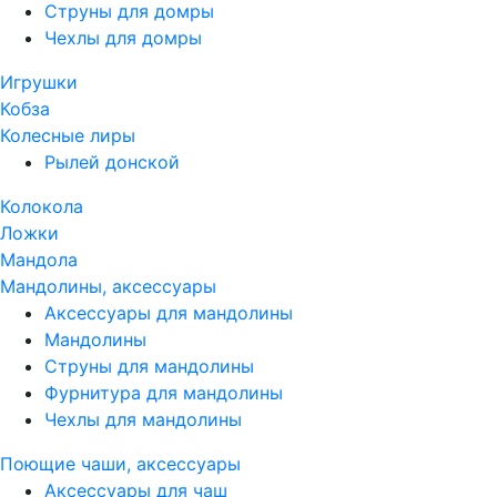
Струны для домры
Чехлы для домры
Игрушки
Кобза
Колесные лиры
Рылей донской
Колокола
Ложки
Мандола
Мандолины, аксессуары
Аксессуары для мандолины
Мандолины
Струны для мандолины
Фурнитура для мандолины
Чехлы для мандолины
Поющие чаши, аксессуары
Аксессуары для чаш