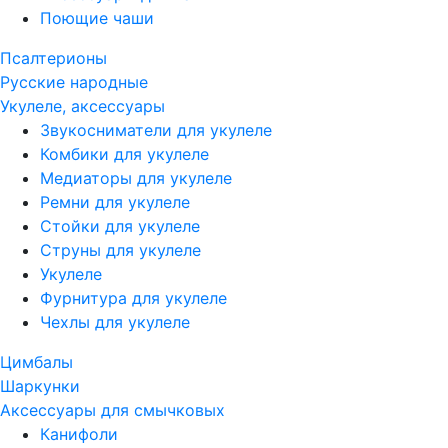
Поющие чаши
Псалтерионы
Русские народные
Укулеле, аксессуары
Звукосниматели для укулеле
Комбики для укулеле
Медиаторы для укулеле
Ремни для укулеле
Стойки для укулеле
Струны для укулеле
Укулеле
Фурнитура для укулеле
Чехлы для укулеле
Цимбалы
Шаркунки
Аксессуары для смычковых
Канифоли