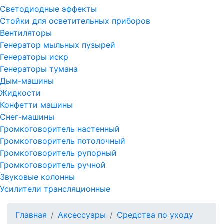
Светодиодные эффекты
Стойки для осветительных приборов
Вентиляторы
Генератор мыльных пузырей
Генераторы искр
Генераторы тумана
Дым-машины
Жидкости
Конфетти машины
Снег-машины
Громкоговоритель настенный
Громкоговоритель потолочный
Громкоговоритель рупорный
Громкоговоритель ручной
Звуковые колонны
Усилители трансляционные
Главная
Аксессуары
Средства по уходу