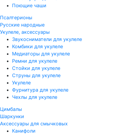
Поющие чаши
Псалтерионы
Русские народные
Укулеле, аксессуары
Звукосниматели для укулеле
Комбики для укулеле
Медиаторы для укулеле
Ремни для укулеле
Стойки для укулеле
Струны для укулеле
Укулеле
Фурнитура для укулеле
Чехлы для укулеле
Цимбалы
Шаркунки
Аксессуары для смычковых
Канифоли