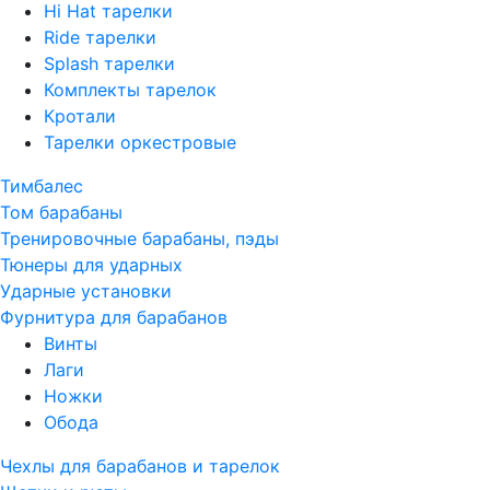
Hi Hat тарелки
Ride тарелки
Splash тарелки
Комплекты тарелок
Кротали
Тарелки оркестровые
Тимбалес
Том барабаны
Тренировочные барабаны, пэды
Тюнеры для ударных
Ударные установки
Фурнитура для барабанов
Винты
Лаги
Ножки
Обода
Чехлы для барабанов и тарелок