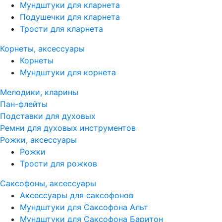
Мундштуки для кларнета
Подушечки для кларнета
Трости для кларнета
Корнеты, аксессуары
Корнеты
Мундштуки для корнета
Мелодики, кларины
Пан-флейты
Подставки для духовых
Ремни для духовых инструментов
Рожки, аксессуары
Рожки
Трости для рожков
Саксофоны, аксессуары
Аксессуары для саксофонов
Мундштуки для Саксофона Альт
Мундштуки для Саксофона Баритон