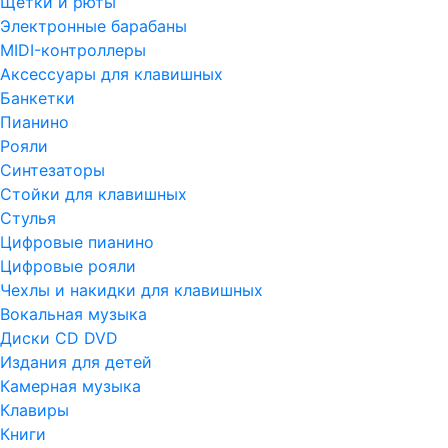
Щетки и рюты
Электронные барабаны
MIDI-контроллеры
Аксессуары для клавишных
Банкетки
Пианино
Рояли
Синтезаторы
Стойки для клавишных
Стулья
Цифровые пианино
Цифровые рояли
Чехлы и накидки для клавишных
Вокальная музыка
Диски CD DVD
Издания для детей
Камерная музыка
Клавиры
Книги