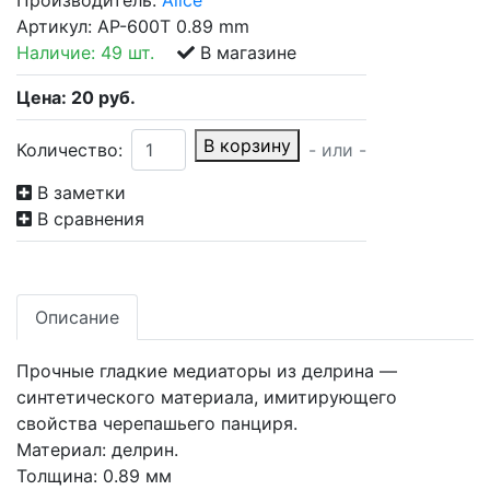
Производитель:
Alice
Артикул:
AP-600T 0.89 mm
Наличие:
49 шт.
В магазине
Цена:
20
руб.
В корзину
Количество:
- или -
В заметки
В сравнения
Описание
Прочные гладкие медиаторы из делрина —
синтетического материала, имитирующего
свойства черепашьего панциря.
Материал: делрин.
Толщина: 0.89 мм