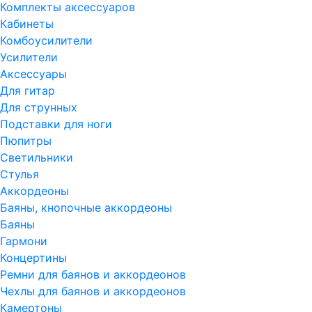
Комплекты аксессуаров
Кабинеты
Комбоусилители
Усилители
Аксессуары
Для гитар
Для струнных
Подставки для ноги
Пюпитры
Светильники
Стулья
Аккордеоны
Баяны, кнопочные аккордеоны
Баяны
Гармони
Концертины
Ремни для баянов и аккордеонов
Чехлы для баянов и аккордеонов
Камертоны