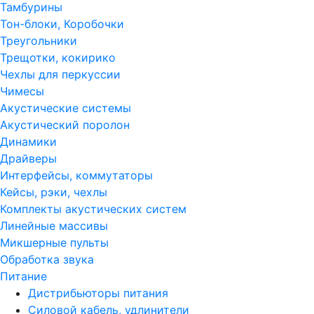
Тамбурины
Тон-блоки, Коробочки
Треугольники
Трещотки, кокирико
Чехлы для перкуссии
Чимесы
Акустические системы
Акустический поролон
Динамики
Драйверы
Интерфейсы, коммутаторы
Кейсы, рэки, чехлы
Комплекты акустических систем
Линейные массивы
Микшерные пульты
Обработка звука
Питание
Дистрибьюторы питания
Силовой кабель, удлинители