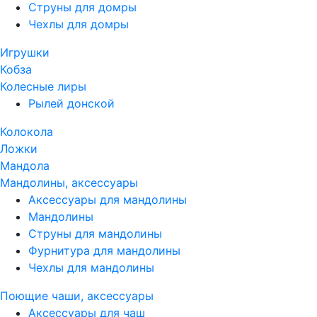
Струны для домры
Чехлы для домры
Игрушки
Кобза
Колесные лиры
Рылей донской
Колокола
Ложки
Мандола
Мандолины, аксессуары
Аксессуары для мандолины
Мандолины
Струны для мандолины
Фурнитура для мандолины
Чехлы для мандолины
Поющие чаши, аксессуары
Аксессуары для чаш