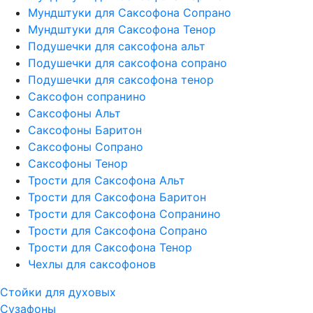
Мундштуки для Саксофона Сопрано
Мундштуки для Саксофона Тенор
Подушечки для саксофона альт
Подушечки для саксофона сопрано
Подушечки для саксофона тенор
Саксофон сопранино
Саксофоны Альт
Саксофоны Баритон
Саксофоны Сопрано
Саксофоны Тенор
Трости для Саксофона Альт
Трости для Саксофона Баритон
Трости для Саксофона Сопранино
Трости для Саксофона Сопрано
Трости для Саксофона Тенор
Чехлы для саксофонов
Стойки для духовых
Сузафоны