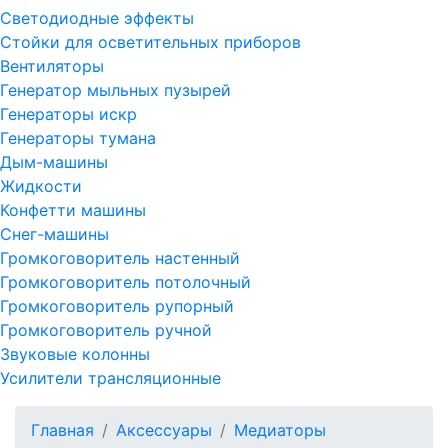
Светодиодные эффекты
Стойки для осветительных приборов
Вентиляторы
Генератор мыльных пузырей
Генераторы искр
Генераторы тумана
Дым-машины
Жидкости
Конфетти машины
Снег-машины
Громкоговоритель настенный
Громкоговоритель потолочный
Громкоговоритель рупорный
Громкоговоритель ручной
Звуковые колонны
Усилители трансляционные
Главная
Аксессуары
Медиаторы