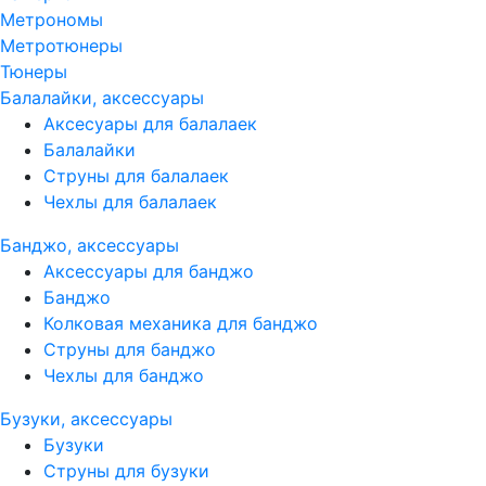
Метрономы
Метротюнеры
Тюнеры
Балалайки, аксессуары
Аксесуары для балалаек
Балалайки
Струны для балалаек
Чехлы для балалаек
Банджо, аксессуары
Аксессуары для банджо
Банджо
Колковая механика для банджо
Струны для банджо
Чехлы для банджо
Бузуки, аксессуары
Бузуки
Струны для бузуки