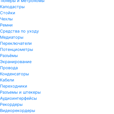
Тюнеры и метрономы
Каподастры
Стойки
Чехлы
Ремни
Средства по уходу
Медиаторы
Переключатели
Потенциометры
Разъёмы
Экранирование
Провода
Конденсаторы
Кабели
Переходники
Разъемы и штекеры
Аудиоинтерфейсы
Рекордеры
Видеорекордеры