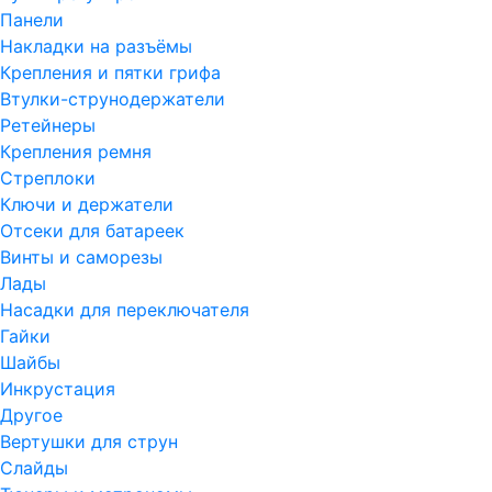
Панели
Накладки на разъёмы
Крепления и пятки грифа
Втулки-струнодержатели
Ретейнеры
Крепления ремня
Стреплоки
Ключи и держатели
Отсеки для батареек
Винты и саморезы
Лады
Насадки для переключателя
Гайки
Шайбы
Инкрустация
Другое
Вертушки для струн
Слайды