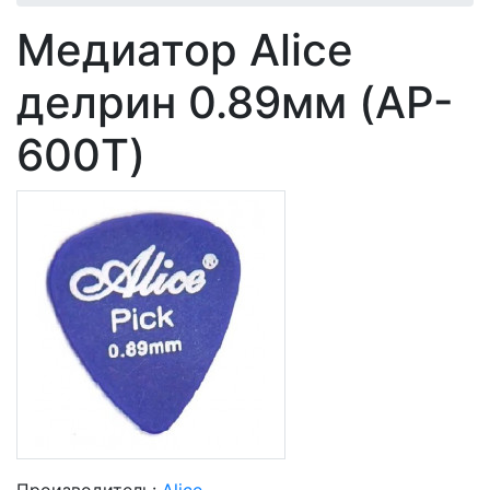
Медиатор Alice
делрин 0.89мм (AP-
600T)