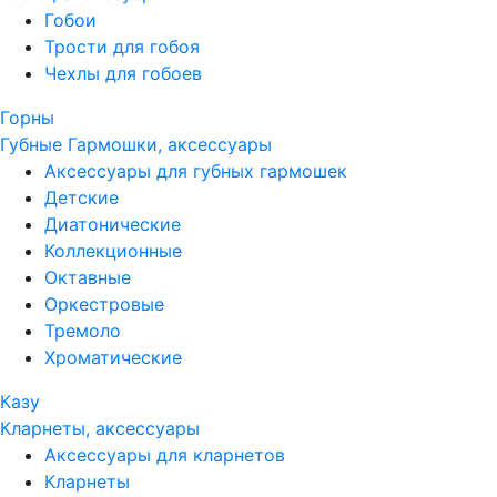
Гобои
Трости для гобоя
Чехлы для гобоев
Горны
Губные Гармошки, аксессуары
Аксессуары для губных гармошек
Детские
Диатонические
Коллекционные
Октавные
Оркестровые
Тремоло
Хроматические
Казу
Кларнеты, аксессуары
Аксессуары для кларнетов
Кларнеты