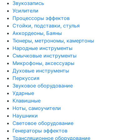
Звукозапись
Усилители
Процессоры эффектов
Стойки, подставки, стулья
Аккордеоны, Баяны
Тюнеры, метрономы, камертоны
Народные инструменты
Смычковые инструменты
Микрофоны, аксессуары
Духовые инструменты
Перкуссия
Звуковое оборудование
Ударные
Клавишные
Ноты, самоучители
Наушники
Световое оборудование
Генераторы эффектов
Трансляционное оборудование