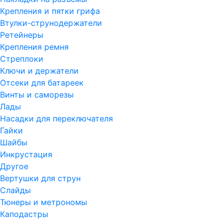
Крепления и пятки грифа
Втулки-струнодержатели
Ретейнеры
Крепления ремня
Стреплоки
Ключи и держатели
Отсеки для батареек
Винты и саморезы
Лады
Насадки для переключателя
Гайки
Шайбы
Инкрустация
Другое
Вертушки для струн
Слайды
Тюнеры и метрономы
Каподастры