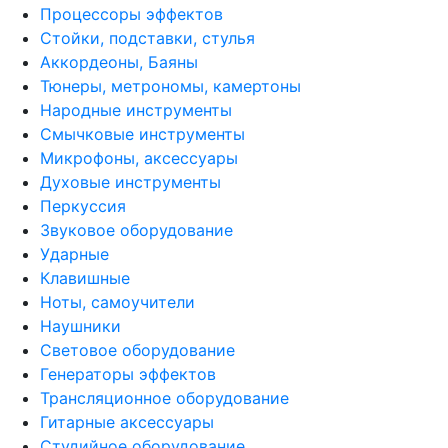
Процессоры эффектов
Стойки, подставки, стулья
Аккордеоны, Баяны
Тюнеры, метрономы, камертоны
Народные инструменты
Смычковые инструменты
Микрофоны, аксессуары
Духовые инструменты
Перкуссия
Звуковое оборудование
Ударные
Клавишные
Ноты, самоучители
Наушники
Световое оборудование
Генераторы эффектов
Трансляционное оборудование
Гитарные аксессуары
Студийное оборудование