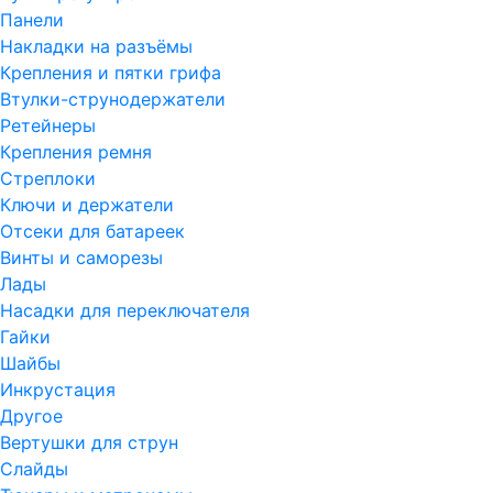
Панели
Накладки на разъёмы
Крепления и пятки грифа
Втулки-струнодержатели
Ретейнеры
Крепления ремня
Стреплоки
Ключи и держатели
Отсеки для батареек
Винты и саморезы
Лады
Насадки для переключателя
Гайки
Шайбы
Инкрустация
Другое
Вертушки для струн
Слайды