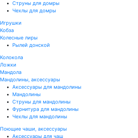
Струны для домры
Чехлы для домры
Игрушки
Кобза
Колесные лиры
Рылей донской
Колокола
Ложки
Мандола
Мандолины, аксессуары
Аксессуары для мандолины
Мандолины
Струны для мандолины
Фурнитура для мандолины
Чехлы для мандолины
Поющие чаши, аксессуары
Аксессуары для чаш