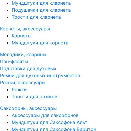
Мундштуки для кларнета
Подушечки для кларнета
Трости для кларнета
Корнеты, аксессуары
Корнеты
Мундштуки для корнета
Мелодики, кларины
Пан-флейты
Подставки для духовых
Ремни для духовых инструментов
Рожки, аксессуары
Рожки
Трости для рожков
Саксофоны, аксессуары
Аксессуары для саксофонов
Мундштуки для Саксофона Альт
Мундштуки для Саксофона Баритон