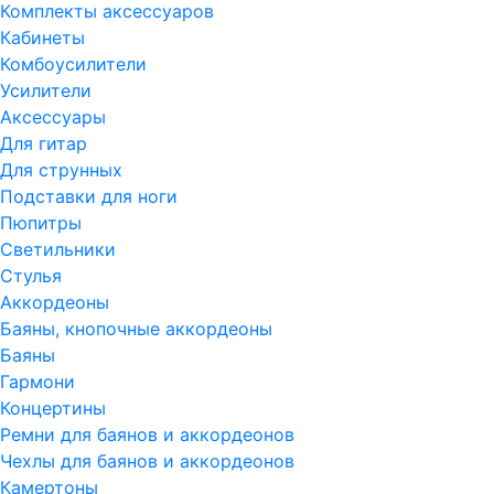
Комплекты аксессуаров
Кабинеты
Комбоусилители
Усилители
Аксессуары
Для гитар
Для струнных
Подставки для ноги
Пюпитры
Светильники
Стулья
Аккордеоны
Баяны, кнопочные аккордеоны
Баяны
Гармони
Концертины
Ремни для баянов и аккордеонов
Чехлы для баянов и аккордеонов
Камертоны