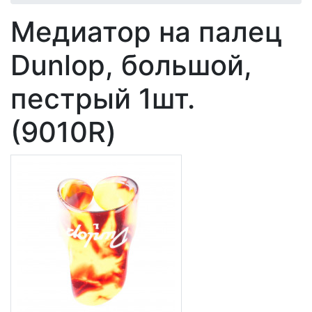
Медиатор на палец
Dunlop, большой,
пестрый 1шт.
(9010R)