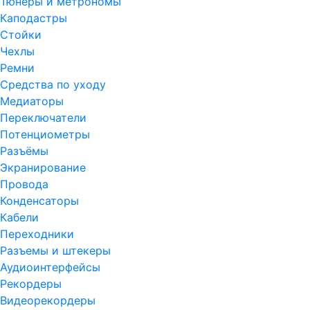
Тюнеры и метрономы
Каподастры
Стойки
Чехлы
Ремни
Средства по уходу
Медиаторы
Переключатели
Потенциометры
Разъёмы
Экранирование
Провода
Конденсаторы
Кабели
Переходники
Разъемы и штекеры
Аудиоинтерфейсы
Рекордеры
Видеорекордеры