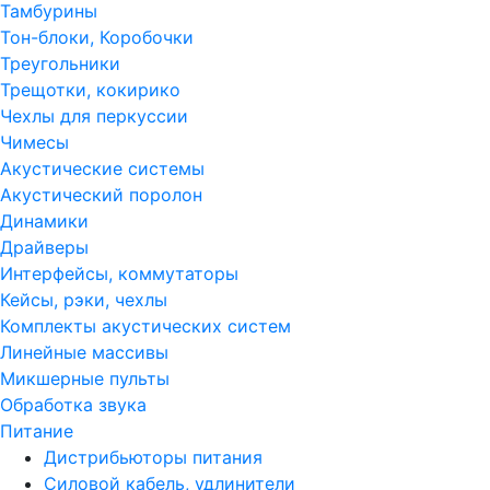
Тамбурины
Тон-блоки, Коробочки
Треугольники
Трещотки, кокирико
Чехлы для перкуссии
Чимесы
Акустические системы
Акустический поролон
Динамики
Драйверы
Интерфейсы, коммутаторы
Кейсы, рэки, чехлы
Комплекты акустических систем
Линейные массивы
Микшерные пульты
Обработка звука
Питание
Дистрибьюторы питания
Силовой кабель, удлинители