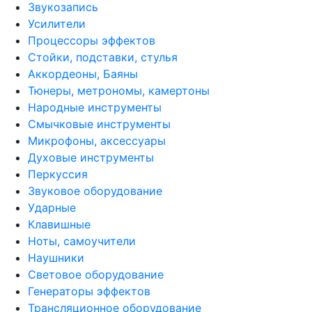
Звукозапись
Усилители
Процессоры эффектов
Стойки, подставки, стулья
Аккордеоны, Баяны
Тюнеры, метрономы, камертоны
Народные инструменты
Смычковые инструменты
Микрофоны, аксессуары
Духовые инструменты
Перкуссия
Звуковое оборудование
Ударные
Клавишные
Ноты, самоучители
Наушники
Световое оборудование
Генераторы эффектов
Трансляционное оборудование