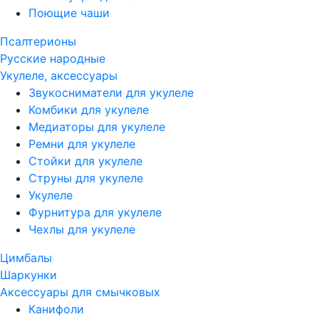
Поющие чаши
Псалтерионы
Русские народные
Укулеле, аксессуары
Звукосниматели для укулеле
Комбики для укулеле
Медиаторы для укулеле
Ремни для укулеле
Стойки для укулеле
Струны для укулеле
Укулеле
Фурнитура для укулеле
Чехлы для укулеле
Цимбалы
Шаркунки
Аксессуары для смычковых
Канифоли