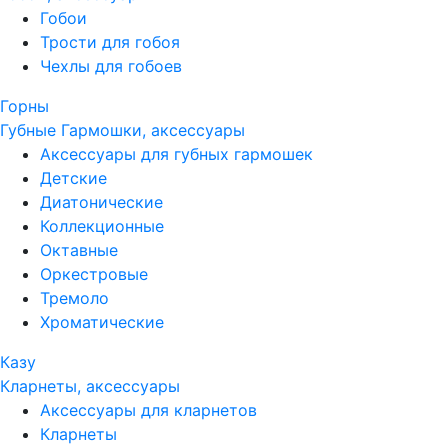
Гобои
Трости для гобоя
Чехлы для гобоев
Горны
Губные Гармошки, аксессуары
Аксессуары для губных гармошек
Детские
Диатонические
Коллекционные
Октавные
Оркестровые
Тремоло
Хроматические
Казу
Кларнеты, аксессуары
Аксессуары для кларнетов
Кларнеты