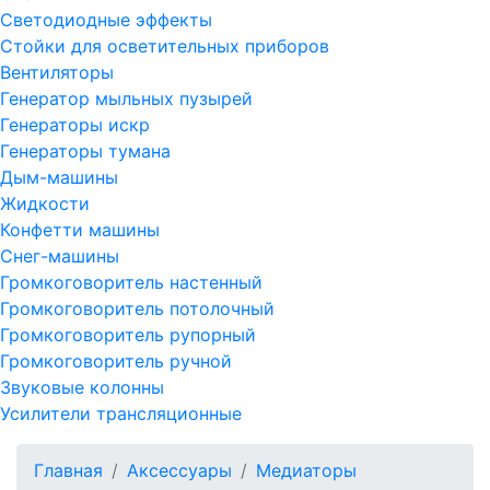
Светодиодные эффекты
Стойки для осветительных приборов
Вентиляторы
Генератор мыльных пузырей
Генераторы искр
Генераторы тумана
Дым-машины
Жидкости
Конфетти машины
Снег-машины
Громкоговоритель настенный
Громкоговоритель потолочный
Громкоговоритель рупорный
Громкоговоритель ручной
Звуковые колонны
Усилители трансляционные
Главная
Аксессуары
Медиаторы