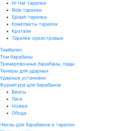
Hi Hat тарелки
Ride тарелки
Splash тарелки
Комплекты тарелок
Кротали
Тарелки оркестровые
Тимбалес
Том барабаны
Тренировочные барабаны, пэды
Тюнеры для ударных
Ударные установки
Фурнитура для барабанов
Винты
Лаги
Ножки
Обода
Чехлы для барабанов и тарелок