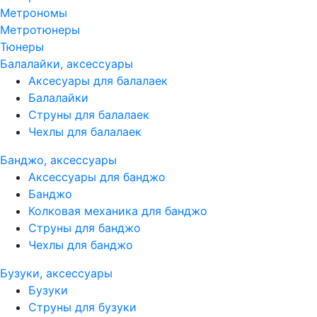
Метрономы
Метротюнеры
Тюнеры
Балалайки, аксессуары
Аксесуары для балалаек
Балалайки
Струны для балалаек
Чехлы для балалаек
Банджо, аксессуары
Аксессуары для банджо
Банджо
Колковая механика для банджо
Струны для банджо
Чехлы для банджо
Бузуки, аксессуары
Бузуки
Струны для бузуки