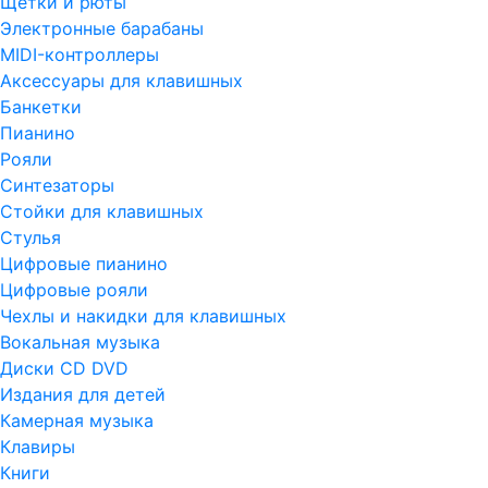
Щетки и рюты
Электронные барабаны
MIDI-контроллеры
Аксессуары для клавишных
Банкетки
Пианино
Рояли
Синтезаторы
Стойки для клавишных
Стулья
Цифровые пианино
Цифровые рояли
Чехлы и накидки для клавишных
Вокальная музыка
Диски CD DVD
Издания для детей
Камерная музыка
Клавиры
Книги