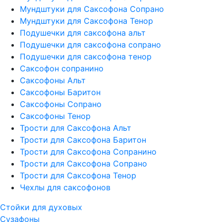
Мундштуки для Саксофона Сопрано
Мундштуки для Саксофона Тенор
Подушечки для саксофона альт
Подушечки для саксофона сопрано
Подушечки для саксофона тенор
Саксофон сопранино
Саксофоны Альт
Саксофоны Баритон
Саксофоны Сопрано
Саксофоны Тенор
Трости для Саксофона Альт
Трости для Саксофона Баритон
Трости для Саксофона Сопранино
Трости для Саксофона Сопрано
Трости для Саксофона Тенор
Чехлы для саксофонов
Стойки для духовых
Сузафоны