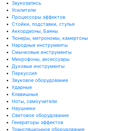
Звукозапись
Усилители
Процессоры эффектов
Стойки, подставки, стулья
Аккордеоны, Баяны
Тюнеры, метрономы, камертоны
Народные инструменты
Смычковые инструменты
Микрофоны, аксессуары
Духовые инструменты
Перкуссия
Звуковое оборудование
Ударные
Клавишные
Ноты, самоучители
Наушники
Световое оборудование
Генераторы эффектов
Трансляционное оборудование