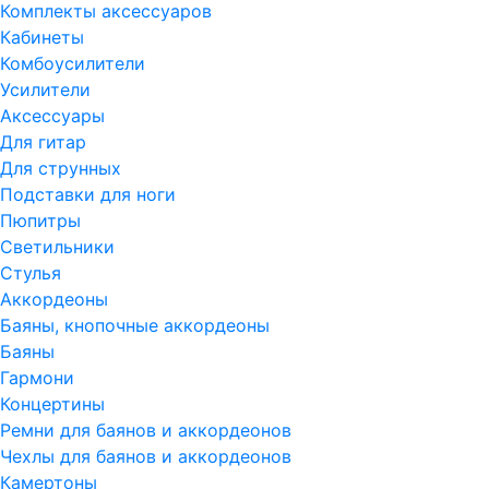
Комплекты аксессуаров
Кабинеты
Комбоусилители
Усилители
Аксессуары
Для гитар
Для струнных
Подставки для ноги
Пюпитры
Светильники
Стулья
Аккордеоны
Баяны, кнопочные аккордеоны
Баяны
Гармони
Концертины
Ремни для баянов и аккордеонов
Чехлы для баянов и аккордеонов
Камертоны