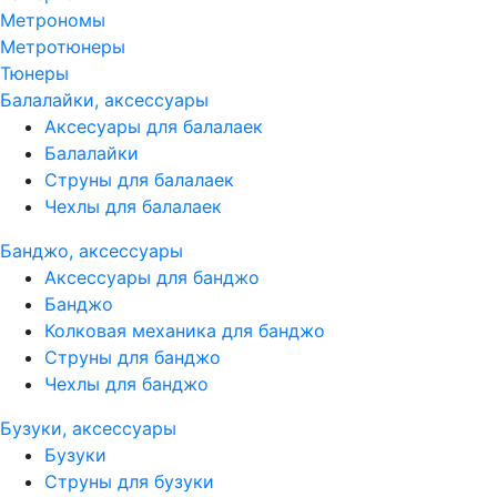
Метрономы
Метротюнеры
Тюнеры
Балалайки, аксессуары
Аксесуары для балалаек
Балалайки
Струны для балалаек
Чехлы для балалаек
Банджо, аксессуары
Аксессуары для банджо
Банджо
Колковая механика для банджо
Струны для банджо
Чехлы для банджо
Бузуки, аксессуары
Бузуки
Струны для бузуки