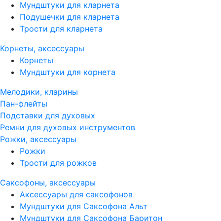
Мундштуки для кларнета
Подушечки для кларнета
Трости для кларнета
Корнеты, аксессуары
Корнеты
Мундштуки для корнета
Мелодики, кларины
Пан-флейты
Подставки для духовых
Ремни для духовых инструментов
Рожки, аксессуары
Рожки
Трости для рожков
Саксофоны, аксессуары
Аксессуары для саксофонов
Мундштуки для Саксофона Альт
Мундштуки для Саксофона Баритон