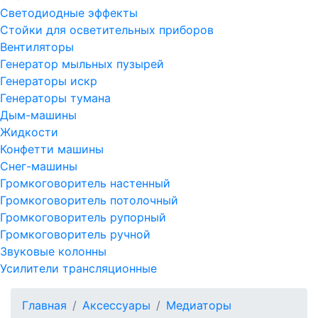
Светодиодные эффекты
Стойки для осветительных приборов
Вентиляторы
Генератор мыльных пузырей
Генераторы искр
Генераторы тумана
Дым-машины
Жидкости
Конфетти машины
Снег-машины
Громкоговоритель настенный
Громкоговоритель потолочный
Громкоговоритель рупорный
Громкоговоритель ручной
Звуковые колонны
Усилители трансляционные
Главная
Аксессуары
Медиаторы