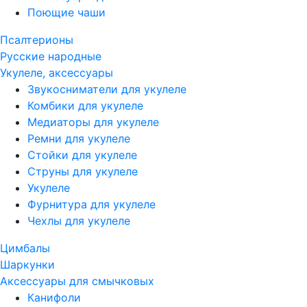
Поющие чаши
Псалтерионы
Русские народные
Укулеле, аксессуары
Звукосниматели для укулеле
Комбики для укулеле
Медиаторы для укулеле
Ремни для укулеле
Стойки для укулеле
Струны для укулеле
Укулеле
Фурнитура для укулеле
Чехлы для укулеле
Цимбалы
Шаркунки
Аксессуары для смычковых
Канифоли