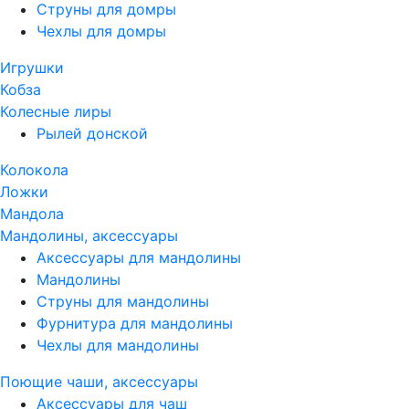
Струны для домры
Чехлы для домры
Игрушки
Кобза
Колесные лиры
Рылей донской
Колокола
Ложки
Мандола
Мандолины, аксессуары
Аксессуары для мандолины
Мандолины
Струны для мандолины
Фурнитура для мандолины
Чехлы для мандолины
Поющие чаши, аксессуары
Аксессуары для чаш