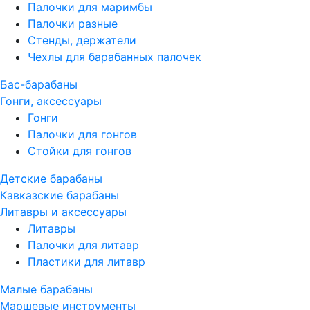
Палочки для маримбы
Палочки разные
Стенды, держатели
Чехлы для барабанных палочек
Бас-барабаны
Гонги, аксессуары
Гонги
Палочки для гонгов
Стойки для гонгов
Детские барабаны
Кавказские барабаны
Литавры и аксессуары
Литавры
Палочки для литавр
Пластики для литавр
Малые барабаны
Маршевые инструменты