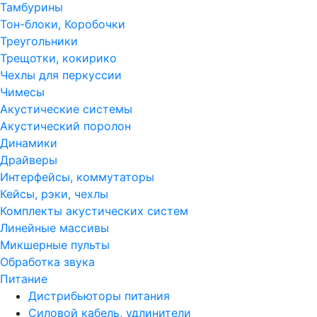
Тамбурины
Тон-блоки, Коробочки
Треугольники
Трещотки, кокирико
Чехлы для перкуссии
Чимесы
Акустические системы
Акустический поролон
Динамики
Драйверы
Интерфейсы, коммутаторы
Кейсы, рэки, чехлы
Комплекты акустических систем
Линейные массивы
Микшерные пульты
Обработка звука
Питание
Дистрибьюторы питания
Силовой кабель, удлинители