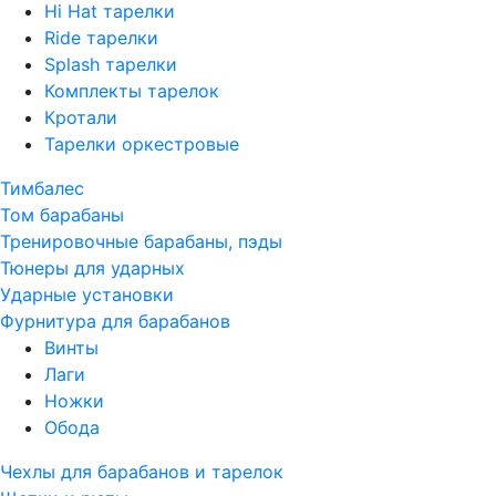
Hi Hat тарелки
Ride тарелки
Splash тарелки
Комплекты тарелок
Кротали
Тарелки оркестровые
Тимбалес
Том барабаны
Тренировочные барабаны, пэды
Тюнеры для ударных
Ударные установки
Фурнитура для барабанов
Винты
Лаги
Ножки
Обода
Чехлы для барабанов и тарелок