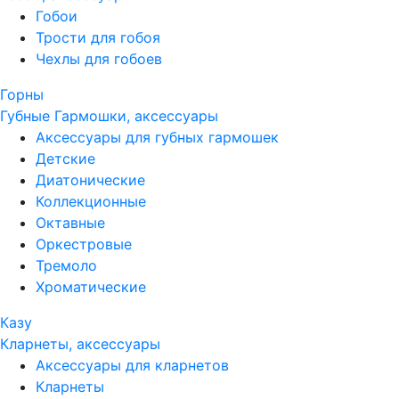
Гобои
Трости для гобоя
Чехлы для гобоев
Горны
Губные Гармошки, аксессуары
Аксессуары для губных гармошек
Детские
Диатонические
Коллекционные
Октавные
Оркестровые
Тремоло
Хроматические
Казу
Кларнеты, аксессуары
Аксессуары для кларнетов
Кларнеты