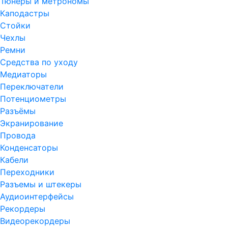
Тюнеры и метрономы
Каподастры
Стойки
Чехлы
Ремни
Средства по уходу
Медиаторы
Переключатели
Потенциометры
Разъёмы
Экранирование
Провода
Конденсаторы
Кабели
Переходники
Разъемы и штекеры
Аудиоинтерфейсы
Рекордеры
Видеорекордеры