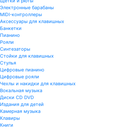
Щетки и рюты
Электронные барабаны
MIDI-контроллеры
Аксессуары для клавишных
Банкетки
Пианино
Рояли
Синтезаторы
Стойки для клавишных
Стулья
Цифровые пианино
Цифровые рояли
Чехлы и накидки для клавишных
Вокальная музыка
Диски CD DVD
Издания для детей
Камерная музыка
Клавиры
Книги