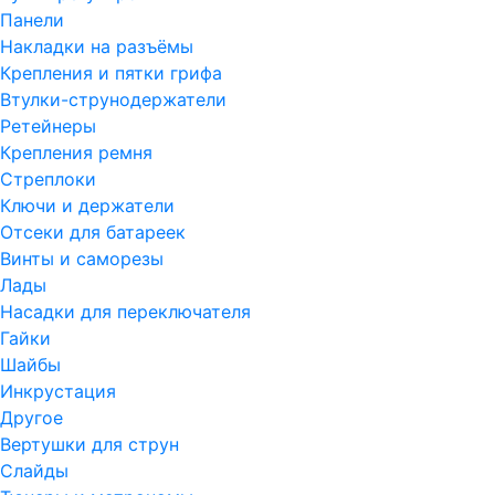
Панели
Накладки на разъёмы
Крепления и пятки грифа
Втулки-струнодержатели
Ретейнеры
Крепления ремня
Стреплоки
Ключи и держатели
Отсеки для батареек
Винты и саморезы
Лады
Насадки для переключателя
Гайки
Шайбы
Инкрустация
Другое
Вертушки для струн
Слайды