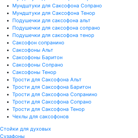
Мундштуки для Саксофона Сопрано
Мундштуки для Саксофона Тенор
Подушечки для саксофона альт
Подушечки для саксофона сопрано
Подушечки для саксофона тенор
Саксофон сопранино
Саксофоны Альт
Саксофоны Баритон
Саксофоны Сопрано
Саксофоны Тенор
Трости для Саксофона Альт
Трости для Саксофона Баритон
Трости для Саксофона Сопранино
Трости для Саксофона Сопрано
Трости для Саксофона Тенор
Чехлы для саксофонов
Стойки для духовых
Сузафоны