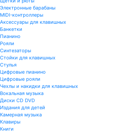
Щетки и рюты
Электронные барабаны
MIDI-контроллеры
Аксессуары для клавишных
Банкетки
Пианино
Рояли
Синтезаторы
Стойки для клавишных
Стулья
Цифровые пианино
Цифровые рояли
Чехлы и накидки для клавишных
Вокальная музыка
Диски CD DVD
Издания для детей
Камерная музыка
Клавиры
Книги