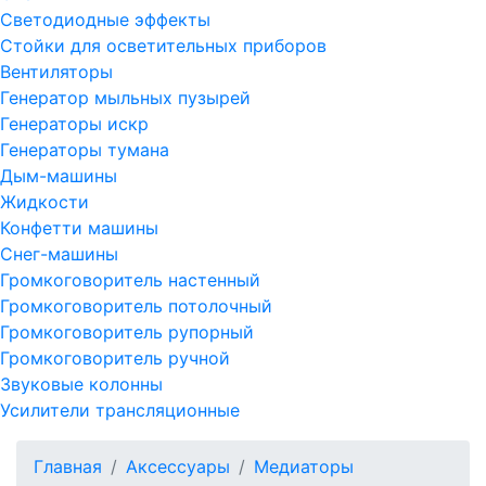
Светодиодные эффекты
Стойки для осветительных приборов
Вентиляторы
Генератор мыльных пузырей
Генераторы искр
Генераторы тумана
Дым-машины
Жидкости
Конфетти машины
Снег-машины
Громкоговоритель настенный
Громкоговоритель потолочный
Громкоговоритель рупорный
Громкоговоритель ручной
Звуковые колонны
Усилители трансляционные
Главная
Аксессуары
Медиаторы