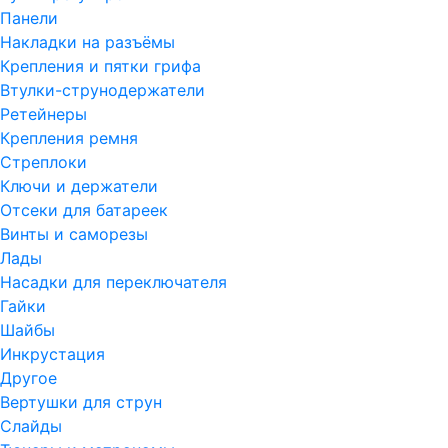
Панели
Накладки на разъёмы
Крепления и пятки грифа
Втулки-струнодержатели
Ретейнеры
Крепления ремня
Стреплоки
Ключи и держатели
Отсеки для батареек
Винты и саморезы
Лады
Насадки для переключателя
Гайки
Шайбы
Инкрустация
Другое
Вертушки для струн
Слайды