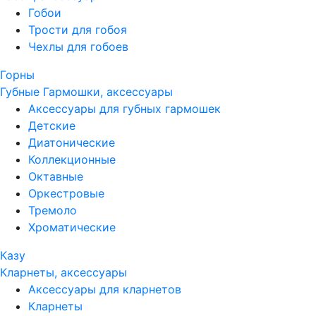
Гобои
Трости для гобоя
Чехлы для гобоев
Горны
Губные Гармошки, аксессуары
Аксессуары для губных гармошек
Детские
Диатонические
Коллекционные
Октавные
Оркестровые
Тремоло
Хроматические
Казу
Кларнеты, аксессуары
Аксессуары для кларнетов
Кларнеты