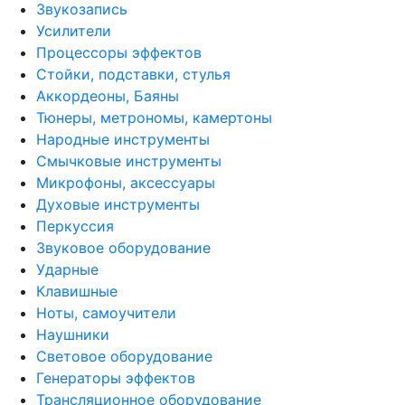
Звукозапись
Усилители
Процессоры эффектов
Стойки, подставки, стулья
Аккордеоны, Баяны
Тюнеры, метрономы, камертоны
Народные инструменты
Смычковые инструменты
Микрофоны, аксессуары
Духовые инструменты
Перкуссия
Звуковое оборудование
Ударные
Клавишные
Ноты, самоучители
Наушники
Световое оборудование
Генераторы эффектов
Трансляционное оборудование