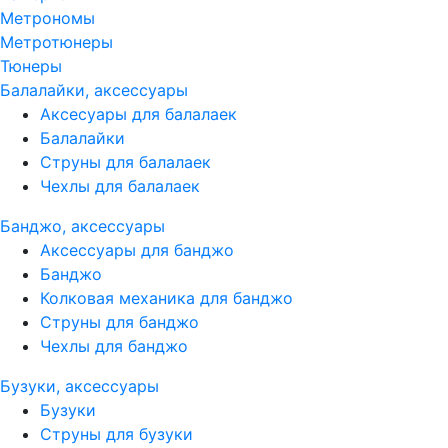
Метрономы
Метротюнеры
Тюнеры
Балалайки, аксессуары
Аксесуары для балалаек
Балалайки
Струны для балалаек
Чехлы для балалаек
Банджо, аксессуары
Аксессуары для банджо
Банджо
Колковая механика для банджо
Струны для банджо
Чехлы для банджо
Бузуки, аксессуары
Бузуки
Струны для бузуки