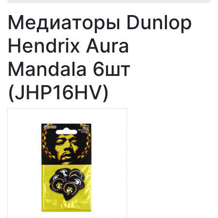
Медиаторы Dunlop
Hendrix Aura
Mandala 6шт
(JHP16HV)