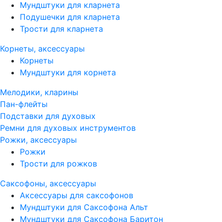
Мундштуки для кларнета
Подушечки для кларнета
Трости для кларнета
Корнеты, аксессуары
Корнеты
Мундштуки для корнета
Мелодики, кларины
Пан-флейты
Подставки для духовых
Ремни для духовых инструментов
Рожки, аксессуары
Рожки
Трости для рожков
Саксофоны, аксессуары
Аксессуары для саксофонов
Мундштуки для Саксофона Альт
Мундштуки для Саксофона Баритон