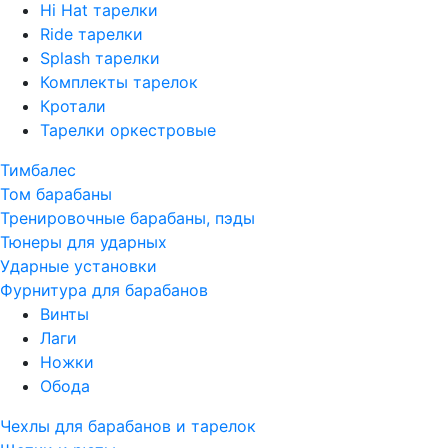
Hi Hat тарелки
Ride тарелки
Splash тарелки
Комплекты тарелок
Кротали
Тарелки оркестровые
Тимбалес
Том барабаны
Тренировочные барабаны, пэды
Тюнеры для ударных
Ударные установки
Фурнитура для барабанов
Винты
Лаги
Ножки
Обода
Чехлы для барабанов и тарелок