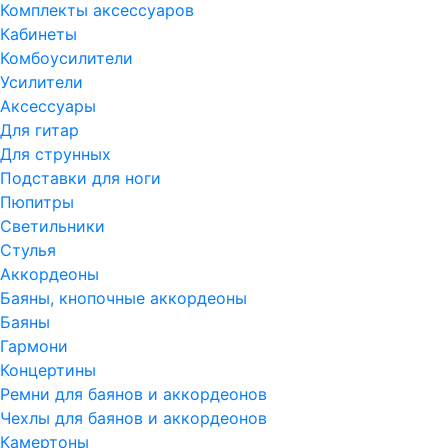
Комплекты аксессуаров
Кабинеты
Комбоусилители
Усилители
Аксессуары
Для гитар
Для струнных
Подставки для ноги
Пюпитры
Светильники
Стулья
Аккордеоны
Баяны, кнопочные аккордеоны
Баяны
Гармони
Концертины
Ремни для баянов и аккордеонов
Чехлы для баянов и аккордеонов
Камертоны