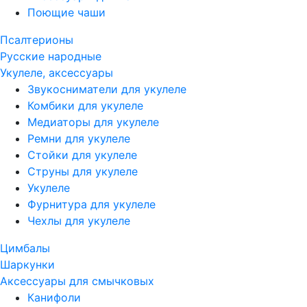
Поющие чаши
Псалтерионы
Русские народные
Укулеле, аксессуары
Звукосниматели для укулеле
Комбики для укулеле
Медиаторы для укулеле
Ремни для укулеле
Стойки для укулеле
Струны для укулеле
Укулеле
Фурнитура для укулеле
Чехлы для укулеле
Цимбалы
Шаркунки
Аксессуары для смычковых
Канифоли