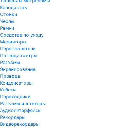
Тюнеры и метрономы
Каподастры
Стойки
Чехлы
Ремни
Средства по уходу
Медиаторы
Переключатели
Потенциометры
Разъёмы
Экранирование
Провода
Конденсаторы
Кабели
Переходники
Разъемы и штекеры
Аудиоинтерфейсы
Рекордеры
Видеорекордеры