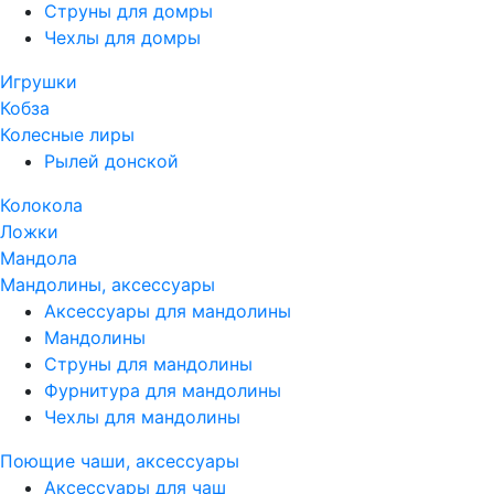
Струны для домры
Чехлы для домры
Игрушки
Кобза
Колесные лиры
Рылей донской
Колокола
Ложки
Мандола
Мандолины, аксессуары
Аксессуары для мандолины
Мандолины
Струны для мандолины
Фурнитура для мандолины
Чехлы для мандолины
Поющие чаши, аксессуары
Аксессуары для чаш