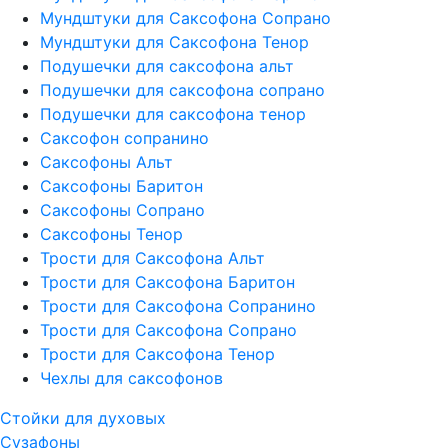
Мундштуки для Саксофона Сопрано
Мундштуки для Саксофона Тенор
Подушечки для саксофона альт
Подушечки для саксофона сопрано
Подушечки для саксофона тенор
Саксофон сопранино
Саксофоны Альт
Саксофоны Баритон
Саксофоны Сопрано
Саксофоны Тенор
Трости для Саксофона Альт
Трости для Саксофона Баритон
Трости для Саксофона Сопранино
Трости для Саксофона Сопрано
Трости для Саксофона Тенор
Чехлы для саксофонов
Стойки для духовых
Сузафоны