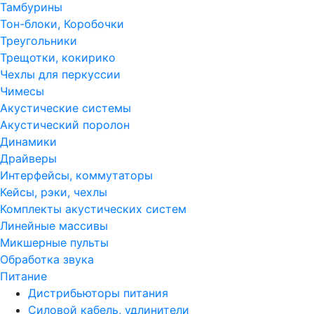
Тамбурины
Тон-блоки, Коробочки
Треугольники
Трещотки, кокирико
Чехлы для перкуссии
Чимесы
Акустические системы
Акустический поролон
Динамики
Драйверы
Интерфейсы, коммутаторы
Кейсы, рэки, чехлы
Комплекты акустических систем
Линейные массивы
Микшерные пульты
Обработка звука
Питание
Дистрибьюторы питания
Силовой кабель, удлинители