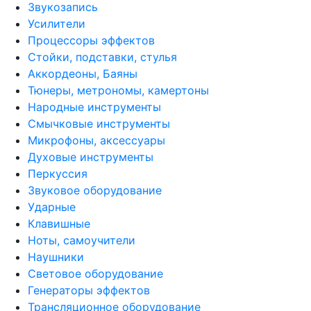
Звукозапись
Усилители
Процессоры эффектов
Стойки, подставки, стулья
Аккордеоны, Баяны
Тюнеры, метрономы, камертоны
Народные инструменты
Смычковые инструменты
Микрофоны, аксессуары
Духовые инструменты
Перкуссия
Звуковое оборудование
Ударные
Клавишные
Ноты, самоучители
Наушники
Световое оборудование
Генераторы эффектов
Трансляционное оборудование