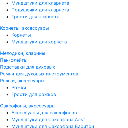
Мундштуки для кларнета
Подушечки для кларнета
Трости для кларнета
Корнеты, аксессуары
Корнеты
Мундштуки для корнета
Мелодики, кларины
Пан-флейты
Подставки для духовых
Ремни для духовых инструментов
Рожки, аксессуары
Рожки
Трости для рожков
Саксофоны, аксессуары
Аксессуары для саксофонов
Мундштуки для Саксофона Альт
Мундштуки для Саксофона Баритон