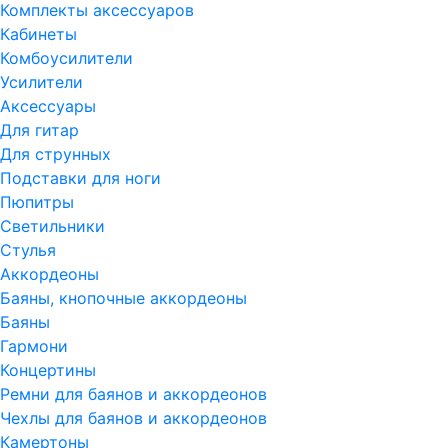
Комплекты аксессуаров
Кабинеты
Комбоусилители
Усилители
Аксессуары
Для гитар
Для струнных
Подставки для ноги
Пюпитры
Светильники
Стулья
Аккордеоны
Баяны, кнопочные аккордеоны
Баяны
Гармони
Концертины
Ремни для баянов и аккордеонов
Чехлы для баянов и аккордеонов
Камертоны