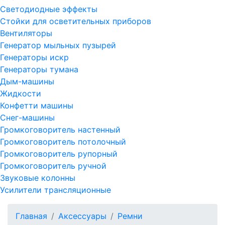
Светодиодные эффекты
Стойки для осветительных приборов
Вентиляторы
Генератор мыльных пузырей
Генераторы искр
Генераторы тумана
Дым-машины
Жидкости
Конфетти машины
Снег-машины
Громкоговоритель настенный
Громкоговоритель потолочный
Громкоговоритель рупорный
Громкоговоритель ручной
Звуковые колонны
Усилители трансляционные
Главная
Аксессуары
Ремни