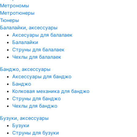
Метрономы
Метротюнеры
Тюнеры
Балалайки, аксессуары
Аксесуары для балалаек
Балалайки
Струны для балалаек
Чехлы для балалаек
Банджо, аксессуары
Аксессуары для банджо
Банджо
Колковая механика для банджо
Струны для банджо
Чехлы для банджо
Бузуки, аксессуары
Бузуки
Струны для бузуки