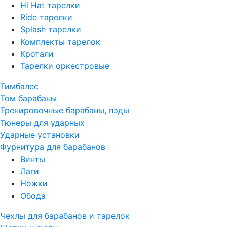
Hi Hat тарелки
Ride тарелки
Splash тарелки
Комплекты тарелок
Кротали
Тарелки оркестровые
Тимбалес
Том барабаны
Тренировочные барабаны, пэды
Тюнеры для ударных
Ударные установки
Фурнитура для барабанов
Винты
Лаги
Ножки
Обода
Чехлы для барабанов и тарелок