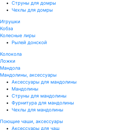
Струны для домры
Чехлы для домры
Игрушки
Кобза
Колесные лиры
Рылей донской
Колокола
Ложки
Мандола
Мандолины, аксессуары
Аксессуары для мандолины
Мандолины
Струны для мандолины
Фурнитура для мандолины
Чехлы для мандолины
Поющие чаши, аксессуары
Аксессуары для чаш