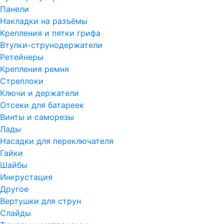
Панели
Накладки на разъёмы
Крепления и пятки грифа
Втулки-струнодержатели
Ретейнеры
Крепления ремня
Стреплоки
Ключи и держатели
Отсеки для батареек
Винты и саморезы
Лады
Насадки для переключателя
Гайки
Шайбы
Инкрустация
Другое
Вертушки для струн
Слайды