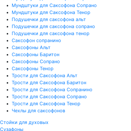
Мундштуки для Саксофона Сопрано
Мундштуки для Саксофона Тенор
Подушечки для саксофона альт
Подушечки для саксофона сопрано
Подушечки для саксофона тенор
Саксофон сопранино
Саксофоны Альт
Саксофоны Баритон
Саксофоны Сопрано
Саксофоны Тенор
Трости для Саксофона Альт
Трости для Саксофона Баритон
Трости для Саксофона Сопранино
Трости для Саксофона Сопрано
Трости для Саксофона Тенор
Чехлы для саксофонов
Стойки для духовых
Сузафоны