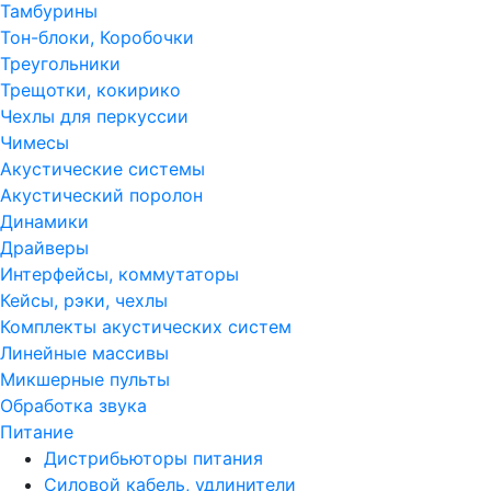
Тамбурины
Тон-блоки, Коробочки
Треугольники
Трещотки, кокирико
Чехлы для перкуссии
Чимесы
Акустические системы
Акустический поролон
Динамики
Драйверы
Интерфейсы, коммутаторы
Кейсы, рэки, чехлы
Комплекты акустических систем
Линейные массивы
Микшерные пульты
Обработка звука
Питание
Дистрибьюторы питания
Силовой кабель, удлинители