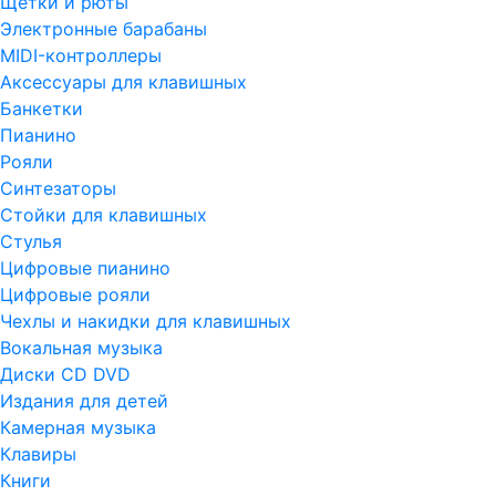
Щетки и рюты
Электронные барабаны
MIDI-контроллеры
Аксессуары для клавишных
Банкетки
Пианино
Рояли
Синтезаторы
Стойки для клавишных
Стулья
Цифровые пианино
Цифровые рояли
Чехлы и накидки для клавишных
Вокальная музыка
Диски CD DVD
Издания для детей
Камерная музыка
Клавиры
Книги