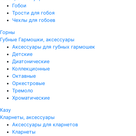
Гобои
Трости для гобоя
Чехлы для гобоев
Горны
Губные Гармошки, аксессуары
Аксессуары для губных гармошек
Детские
Диатонические
Коллекционные
Октавные
Оркестровые
Тремоло
Хроматические
Казу
Кларнеты, аксессуары
Аксессуары для кларнетов
Кларнеты