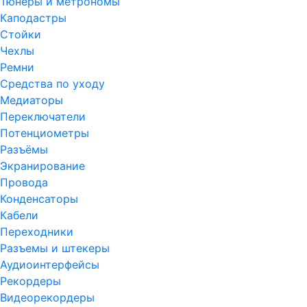
Тюнеры и метрономы
Каподастры
Стойки
Чехлы
Ремни
Средства по уходу
Медиаторы
Переключатели
Потенциометры
Разъёмы
Экранирование
Провода
Конденсаторы
Кабели
Переходники
Разъемы и штекеры
Аудиоинтерфейсы
Рекордеры
Видеорекордеры