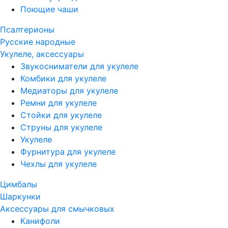
Поющие чаши
Псалтерионы
Русские народные
Укулеле, аксессуары
Звукосниматели для укулеле
Комбики для укулеле
Медиаторы для укулеле
Ремни для укулеле
Стойки для укулеле
Струны для укулеле
Укулеле
Фурнитура для укулеле
Чехлы для укулеле
Цимбалы
Шаркунки
Аксессуары для смычковых
Канифоли