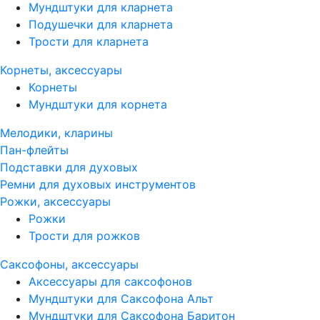
Мундштуки для кларнета
Подушечки для кларнета
Трости для кларнета
Корнеты, аксессуары
Корнеты
Мундштуки для корнета
Мелодики, кларины
Пан-флейты
Подставки для духовых
Ремни для духовых инструментов
Рожки, аксессуары
Рожки
Трости для рожков
Саксофоны, аксессуары
Аксессуары для саксофонов
Мундштуки для Саксофона Альт
Мундштуки для Саксофона Баритон