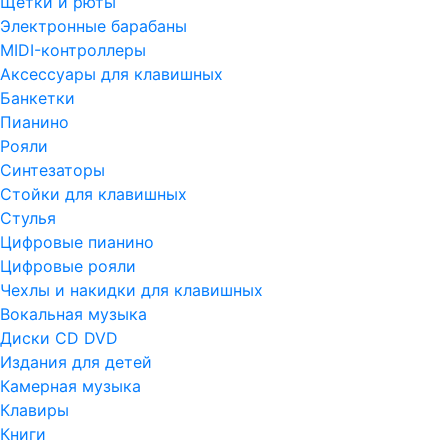
Щетки и рюты
Электронные барабаны
MIDI-контроллеры
Аксессуары для клавишных
Банкетки
Пианино
Рояли
Синтезаторы
Стойки для клавишных
Стулья
Цифровые пианино
Цифровые рояли
Чехлы и накидки для клавишных
Вокальная музыка
Диски CD DVD
Издания для детей
Камерная музыка
Клавиры
Книги