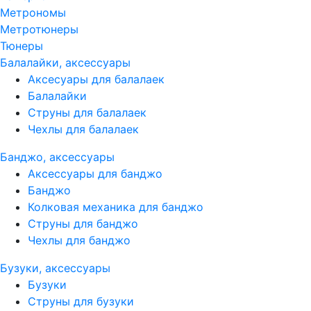
Метрономы
Метротюнеры
Тюнеры
Балалайки, аксессуары
Аксесуары для балалаек
Балалайки
Струны для балалаек
Чехлы для балалаек
Банджо, аксессуары
Аксессуары для банджо
Банджо
Колковая механика для банджо
Струны для банджо
Чехлы для банджо
Бузуки, аксессуары
Бузуки
Струны для бузуки