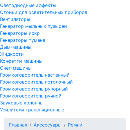
Светодиодные эффекты
Стойки для осветительных приборов
Вентиляторы
Генератор мыльных пузырей
Генераторы искр
Генераторы тумана
Дым-машины
Жидкости
Конфетти машины
Снег-машины
Громкоговоритель настенный
Громкоговоритель потолочный
Громкоговоритель рупорный
Громкоговоритель ручной
Звуковые колонны
Усилители трансляционные
Главная
Аксессуары
Ремни