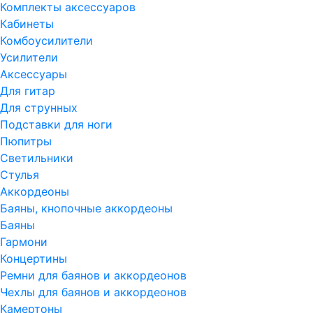
Комплекты аксессуаров
Кабинеты
Комбоусилители
Усилители
Аксессуары
Для гитар
Для струнных
Подставки для ноги
Пюпитры
Светильники
Стулья
Аккордеоны
Баяны, кнопочные аккордеоны
Баяны
Гармони
Концертины
Ремни для баянов и аккордеонов
Чехлы для баянов и аккордеонов
Камертоны