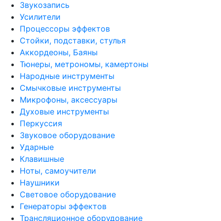
Звукозапись
Усилители
Процессоры эффектов
Стойки, подставки, стулья
Аккордеоны, Баяны
Тюнеры, метрономы, камертоны
Народные инструменты
Смычковые инструменты
Микрофоны, аксессуары
Духовые инструменты
Перкуссия
Звуковое оборудование
Ударные
Клавишные
Ноты, самоучители
Наушники
Световое оборудование
Генераторы эффектов
Трансляционное оборудование