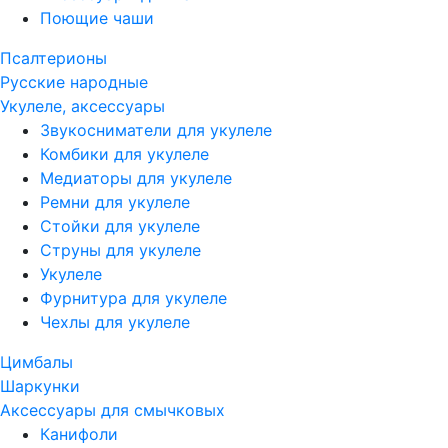
Поющие чаши
Псалтерионы
Русские народные
Укулеле, аксессуары
Звукосниматели для укулеле
Комбики для укулеле
Медиаторы для укулеле
Ремни для укулеле
Стойки для укулеле
Струны для укулеле
Укулеле
Фурнитура для укулеле
Чехлы для укулеле
Цимбалы
Шаркунки
Аксессуары для смычковых
Канифоли