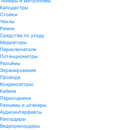
Тюнеры и метрономы
Каподастры
Стойки
Чехлы
Ремни
Средства по уходу
Медиаторы
Переключатели
Потенциометры
Разъёмы
Экранирование
Провода
Конденсаторы
Кабели
Переходники
Разъемы и штекеры
Аудиоинтерфейсы
Рекордеры
Видеорекордеры