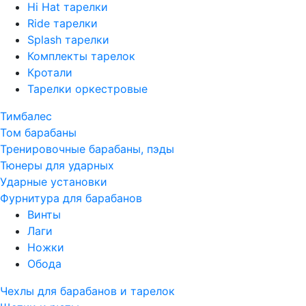
Hi Hat тарелки
Ride тарелки
Splash тарелки
Комплекты тарелок
Кротали
Тарелки оркестровые
Тимбалес
Том барабаны
Тренировочные барабаны, пэды
Тюнеры для ударных
Ударные установки
Фурнитура для барабанов
Винты
Лаги
Ножки
Обода
Чехлы для барабанов и тарелок