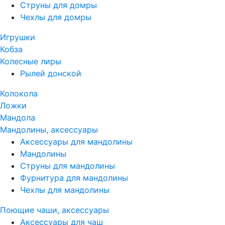
Струны для домры
Чехлы для домры
Игрушки
Кобза
Колесные лиры
Рылей донской
Колокола
Ложки
Мандола
Мандолины, аксессуары
Аксессуары для мандолины
Мандолины
Струны для мандолины
Фурнитура для мандолины
Чехлы для мандолины
Поющие чаши, аксессуары
Аксессуары для чаш