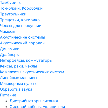
Тамбурины
Тон-блоки, Коробочки
Треугольники
Трещотки, кокирико
Чехлы для перкуссии
Чимесы
Акустические системы
Акустический поролон
Динамики
Драйверы
Интерфейсы, коммутаторы
Кейсы, рэки, чехлы
Комплекты акустических систем
Линейные массивы
Микшерные пульты
Обработка звука
Питание
Дистрибьюторы питания
Силовой кабель, удлинители