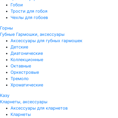
Гобои
Трости для гобоя
Чехлы для гобоев
Горны
Губные Гармошки, аксессуары
Аксессуары для губных гармошек
Детские
Диатонические
Коллекционные
Октавные
Оркестровые
Тремоло
Хроматические
Казу
Кларнеты, аксессуары
Аксессуары для кларнетов
Кларнеты