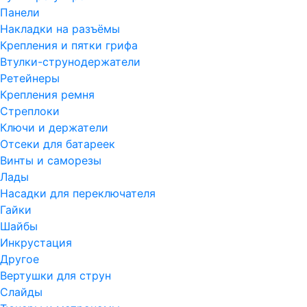
Панели
Накладки на разъёмы
Крепления и пятки грифа
Втулки-струнодержатели
Ретейнеры
Крепления ремня
Стреплоки
Ключи и держатели
Отсеки для батареек
Винты и саморезы
Лады
Насадки для переключателя
Гайки
Шайбы
Инкрустация
Другое
Вертушки для струн
Слайды