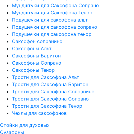
Мундштуки для Саксофона Сопрано
Мундштуки для Саксофона Тенор
Подушечки для саксофона альт
Подушечки для саксофона сопрано
Подушечки для саксофона тенор
Саксофон сопранино
Саксофоны Альт
Саксофоны Баритон
Саксофоны Сопрано
Саксофоны Тенор
Трости для Саксофона Альт
Трости для Саксофона Баритон
Трости для Саксофона Сопранино
Трости для Саксофона Сопрано
Трости для Саксофона Тенор
Чехлы для саксофонов
Стойки для духовых
Сузафоны