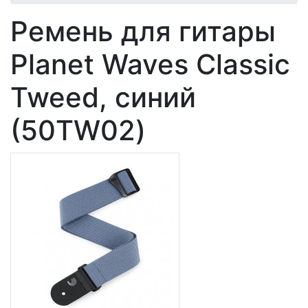
Ремень для гитары
Planet Waves Classic
Tweed, синий
(50TW02)