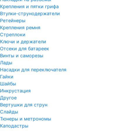
Крепления и пятки грифа
Втулки-струнодержатели
Ретейнеры
Крепления ремня
Стреплоки
Ключи и держатели
Отсеки для батареек
Винты и саморезы
Лады
Насадки для переключателя
Гайки
Шайбы
Инкрустация
Другое
Вертушки для струн
Слайды
Тюнеры и метрономы
Каподастры