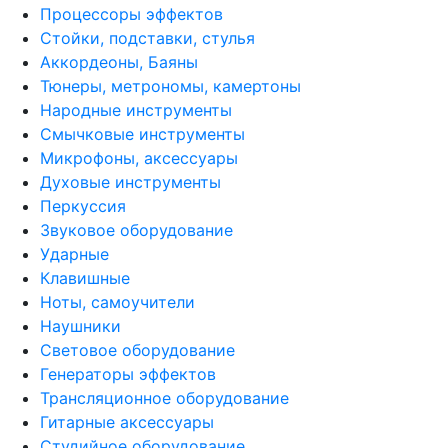
Процессоры эффектов
Стойки, подставки, стулья
Аккордеоны, Баяны
Тюнеры, метрономы, камертоны
Народные инструменты
Смычковые инструменты
Микрофоны, аксессуары
Духовые инструменты
Перкуссия
Звуковое оборудование
Ударные
Клавишные
Ноты, самоучители
Наушники
Световое оборудование
Генераторы эффектов
Трансляционное оборудование
Гитарные аксессуары
Студийное оборудование