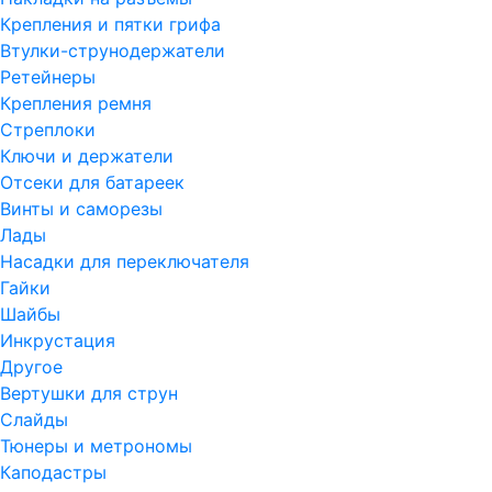
Крепления и пятки грифа
Втулки-струнодержатели
Ретейнеры
Крепления ремня
Стреплоки
Ключи и держатели
Отсеки для батареек
Винты и саморезы
Лады
Насадки для переключателя
Гайки
Шайбы
Инкрустация
Другое
Вертушки для струн
Слайды
Тюнеры и метрономы
Каподастры