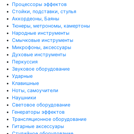
Процессоры эффектов
Стойки, подставки, стулья
Аккордеоны, Баяны
Тюнеры, метрономы, камертоны
Народные инструменты
Смычковые инструменты
Микрофоны, аксессуары
Духовые инструменты
Перкуссия
Звуковое оборудование
Ударные
Клавишные
Ноты, самоучители
Наушники
Световое оборудование
Генераторы эффектов
Трансляционное оборудование
Гитарные аксессуары
Студийное оборудование