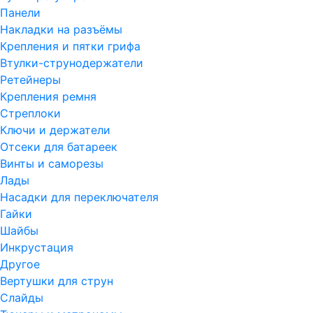
Панели
Накладки на разъёмы
Крепления и пятки грифа
Втулки-струнодержатели
Ретейнеры
Крепления ремня
Стреплоки
Ключи и держатели
Отсеки для батареек
Винты и саморезы
Лады
Насадки для переключателя
Гайки
Шайбы
Инкрустация
Другое
Вертушки для струн
Слайды