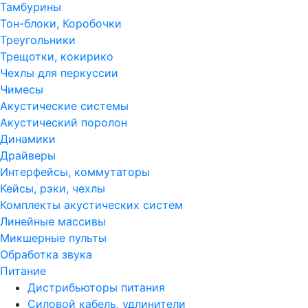
Тамбурины
Тон-блоки, Коробочки
Треугольники
Трещотки, кокирико
Чехлы для перкуссии
Чимесы
Акустические системы
Акустический поролон
Динамики
Драйверы
Интерфейсы, коммутаторы
Кейсы, рэки, чехлы
Комплекты акустических систем
Линейные массивы
Микшерные пульты
Обработка звука
Питание
Дистрибьюторы питания
Силовой кабель, удлинители