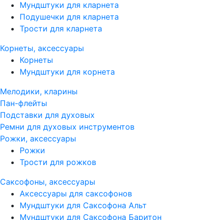
Мундштуки для кларнета
Подушечки для кларнета
Трости для кларнета
Корнеты, аксессуары
Корнеты
Мундштуки для корнета
Мелодики, кларины
Пан-флейты
Подставки для духовых
Ремни для духовых инструментов
Рожки, аксессуары
Рожки
Трости для рожков
Саксофоны, аксессуары
Аксессуары для саксофонов
Мундштуки для Саксофона Альт
Мундштуки для Саксофона Баритон