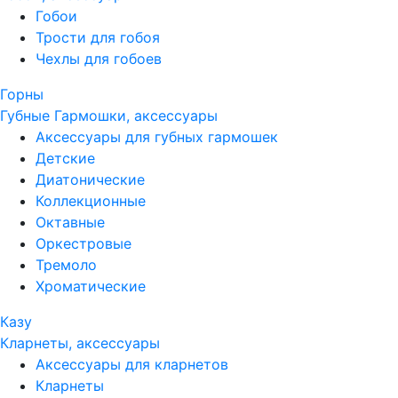
Гобои
Трости для гобоя
Чехлы для гобоев
Горны
Губные Гармошки, аксессуары
Аксессуары для губных гармошек
Детские
Диатонические
Коллекционные
Октавные
Оркестровые
Тремоло
Хроматические
Казу
Кларнеты, аксессуары
Аксессуары для кларнетов
Кларнеты