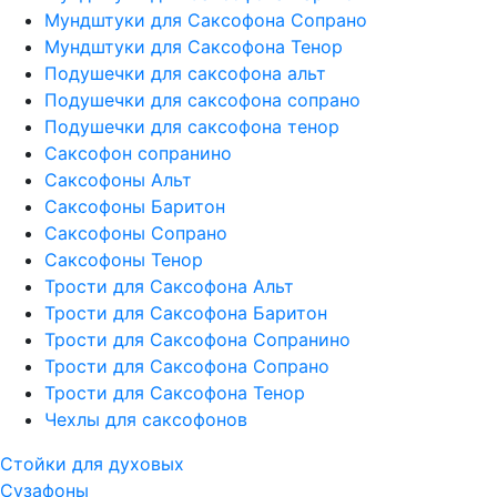
Мундштуки для Саксофона Сопрано
Мундштуки для Саксофона Тенор
Подушечки для саксофона альт
Подушечки для саксофона сопрано
Подушечки для саксофона тенор
Саксофон сопранино
Саксофоны Альт
Саксофоны Баритон
Саксофоны Сопрано
Саксофоны Тенор
Трости для Саксофона Альт
Трости для Саксофона Баритон
Трости для Саксофона Сопранино
Трости для Саксофона Сопрано
Трости для Саксофона Тенор
Чехлы для саксофонов
Стойки для духовых
Сузафоны