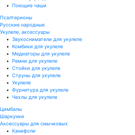
Поющие чаши
Псалтерионы
Русские народные
Укулеле, аксессуары
Звукосниматели для укулеле
Комбики для укулеле
Медиаторы для укулеле
Ремни для укулеле
Стойки для укулеле
Струны для укулеле
Укулеле
Фурнитура для укулеле
Чехлы для укулеле
Цимбалы
Шаркунки
Аксессуары для смычковых
Канифоли