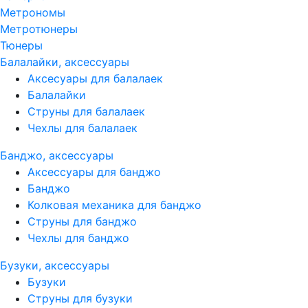
Метрономы
Метротюнеры
Тюнеры
Балалайки, аксессуары
Аксесуары для балалаек
Балалайки
Струны для балалаек
Чехлы для балалаек
Банджо, аксессуары
Аксессуары для банджо
Банджо
Колковая механика для банджо
Струны для банджо
Чехлы для банджо
Бузуки, аксессуары
Бузуки
Струны для бузуки