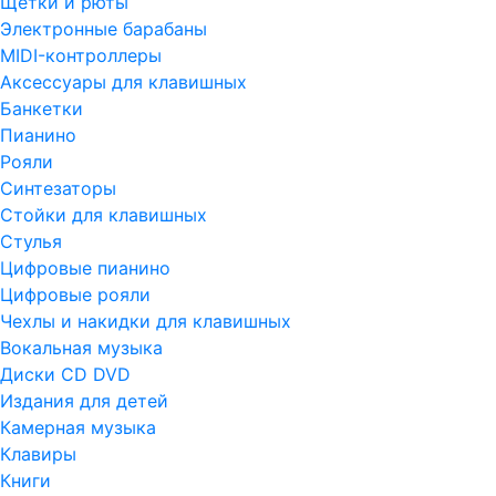
Щетки и рюты
Электронные барабаны
MIDI-контроллеры
Аксессуары для клавишных
Банкетки
Пианино
Рояли
Синтезаторы
Стойки для клавишных
Стулья
Цифровые пианино
Цифровые рояли
Чехлы и накидки для клавишных
Вокальная музыка
Диски CD DVD
Издания для детей
Камерная музыка
Клавиры
Книги