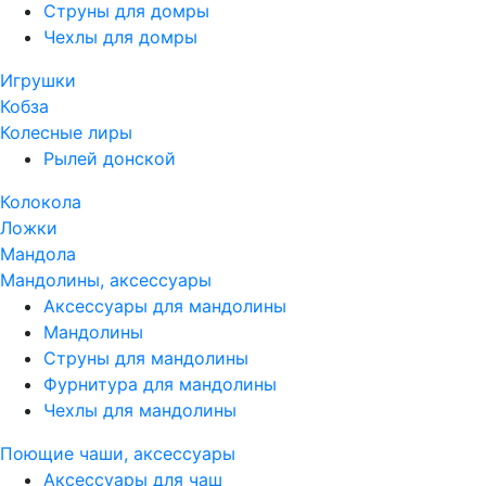
Струны для домры
Чехлы для домры
Игрушки
Кобза
Колесные лиры
Рылей донской
Колокола
Ложки
Мандола
Мандолины, аксессуары
Аксессуары для мандолины
Мандолины
Струны для мандолины
Фурнитура для мандолины
Чехлы для мандолины
Поющие чаши, аксессуары
Аксессуары для чаш