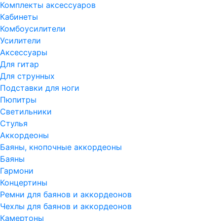
Комплекты аксессуаров
Кабинеты
Комбоусилители
Усилители
Аксессуары
Для гитар
Для струнных
Подставки для ноги
Пюпитры
Светильники
Стулья
Аккордеоны
Баяны, кнопочные аккордеоны
Баяны
Гармони
Концертины
Ремни для баянов и аккордеонов
Чехлы для баянов и аккордеонов
Камертоны