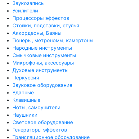
Звукозапись
Усилители
Процессоры эффектов
Стойки, подставки, стулья
Аккордеоны, Баяны
Тюнеры, метрономы, камертоны
Народные инструменты
Смычковые инструменты
Микрофоны, аксессуары
Духовые инструменты
Перкуссия
Звуковое оборудование
Ударные
Клавишные
Ноты, самоучители
Наушники
Световое оборудование
Генераторы эффектов
Трансляционное оборудование