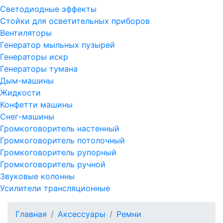
Светодиодные эффекты
Стойки для осветительных приборов
Вентиляторы
Генератор мыльных пузырей
Генераторы искр
Генераторы тумана
Дым-машины
Жидкости
Конфетти машины
Снег-машины
Громкоговоритель настенный
Громкоговоритель потолочный
Громкоговоритель рупорный
Громкоговоритель ручной
Звуковые колонны
Усилители трансляционные
Главная
Аксессуары
Ремни