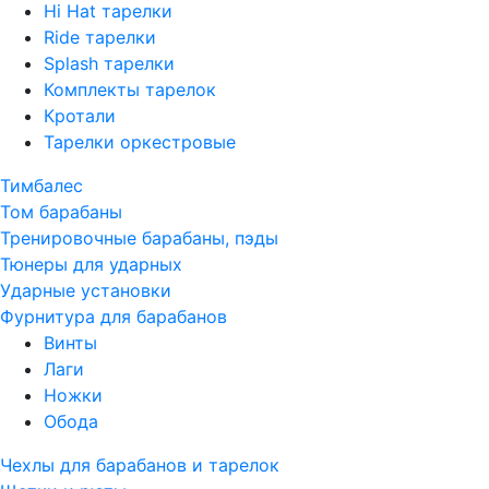
Hi Hat тарелки
Ride тарелки
Splash тарелки
Комплекты тарелок
Кротали
Тарелки оркестровые
Тимбалес
Том барабаны
Тренировочные барабаны, пэды
Тюнеры для ударных
Ударные установки
Фурнитура для барабанов
Винты
Лаги
Ножки
Обода
Чехлы для барабанов и тарелок