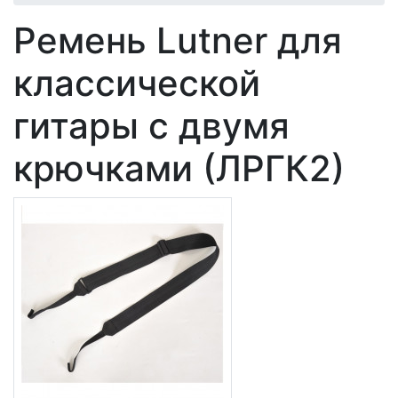
Ремень Lutner для
классической
гитары с двумя
крючками (ЛРГК2)