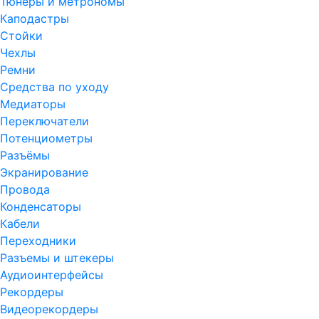
Тюнеры и метрономы
Каподастры
Стойки
Чехлы
Ремни
Средства по уходу
Медиаторы
Переключатели
Потенциометры
Разъёмы
Экранирование
Провода
Конденсаторы
Кабели
Переходники
Разъемы и штекеры
Аудиоинтерфейсы
Рекордеры
Видеорекордеры