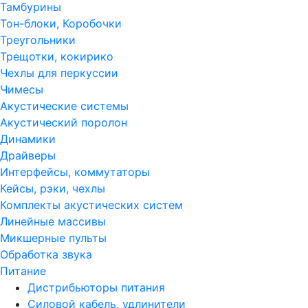
Тамбурины
Тон-блоки, Коробочки
Треугольники
Трещотки, кокирико
Чехлы для перкуссии
Чимесы
Акустические системы
Акустический поролон
Динамики
Драйверы
Интерфейсы, коммутаторы
Кейсы, рэки, чехлы
Комплекты акустических систем
Линейные массивы
Микшерные пульты
Обработка звука
Питание
Дистрибьюторы питания
Силовой кабель, удлинители