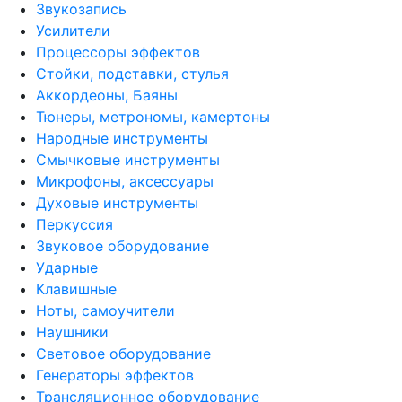
Звукозапись
Усилители
Процессоры эффектов
Стойки, подставки, стулья
Аккордеоны, Баяны
Тюнеры, метрономы, камертоны
Народные инструменты
Смычковые инструменты
Микрофоны, аксессуары
Духовые инструменты
Перкуссия
Звуковое оборудование
Ударные
Клавишные
Ноты, самоучители
Наушники
Световое оборудование
Генераторы эффектов
Трансляционное оборудование