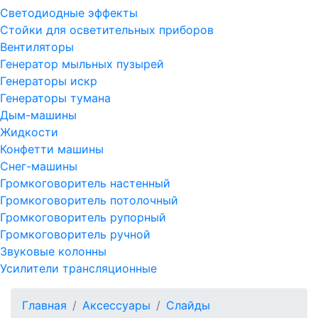
Светодиодные эффекты
Стойки для осветительных приборов
Вентиляторы
Генератор мыльных пузырей
Генераторы искр
Генераторы тумана
Дым-машины
Жидкости
Конфетти машины
Снег-машины
Громкоговоритель настенный
Громкоговоритель потолочный
Громкоговоритель рупорный
Громкоговоритель ручной
Звуковые колонны
Усилители трансляционные
Главная
Аксессуары
Слайды