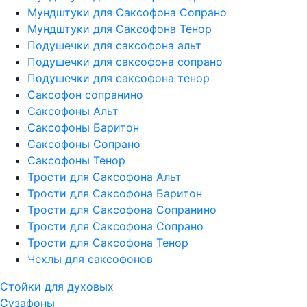
Мундштуки для Саксофона Сопрано
Мундштуки для Саксофона Тенор
Подушечки для саксофона альт
Подушечки для саксофона сопрано
Подушечки для саксофона тенор
Саксофон сопранино
Саксофоны Альт
Саксофоны Баритон
Саксофоны Сопрано
Саксофоны Тенор
Трости для Саксофона Альт
Трости для Саксофона Баритон
Трости для Саксофона Сопранино
Трости для Саксофона Сопрано
Трости для Саксофона Тенор
Чехлы для саксофонов
Стойки для духовых
Сузафоны