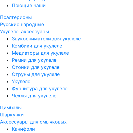
Поющие чаши
Псалтерионы
Русские народные
Укулеле, аксессуары
Звукосниматели для укулеле
Комбики для укулеле
Медиаторы для укулеле
Ремни для укулеле
Стойки для укулеле
Струны для укулеле
Укулеле
Фурнитура для укулеле
Чехлы для укулеле
Цимбалы
Шаркунки
Аксессуары для смычковых
Канифоли