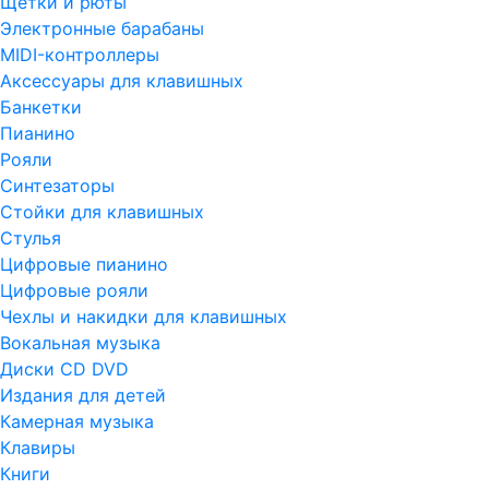
Щетки и рюты
Электронные барабаны
MIDI-контроллеры
Аксессуары для клавишных
Банкетки
Пианино
Рояли
Синтезаторы
Стойки для клавишных
Стулья
Цифровые пианино
Цифровые рояли
Чехлы и накидки для клавишных
Вокальная музыка
Диски CD DVD
Издания для детей
Камерная музыка
Клавиры
Книги