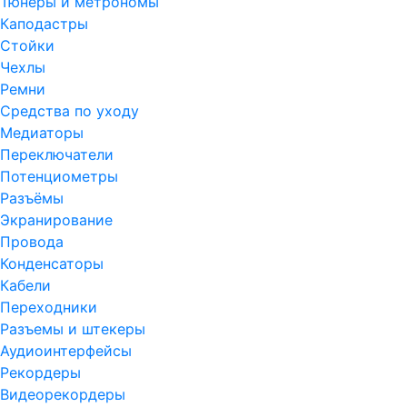
Тюнеры и метрономы
Каподастры
Стойки
Чехлы
Ремни
Средства по уходу
Медиаторы
Переключатели
Потенциометры
Разъёмы
Экранирование
Провода
Конденсаторы
Кабели
Переходники
Разъемы и штекеры
Аудиоинтерфейсы
Рекордеры
Видеорекордеры