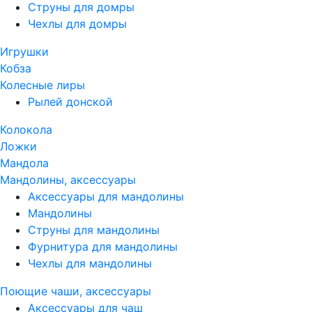
Струны для домры
Чехлы для домры
Игрушки
Кобза
Колесные лиры
Рылей донской
Колокола
Ложки
Мандола
Мандолины, аксессуары
Аксессуары для мандолины
Мандолины
Струны для мандолины
Фурнитура для мандолины
Чехлы для мандолины
Поющие чаши, аксессуары
Аксессуары для чаш