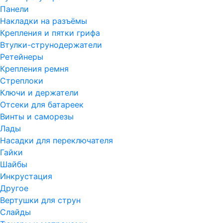
Панели
Накладки на разъёмы
Крепления и пятки грифа
Втулки-струнодержатели
Ретейнеры
Крепления ремня
Стреплоки
Ключи и держатели
Отсеки для батареек
Винты и саморезы
Лады
Насадки для переключателя
Гайки
Шайбы
Инкрустация
Другое
Вертушки для струн
Слайды