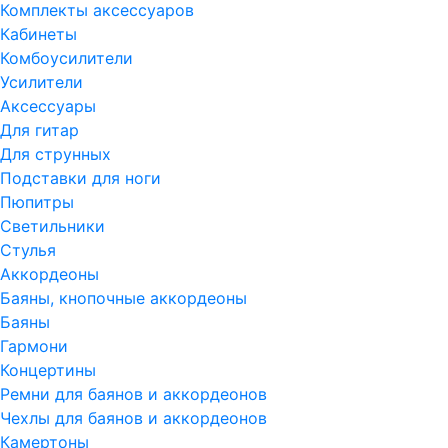
Комплекты аксессуаров
Кабинеты
Комбоусилители
Усилители
Аксессуары
Для гитар
Для струнных
Подставки для ноги
Пюпитры
Светильники
Стулья
Аккордеоны
Баяны, кнопочные аккордеоны
Баяны
Гармони
Концертины
Ремни для баянов и аккордеонов
Чехлы для баянов и аккордеонов
Камертоны