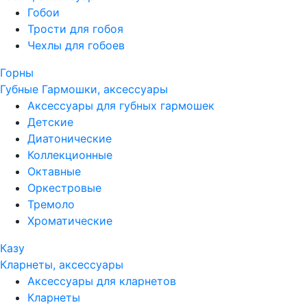
Гобои
Трости для гобоя
Чехлы для гобоев
Горны
Губные Гармошки, аксессуары
Аксессуары для губных гармошек
Детские
Диатонические
Коллекционные
Октавные
Оркестровые
Тремоло
Хроматические
Казу
Кларнеты, аксессуары
Аксессуары для кларнетов
Кларнеты