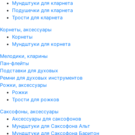
Мундштуки для кларнета
Подушечки для кларнета
Трости для кларнета
Корнеты, аксессуары
Корнеты
Мундштуки для корнета
Мелодики, кларины
Пан-флейты
Подставки для духовых
Ремни для духовых инструментов
Рожки, аксессуары
Рожки
Трости для рожков
Саксофоны, аксессуары
Аксессуары для саксофонов
Мундштуки для Саксофона Альт
Мундштуки для Саксофона Баритон