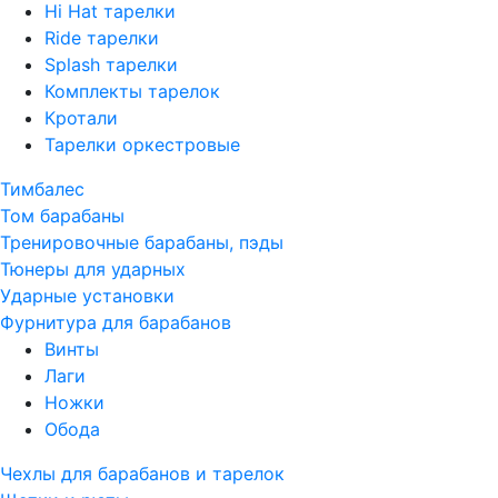
Hi Hat тарелки
Ride тарелки
Splash тарелки
Комплекты тарелок
Кротали
Тарелки оркестровые
Тимбалес
Том барабаны
Тренировочные барабаны, пэды
Тюнеры для ударных
Ударные установки
Фурнитура для барабанов
Винты
Лаги
Ножки
Обода
Чехлы для барабанов и тарелок