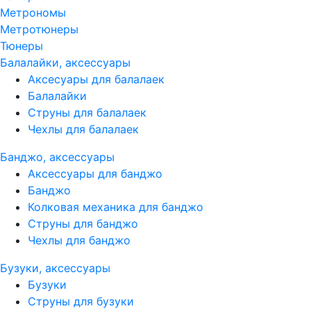
Метрономы
Метротюнеры
Тюнеры
Балалайки, аксессуары
Аксесуары для балалаек
Балалайки
Струны для балалаек
Чехлы для балалаек
Банджо, аксессуары
Аксессуары для банджо
Банджо
Колковая механика для банджо
Струны для банджо
Чехлы для банджо
Бузуки, аксессуары
Бузуки
Струны для бузуки