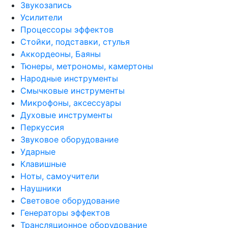
Звукозапись
Усилители
Процессоры эффектов
Стойки, подставки, стулья
Аккордеоны, Баяны
Тюнеры, метрономы, камертоны
Народные инструменты
Смычковые инструменты
Микрофоны, аксессуары
Духовые инструменты
Перкуссия
Звуковое оборудование
Ударные
Клавишные
Ноты, самоучители
Наушники
Световое оборудование
Генераторы эффектов
Трансляционное оборудование