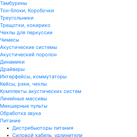
Тамбурины
Тон-блоки, Коробочки
Треугольники
Трещотки, кокирико
Чехлы для перкуссии
Чимесы
Акустические системы
Акустический поролон
Динамики
Драйверы
Интерфейсы, коммутаторы
Кейсы, рэки, чехлы
Комплекты акустических систем
Линейные массивы
Микшерные пульты
Обработка звука
Питание
Дистрибьюторы питания
Силовой кабель, удлинители