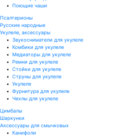
Поющие чаши
Псалтерионы
Русские народные
Укулеле, аксессуары
Звукосниматели для укулеле
Комбики для укулеле
Медиаторы для укулеле
Ремни для укулеле
Стойки для укулеле
Струны для укулеле
Укулеле
Фурнитура для укулеле
Чехлы для укулеле
Цимбалы
Шаркунки
Аксессуары для смычковых
Канифоли