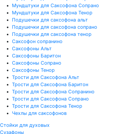
Мундштуки для Саксофона Сопрано
Мундштуки для Саксофона Тенор
Подушечки для саксофона альт
Подушечки для саксофона сопрано
Подушечки для саксофона тенор
Саксофон сопранино
Саксофоны Альт
Саксофоны Баритон
Саксофоны Сопрано
Саксофоны Тенор
Трости для Саксофона Альт
Трости для Саксофона Баритон
Трости для Саксофона Сопранино
Трости для Саксофона Сопрано
Трости для Саксофона Тенор
Чехлы для саксофонов
Стойки для духовых
Сузафоны