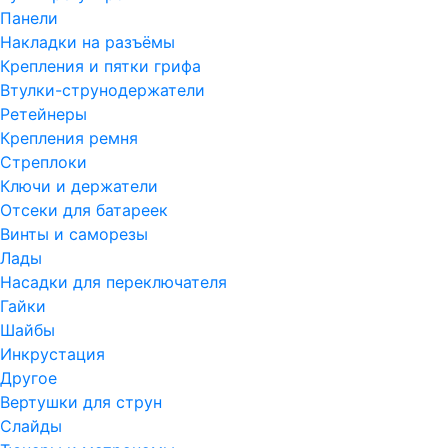
Панели
Накладки на разъёмы
Крепления и пятки грифа
Втулки-струнодержатели
Ретейнеры
Крепления ремня
Стреплоки
Ключи и держатели
Отсеки для батареек
Винты и саморезы
Лады
Насадки для переключателя
Гайки
Шайбы
Инкрустация
Другое
Вертушки для струн
Слайды