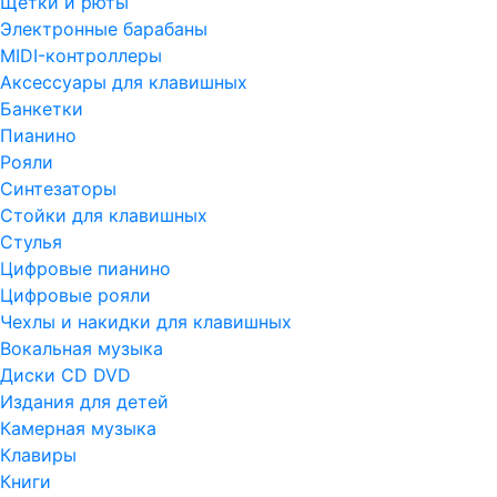
Щетки и рюты
Электронные барабаны
MIDI-контроллеры
Аксессуары для клавишных
Банкетки
Пианино
Рояли
Синтезаторы
Стойки для клавишных
Стулья
Цифровые пианино
Цифровые рояли
Чехлы и накидки для клавишных
Вокальная музыка
Диски CD DVD
Издания для детей
Камерная музыка
Клавиры
Книги