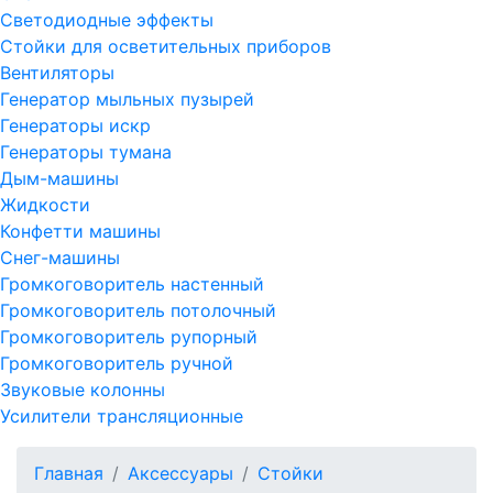
Светодиодные эффекты
Стойки для осветительных приборов
Вентиляторы
Генератор мыльных пузырей
Генераторы искр
Генераторы тумана
Дым-машины
Жидкости
Конфетти машины
Снег-машины
Громкоговоритель настенный
Громкоговоритель потолочный
Громкоговоритель рупорный
Громкоговоритель ручной
Звуковые колонны
Усилители трансляционные
Главная
Аксессуары
Стойки