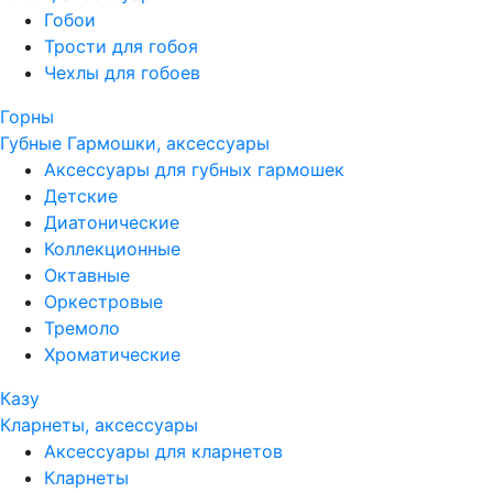
Гобои
Трости для гобоя
Чехлы для гобоев
Горны
Губные Гармошки, аксессуары
Аксессуары для губных гармошек
Детские
Диатонические
Коллекционные
Октавные
Оркестровые
Тремоло
Хроматические
Казу
Кларнеты, аксессуары
Аксессуары для кларнетов
Кларнеты