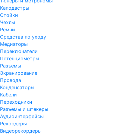
Тюнеры и метрономы
Каподастры
Стойки
Чехлы
Ремни
Средства по уходу
Медиаторы
Переключатели
Потенциометры
Разъёмы
Экранирование
Провода
Конденсаторы
Кабели
Переходники
Разъемы и штекеры
Аудиоинтерфейсы
Рекордеры
Видеорекордеры