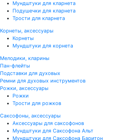
Мундштуки для кларнета
Подушечки для кларнета
Трости для кларнета
Корнеты, аксессуары
Корнеты
Мундштуки для корнета
Мелодики, кларины
Пан-флейты
Подставки для духовых
Ремни для духовых инструментов
Рожки, аксессуары
Рожки
Трости для рожков
Саксофоны, аксессуары
Аксессуары для саксофонов
Мундштуки для Саксофона Альт
Мундштуки для Саксофона Баритон