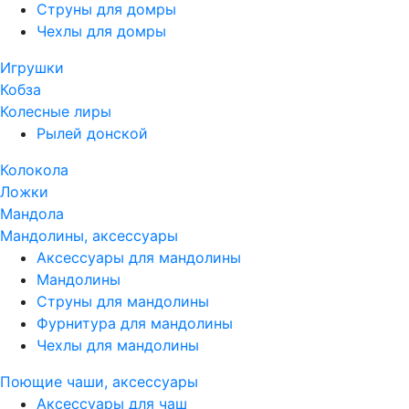
Струны для домры
Чехлы для домры
Игрушки
Кобза
Колесные лиры
Рылей донской
Колокола
Ложки
Мандола
Мандолины, аксессуары
Аксессуары для мандолины
Мандолины
Струны для мандолины
Фурнитура для мандолины
Чехлы для мандолины
Поющие чаши, аксессуары
Аксессуары для чаш