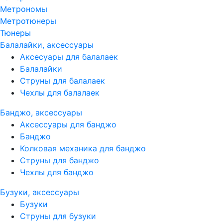
Метрономы
Метротюнеры
Тюнеры
Балалайки, аксессуары
Аксесуары для балалаек
Балалайки
Струны для балалаек
Чехлы для балалаек
Банджо, аксессуары
Аксессуары для банджо
Банджо
Колковая механика для банджо
Струны для банджо
Чехлы для банджо
Бузуки, аксессуары
Бузуки
Струны для бузуки