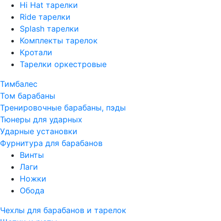
Hi Hat тарелки
Ride тарелки
Splash тарелки
Комплекты тарелок
Кротали
Тарелки оркестровые
Тимбалес
Том барабаны
Тренировочные барабаны, пэды
Тюнеры для ударных
Ударные установки
Фурнитура для барабанов
Винты
Лаги
Ножки
Обода
Чехлы для барабанов и тарелок