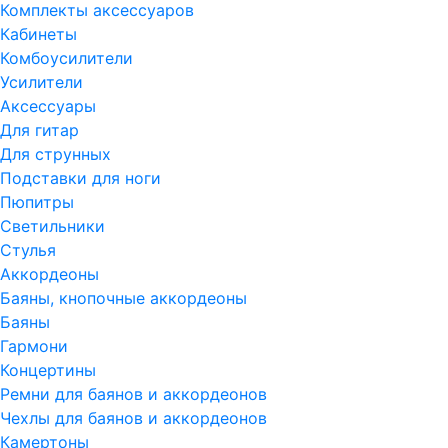
Комплекты аксессуаров
Кабинеты
Комбоусилители
Усилители
Аксессуары
Для гитар
Для струнных
Подставки для ноги
Пюпитры
Светильники
Стулья
Аккордеоны
Баяны, кнопочные аккордеоны
Баяны
Гармони
Концертины
Ремни для баянов и аккордеонов
Чехлы для баянов и аккордеонов
Камертоны