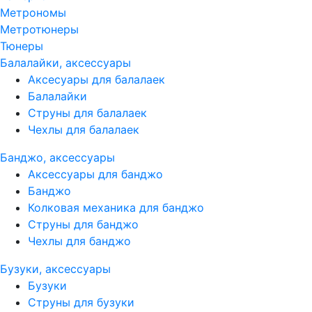
Метрономы
Метротюнеры
Тюнеры
Балалайки, аксессуары
Аксесуары для балалаек
Балалайки
Струны для балалаек
Чехлы для балалаек
Банджо, аксессуары
Аксессуары для банджо
Банджо
Колковая механика для банджо
Струны для банджо
Чехлы для банджо
Бузуки, аксессуары
Бузуки
Струны для бузуки