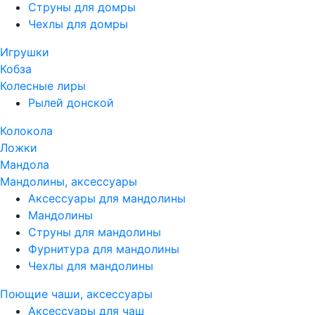
Струны для домры
Чехлы для домры
Игрушки
Кобза
Колесные лиры
Рылей донской
Колокола
Ложки
Мандола
Мандолины, аксессуары
Аксессуары для мандолины
Мандолины
Струны для мандолины
Фурнитура для мандолины
Чехлы для мандолины
Поющие чаши, аксессуары
Аксессуары для чаш