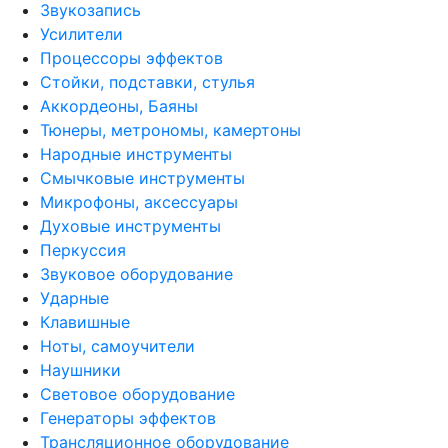
Звукозапись
Усилители
Процессоры эффектов
Стойки, подставки, стулья
Аккордеоны, Баяны
Тюнеры, метрономы, камертоны
Народные инструменты
Смычковые инструменты
Микрофоны, аксессуары
Духовые инструменты
Перкуссия
Звуковое оборудование
Ударные
Клавишные
Ноты, самоучители
Наушники
Световое оборудование
Генераторы эффектов
Трансляционное оборудование