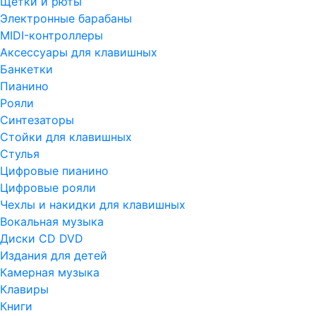
Щетки и рюты
Электронные барабаны
MIDI-контроллеры
Аксессуары для клавишных
Банкетки
Пианино
Рояли
Синтезаторы
Стойки для клавишных
Стулья
Цифровые пианино
Цифровые рояли
Чехлы и накидки для клавишных
Вокальная музыка
Диски CD DVD
Издания для детей
Камерная музыка
Клавиры
Книги