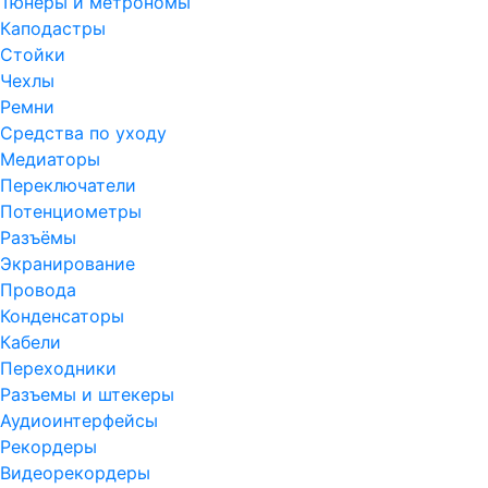
Тюнеры и метрономы
Каподастры
Стойки
Чехлы
Ремни
Средства по уходу
Медиаторы
Переключатели
Потенциометры
Разъёмы
Экранирование
Провода
Конденсаторы
Кабели
Переходники
Разъемы и штекеры
Аудиоинтерфейсы
Рекордеры
Видеорекордеры