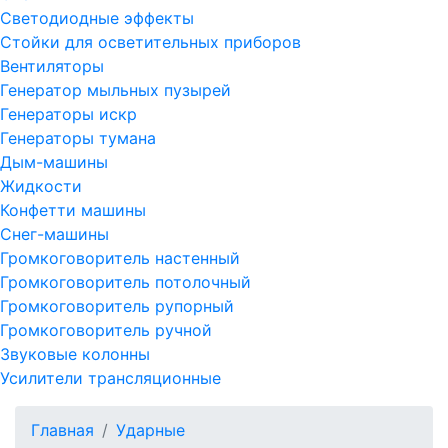
Светодиодные эффекты
Стойки для осветительных приборов
Вентиляторы
Генератор мыльных пузырей
Генераторы искр
Генераторы тумана
Дым-машины
Жидкости
Конфетти машины
Снег-машины
Громкоговоритель настенный
Громкоговоритель потолочный
Громкоговоритель рупорный
Громкоговоритель ручной
Звуковые колонны
Усилители трансляционные
Главная
Ударные