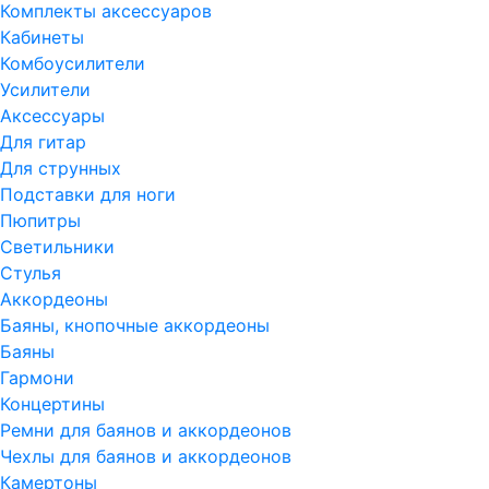
Комплекты аксессуаров
Кабинеты
Комбоусилители
Усилители
Аксессуары
Для гитар
Для струнных
Подставки для ноги
Пюпитры
Светильники
Стулья
Аккордеоны
Баяны, кнопочные аккордеоны
Баяны
Гармони
Концертины
Ремни для баянов и аккордеонов
Чехлы для баянов и аккордеонов
Камертоны