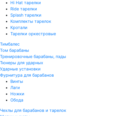
Hi Hat тарелки
Ride тарелки
Splash тарелки
Комплекты тарелок
Кротали
Тарелки оркестровые
Тимбалес
Том барабаны
Тренировочные барабаны, пэды
Тюнеры для ударных
Ударные установки
Фурнитура для барабанов
Винты
Лаги
Ножки
Обода
Чехлы для барабанов и тарелок