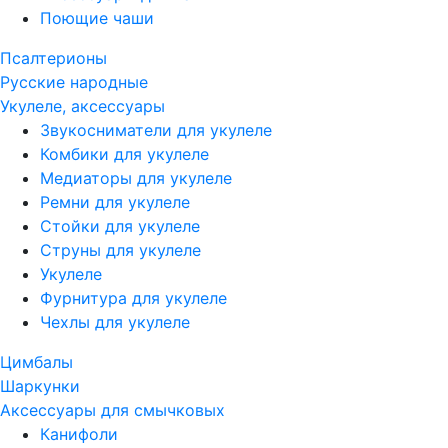
Поющие чаши
Псалтерионы
Русские народные
Укулеле, аксессуары
Звукосниматели для укулеле
Комбики для укулеле
Медиаторы для укулеле
Ремни для укулеле
Стойки для укулеле
Струны для укулеле
Укулеле
Фурнитура для укулеле
Чехлы для укулеле
Цимбалы
Шаркунки
Аксессуары для смычковых
Канифоли