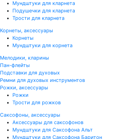
Мундштуки для кларнета
Подушечки для кларнета
Трости для кларнета
Корнеты, аксессуары
Корнеты
Мундштуки для корнета
Мелодики, кларины
Пан-флейты
Подставки для духовых
Ремни для духовых инструментов
Рожки, аксессуары
Рожки
Трости для рожков
Саксофоны, аксессуары
Аксессуары для саксофонов
Мундштуки для Саксофона Альт
Мундштуки для Саксофона Баритон