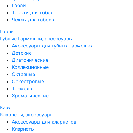
Гобои
Трости для гобоя
Чехлы для гобоев
Горны
Губные Гармошки, аксессуары
Аксессуары для губных гармошек
Детские
Диатонические
Коллекционные
Октавные
Оркестровые
Тремоло
Хроматические
Казу
Кларнеты, аксессуары
Аксессуары для кларнетов
Кларнеты