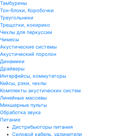
Тамбурины
Тон-блоки, Коробочки
Треугольники
Трещотки, кокирико
Чехлы для перкуссии
Чимесы
Акустические системы
Акустический поролон
Динамики
Драйверы
Интерфейсы, коммутаторы
Кейсы, рэки, чехлы
Комплекты акустических систем
Линейные массивы
Микшерные пульты
Обработка звука
Питание
Дистрибьюторы питания
Силовой кабель, удлинители