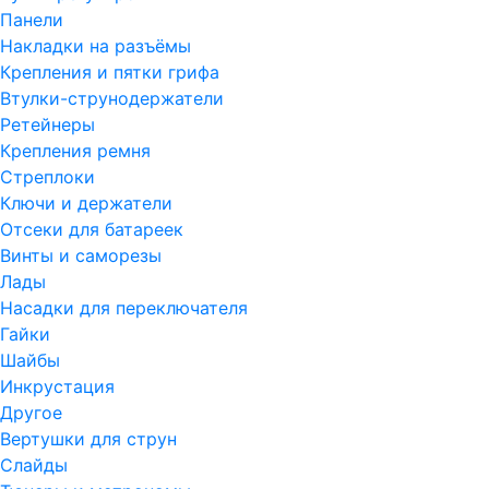
Панели
Накладки на разъёмы
Крепления и пятки грифа
Втулки-струнодержатели
Ретейнеры
Крепления ремня
Стреплоки
Ключи и держатели
Отсеки для батареек
Винты и саморезы
Лады
Насадки для переключателя
Гайки
Шайбы
Инкрустация
Другое
Вертушки для струн
Слайды