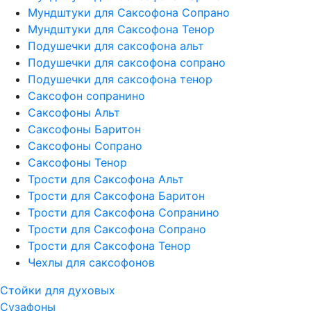
Мундштуки для Саксофона Сопрано
Мундштуки для Саксофона Тенор
Подушечки для саксофона альт
Подушечки для саксофона сопрано
Подушечки для саксофона тенор
Саксофон сопранино
Саксофоны Альт
Саксофоны Баритон
Саксофоны Сопрано
Саксофоны Тенор
Трости для Саксофона Альт
Трости для Саксофона Баритон
Трости для Саксофона Сопранино
Трости для Саксофона Сопрано
Трости для Саксофона Тенор
Чехлы для саксофонов
Стойки для духовых
Сузафоны