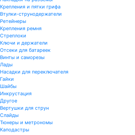
Крепления и пятки грифа
Втулки-струнодержатели
Ретейнеры
Крепления ремня
Стреплоки
Ключи и держатели
Отсеки для батареек
Винты и саморезы
Лады
Насадки для переключателя
Гайки
Шайбы
Инкрустация
Другое
Вертушки для струн
Слайды
Тюнеры и метрономы
Каподастры