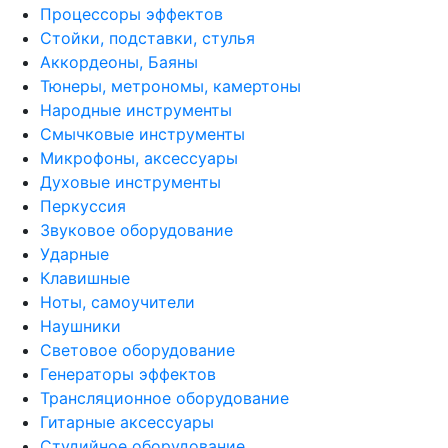
Процессоры эффектов
Стойки, подставки, стулья
Аккордеоны, Баяны
Тюнеры, метрономы, камертоны
Народные инструменты
Смычковые инструменты
Микрофоны, аксессуары
Духовые инструменты
Перкуссия
Звуковое оборудование
Ударные
Клавишные
Ноты, самоучители
Наушники
Световое оборудование
Генераторы эффектов
Трансляционное оборудование
Гитарные аксессуары
Студийное оборудование