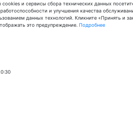
cookies и сервисы сбора технических данных посетите
 работоспособности и улучшения качества обслуживани
ьзованием данных технологий. Кликните «Принять и зак
отображать это предупреждение.
Подробнее
20:30