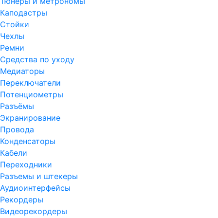
Тюнеры и метрономы
Каподастры
Стойки
Чехлы
Ремни
Средства по уходу
Медиаторы
Переключатели
Потенциометры
Разъёмы
Экранирование
Провода
Конденсаторы
Кабели
Переходники
Разъемы и штекеры
Аудиоинтерфейсы
Рекордеры
Видеорекордеры