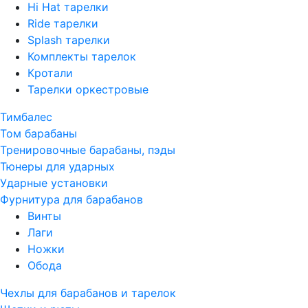
Hi Hat тарелки
Ride тарелки
Splash тарелки
Комплекты тарелок
Кротали
Тарелки оркестровые
Тимбалес
Том барабаны
Тренировочные барабаны, пэды
Тюнеры для ударных
Ударные установки
Фурнитура для барабанов
Винты
Лаги
Ножки
Обода
Чехлы для барабанов и тарелок