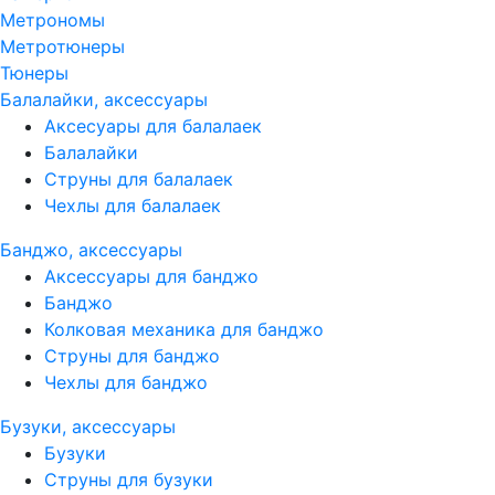
Метрономы
Метротюнеры
Тюнеры
Балалайки, аксессуары
Аксесуары для балалаек
Балалайки
Струны для балалаек
Чехлы для балалаек
Банджо, аксессуары
Аксессуары для банджо
Банджо
Колковая механика для банджо
Струны для банджо
Чехлы для банджо
Бузуки, аксессуары
Бузуки
Струны для бузуки