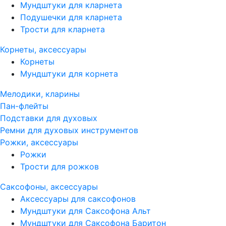
Мундштуки для кларнета
Подушечки для кларнета
Трости для кларнета
Корнеты, аксессуары
Корнеты
Мундштуки для корнета
Мелодики, кларины
Пан-флейты
Подставки для духовых
Ремни для духовых инструментов
Рожки, аксессуары
Рожки
Трости для рожков
Саксофоны, аксессуары
Аксессуары для саксофонов
Мундштуки для Саксофона Альт
Мундштуки для Саксофона Баритон