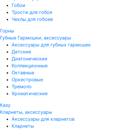
Гобои
Трости для гобоя
Чехлы для гобоев
Горны
Губные Гармошки, аксессуары
Аксессуары для губных гармошек
Детские
Диатонические
Коллекционные
Октавные
Оркестровые
Тремоло
Хроматические
Казу
Кларнеты, аксессуары
Аксессуары для кларнетов
Кларнеты