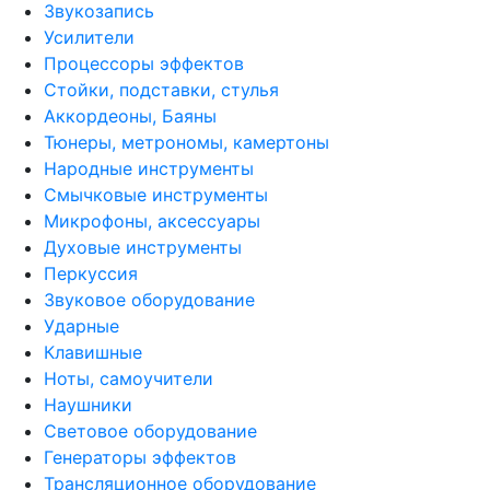
Звукозапись
Усилители
Процессоры эффектов
Стойки, подставки, стулья
Аккордеоны, Баяны
Тюнеры, метрономы, камертоны
Народные инструменты
Смычковые инструменты
Микрофоны, аксессуары
Духовые инструменты
Перкуссия
Звуковое оборудование
Ударные
Клавишные
Ноты, самоучители
Наушники
Световое оборудование
Генераторы эффектов
Трансляционное оборудование