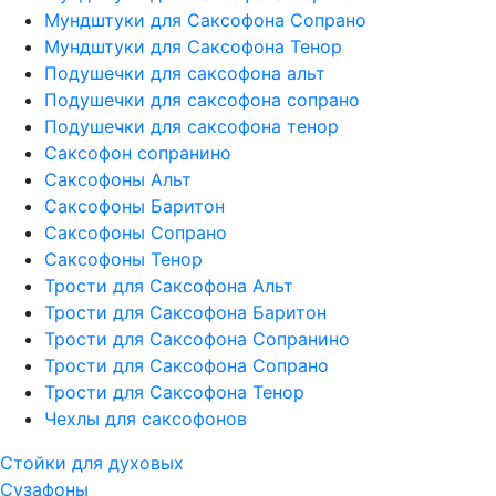
Мундштуки для Саксофона Сопрано
Мундштуки для Саксофона Тенор
Подушечки для саксофона альт
Подушечки для саксофона сопрано
Подушечки для саксофона тенор
Саксофон сопранино
Саксофоны Альт
Саксофоны Баритон
Саксофоны Сопрано
Саксофоны Тенор
Трости для Саксофона Альт
Трости для Саксофона Баритон
Трости для Саксофона Сопранино
Трости для Саксофона Сопрано
Трости для Саксофона Тенор
Чехлы для саксофонов
Стойки для духовых
Сузафоны