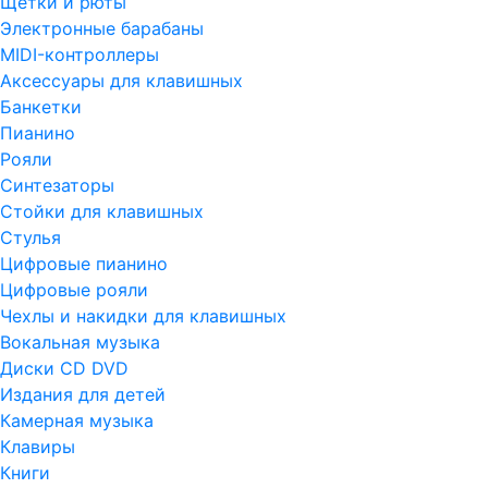
Щетки и рюты
Электронные барабаны
MIDI-контроллеры
Аксессуары для клавишных
Банкетки
Пианино
Рояли
Синтезаторы
Стойки для клавишных
Стулья
Цифровые пианино
Цифровые рояли
Чехлы и накидки для клавишных
Вокальная музыка
Диски CD DVD
Издания для детей
Камерная музыка
Клавиры
Книги