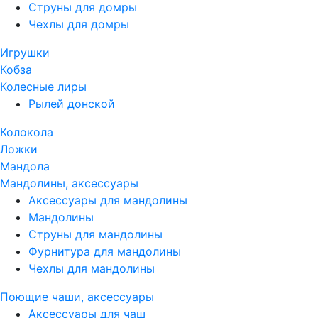
Струны для домры
Чехлы для домры
Игрушки
Кобза
Колесные лиры
Рылей донской
Колокола
Ложки
Мандола
Мандолины, аксессуары
Аксессуары для мандолины
Мандолины
Струны для мандолины
Фурнитура для мандолины
Чехлы для мандолины
Поющие чаши, аксессуары
Аксессуары для чаш