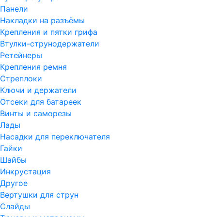
Панели
Накладки на разъёмы
Крепления и пятки грифа
Втулки-струнодержатели
Ретейнеры
Крепления ремня
Стреплоки
Ключи и держатели
Отсеки для батареек
Винты и саморезы
Лады
Насадки для переключателя
Гайки
Шайбы
Инкрустация
Другое
Вертушки для струн
Слайды