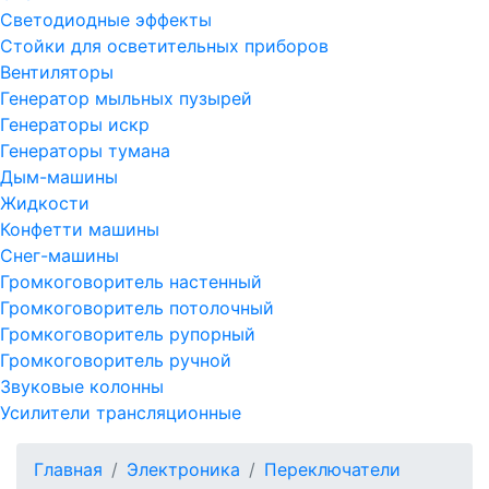
Светодиодные эффекты
Стойки для осветительных приборов
Вентиляторы
Генератор мыльных пузырей
Генераторы искр
Генераторы тумана
Дым-машины
Жидкости
Конфетти машины
Снег-машины
Громкоговоритель настенный
Громкоговоритель потолочный
Громкоговоритель рупорный
Громкоговоритель ручной
Звуковые колонны
Усилители трансляционные
Главная
Электроника
Переключатели