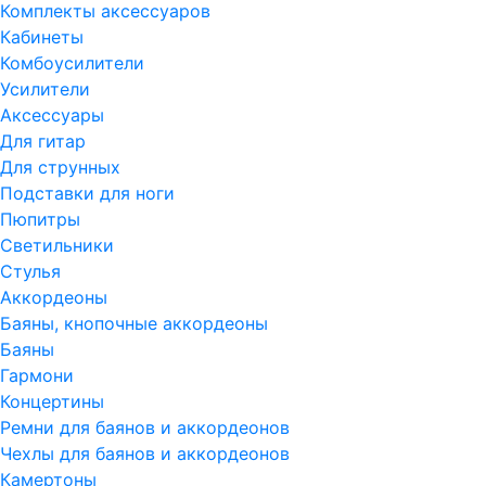
Комплекты аксессуаров
Кабинеты
Комбоусилители
Усилители
Аксессуары
Для гитар
Для струнных
Подставки для ноги
Пюпитры
Светильники
Стулья
Аккордеоны
Баяны, кнопочные аккордеоны
Баяны
Гармони
Концертины
Ремни для баянов и аккордеонов
Чехлы для баянов и аккордеонов
Камертоны