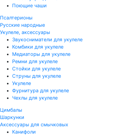
Поющие чаши
Псалтерионы
Русские народные
Укулеле, аксессуары
Звукосниматели для укулеле
Комбики для укулеле
Медиаторы для укулеле
Ремни для укулеле
Стойки для укулеле
Струны для укулеле
Укулеле
Фурнитура для укулеле
Чехлы для укулеле
Цимбалы
Шаркунки
Аксессуары для смычковых
Канифоли