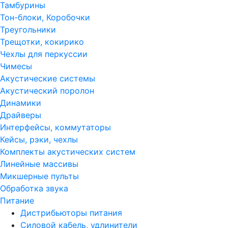
Тамбурины
Тон-блоки, Коробочки
Треугольники
Трещотки, кокирико
Чехлы для перкуссии
Чимесы
Акустические системы
Акустический поролон
Динамики
Драйверы
Интерфейсы, коммутаторы
Кейсы, рэки, чехлы
Комплекты акустических систем
Линейные массивы
Микшерные пульты
Обработка звука
Питание
Дистрибьюторы питания
Силовой кабель, удлинители