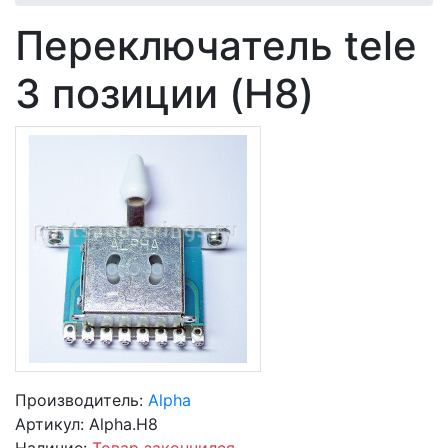
Переключатель tele
3 позиции (H8)
Производитель:
Alpha
Артикул:
Alpha.H8