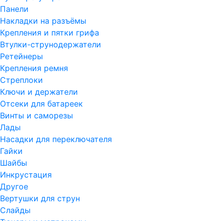
Панели
Накладки на разъёмы
Крепления и пятки грифа
Втулки-струнодержатели
Ретейнеры
Крепления ремня
Стреплоки
Ключи и держатели
Отсеки для батареек
Винты и саморезы
Лады
Насадки для переключателя
Гайки
Шайбы
Инкрустация
Другое
Вертушки для струн
Слайды