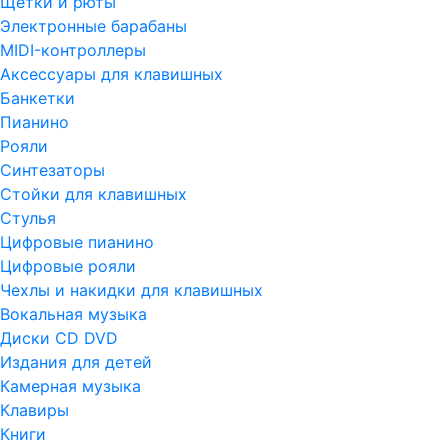
Щетки и рюты
Электронные барабаны
MIDI-контроллеры
Аксессуары для клавишных
Банкетки
Пианино
Рояли
Синтезаторы
Стойки для клавишных
Стулья
Цифровые пианино
Цифровые рояли
Чехлы и накидки для клавишных
Вокальная музыка
Диски CD DVD
Издания для детей
Камерная музыка
Клавиры
Книги