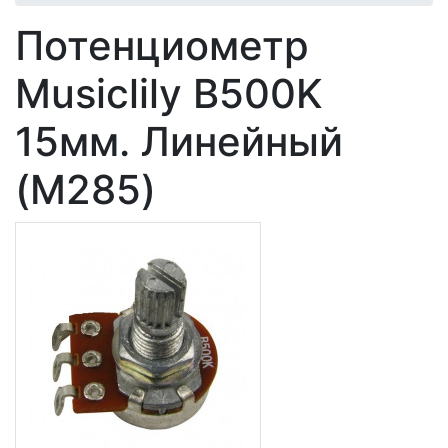
Потенциометр
Musiclily B500K
15мм. Линейный
(M285)