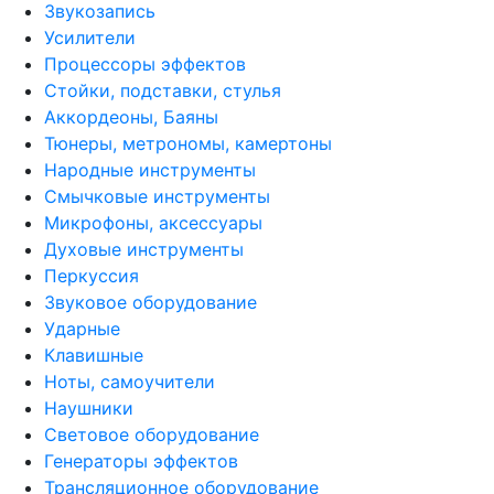
Звукозапись
Усилители
Процессоры эффектов
Стойки, подставки, стулья
Аккордеоны, Баяны
Тюнеры, метрономы, камертоны
Народные инструменты
Смычковые инструменты
Микрофоны, аксессуары
Духовые инструменты
Перкуссия
Звуковое оборудование
Ударные
Клавишные
Ноты, самоучители
Наушники
Световое оборудование
Генераторы эффектов
Трансляционное оборудование