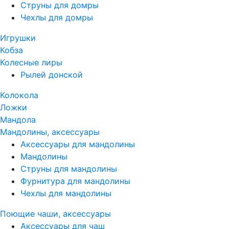
Струны для домры
Чехлы для домры
Игрушки
Кобза
Колесные лиры
Рылей донской
Колокола
Ложки
Мандола
Мандолины, аксессуары
Аксессуары для мандолины
Мандолины
Струны для мандолины
Фурнитура для мандолины
Чехлы для мандолины
Поющие чаши, аксессуары
Аксессуары для чаш