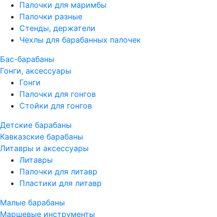
Палочки для маримбы
Палочки разные
Стенды, держатели
Чехлы для барабанных палочек
Бас-барабаны
Гонги, аксессуары
Гонги
Палочки для гонгов
Стойки для гонгов
Детские барабаны
Кавказские барабаны
Литавры и аксессуары
Литавры
Палочки для литавр
Пластики для литавр
Малые барабаны
Маршевые инструменты