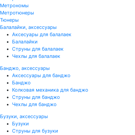
Метрономы
Метротюнеры
Тюнеры
Балалайки, аксессуары
Аксесуары для балалаек
Балалайки
Струны для балалаек
Чехлы для балалаек
Банджо, аксессуары
Аксессуары для банджо
Банджо
Колковая механика для банджо
Струны для банджо
Чехлы для банджо
Бузуки, аксессуары
Бузуки
Струны для бузуки