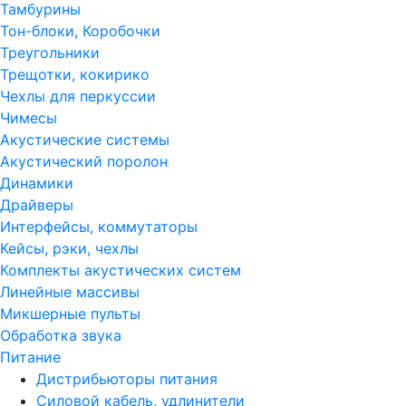
Тамбурины
Тон-блоки, Коробочки
Треугольники
Трещотки, кокирико
Чехлы для перкуссии
Чимесы
Акустические системы
Акустический поролон
Динамики
Драйверы
Интерфейсы, коммутаторы
Кейсы, рэки, чехлы
Комплекты акустических систем
Линейные массивы
Микшерные пульты
Обработка звука
Питание
Дистрибьюторы питания
Силовой кабель, удлинители