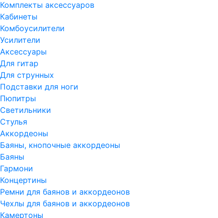
Комплекты аксессуаров
Кабинеты
Комбоусилители
Усилители
Аксессуары
Для гитар
Для струнных
Подставки для ноги
Пюпитры
Светильники
Стулья
Аккордеоны
Баяны, кнопочные аккордеоны
Баяны
Гармони
Концертины
Ремни для баянов и аккордеонов
Чехлы для баянов и аккордеонов
Камертоны