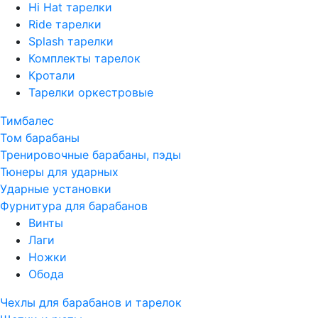
Hi Hat тарелки
Ride тарелки
Splash тарелки
Комплекты тарелок
Кротали
Тарелки оркестровые
Тимбалес
Том барабаны
Тренировочные барабаны, пэды
Тюнеры для ударных
Ударные установки
Фурнитура для барабанов
Винты
Лаги
Ножки
Обода
Чехлы для барабанов и тарелок