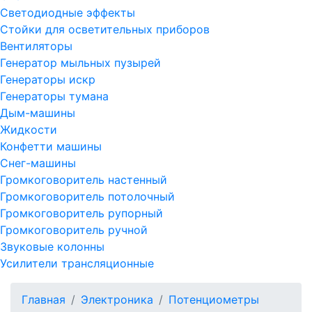
Светодиодные эффекты
Стойки для осветительных приборов
Вентиляторы
Генератор мыльных пузырей
Генераторы искр
Генераторы тумана
Дым-машины
Жидкости
Конфетти машины
Снег-машины
Громкоговоритель настенный
Громкоговоритель потолочный
Громкоговоритель рупорный
Громкоговоритель ручной
Звуковые колонны
Усилители трансляционные
Главная
Электроника
Потенциометры