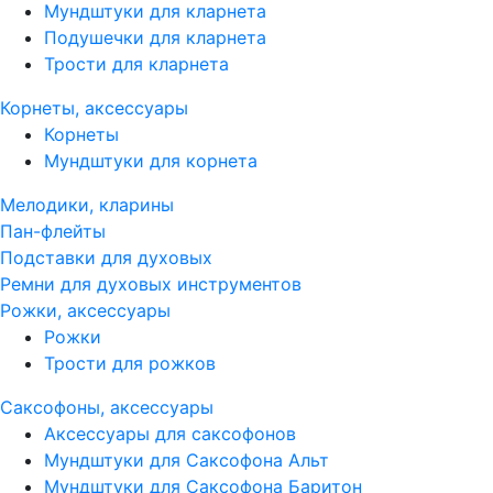
Мундштуки для кларнета
Подушечки для кларнета
Трости для кларнета
Корнеты, аксессуары
Корнеты
Мундштуки для корнета
Мелодики, кларины
Пан-флейты
Подставки для духовых
Ремни для духовых инструментов
Рожки, аксессуары
Рожки
Трости для рожков
Саксофоны, аксессуары
Аксессуары для саксофонов
Мундштуки для Саксофона Альт
Мундштуки для Саксофона Баритон