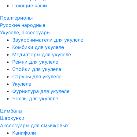
Поющие чаши
Псалтерионы
Русские народные
Укулеле, аксессуары
Звукосниматели для укулеле
Комбики для укулеле
Медиаторы для укулеле
Ремни для укулеле
Стойки для укулеле
Струны для укулеле
Укулеле
Фурнитура для укулеле
Чехлы для укулеле
Цимбалы
Шаркунки
Аксессуары для смычковых
Канифоли