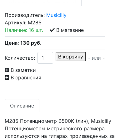
Производитель:
Musiclily
Артикул:
M285
Наличие:
16 шт.
В магазине
Цена:
130
руб.
В корзину
Количество:
- или -
В заметки
В сравнения
Описание
M285 Потенциометр B500K (лин), Musiclily
Потенциометры метрического размера
используются на гитарах произведенных за