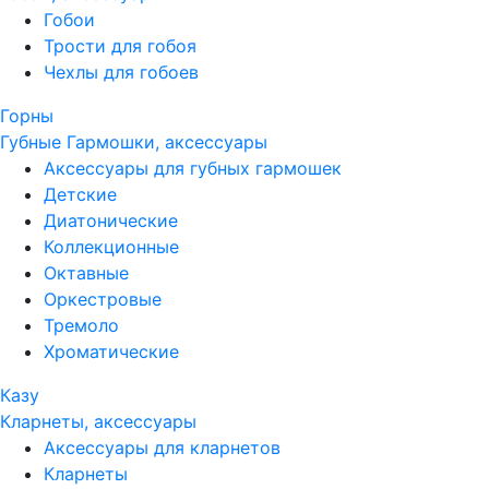
Гобои
Трости для гобоя
Чехлы для гобоев
Горны
Губные Гармошки, аксессуары
Аксессуары для губных гармошек
Детские
Диатонические
Коллекционные
Октавные
Оркестровые
Тремоло
Хроматические
Казу
Кларнеты, аксессуары
Аксессуары для кларнетов
Кларнеты