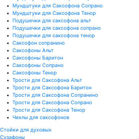
Мундштуки для Саксофона Сопрано
Мундштуки для Саксофона Тенор
Подушечки для саксофона альт
Подушечки для саксофона сопрано
Подушечки для саксофона тенор
Саксофон сопранино
Саксофоны Альт
Саксофоны Баритон
Саксофоны Сопрано
Саксофоны Тенор
Трости для Саксофона Альт
Трости для Саксофона Баритон
Трости для Саксофона Сопранино
Трости для Саксофона Сопрано
Трости для Саксофона Тенор
Чехлы для саксофонов
Стойки для духовых
Сузафоны