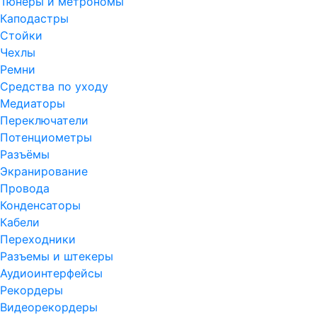
Тюнеры и метрономы
Каподастры
Стойки
Чехлы
Ремни
Средства по уходу
Медиаторы
Переключатели
Потенциометры
Разъёмы
Экранирование
Провода
Конденсаторы
Кабели
Переходники
Разъемы и штекеры
Аудиоинтерфейсы
Рекордеры
Видеорекордеры