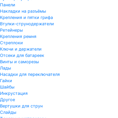
Панели
Накладки на разъёмы
Крепления и пятки грифа
Втулки-струнодержатели
Ретейнеры
Крепления ремня
Стреплоки
Ключи и держатели
Отсеки для батареек
Винты и саморезы
Лады
Насадки для переключателя
Гайки
Шайбы
Инкрустация
Другое
Вертушки для струн
Слайды