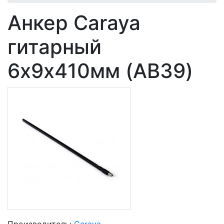
Анкер Caraya
гитарный
6х9х410мм (AB39)