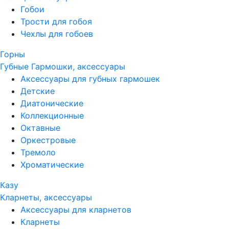
Гобои
Трости для гобоя
Чехлы для гобоев
Горны
Губные Гармошки, аксессуары
Аксессуары для губных гармошек
Детские
Диатонические
Коллекционные
Октавные
Оркестровые
Тремоло
Хроматические
Казу
Кларнеты, аксессуары
Аксессуары для кларнетов
Кларнеты