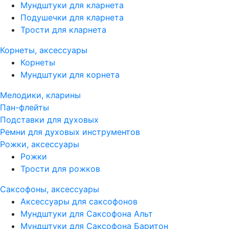
Мундштуки для кларнета
Подушечки для кларнета
Трости для кларнета
Корнеты, аксессуары
Корнеты
Мундштуки для корнета
Мелодики, кларины
Пан-флейты
Подставки для духовых
Ремни для духовых инструментов
Рожки, аксессуары
Рожки
Трости для рожков
Саксофоны, аксессуары
Аксессуары для саксофонов
Мундштуки для Саксофона Альт
Мундштуки для Саксофона Баритон