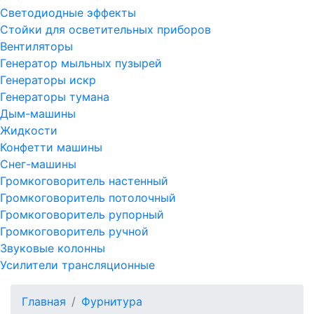
Светодиодные эффекты
Стойки для осветительных приборов
Вентиляторы
Генератор мыльных пузырей
Генераторы искр
Генераторы тумана
Дым-машины
Жидкости
Конфетти машины
Снег-машины
Громкоговоритель настенный
Громкоговоритель потолочный
Громкоговоритель рупорный
Громкоговоритель ручной
Звуковые колонны
Усилители трансляционные
Главная
Фурнитура