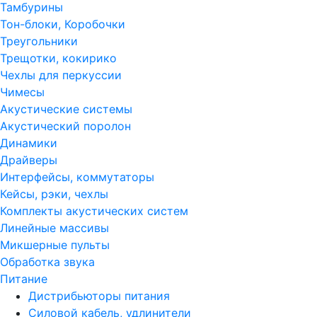
Тамбурины
Тон-блоки, Коробочки
Треугольники
Трещотки, кокирико
Чехлы для перкуссии
Чимесы
Акустические системы
Акустический поролон
Динамики
Драйверы
Интерфейсы, коммутаторы
Кейсы, рэки, чехлы
Комплекты акустических систем
Линейные массивы
Микшерные пульты
Обработка звука
Питание
Дистрибьюторы питания
Силовой кабель, удлинители