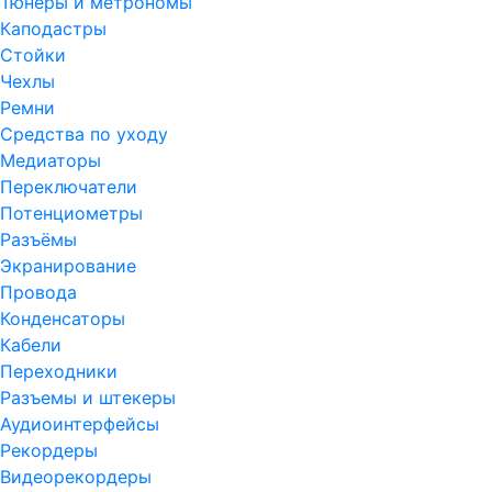
Тюнеры и метрономы
Каподастры
Стойки
Чехлы
Ремни
Средства по уходу
Медиаторы
Переключатели
Потенциометры
Разъёмы
Экранирование
Провода
Конденсаторы
Кабели
Переходники
Разъемы и штекеры
Аудиоинтерфейсы
Рекордеры
Видеорекордеры