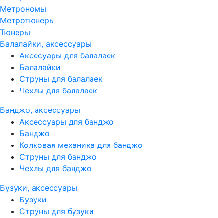
Метрономы
Метротюнеры
Тюнеры
Балалайки, аксессуары
Аксесуары для балалаек
Балалайки
Струны для балалаек
Чехлы для балалаек
Банджо, аксессуары
Аксессуары для банджо
Банджо
Колковая механика для банджо
Струны для банджо
Чехлы для банджо
Бузуки, аксессуары
Бузуки
Струны для бузуки