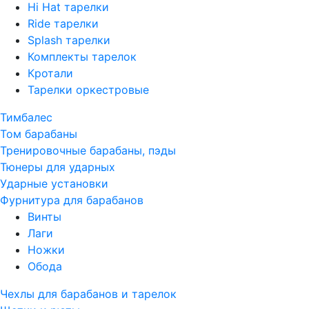
Hi Hat тарелки
Ride тарелки
Splash тарелки
Комплекты тарелок
Кротали
Тарелки оркестровые
Тимбалес
Том барабаны
Тренировочные барабаны, пэды
Тюнеры для ударных
Ударные установки
Фурнитура для барабанов
Винты
Лаги
Ножки
Обода
Чехлы для барабанов и тарелок