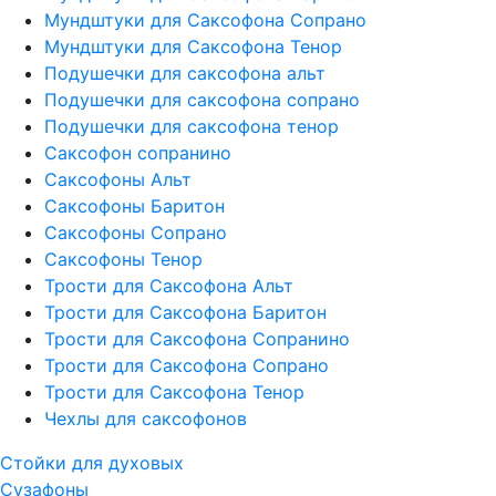
Мундштуки для Саксофона Сопрано
Мундштуки для Саксофона Тенор
Подушечки для саксофона альт
Подушечки для саксофона сопрано
Подушечки для саксофона тенор
Саксофон сопранино
Саксофоны Альт
Саксофоны Баритон
Саксофоны Сопрано
Саксофоны Тенор
Трости для Саксофона Альт
Трости для Саксофона Баритон
Трости для Саксофона Сопранино
Трости для Саксофона Сопрано
Трости для Саксофона Тенор
Чехлы для саксофонов
Стойки для духовых
Сузафоны