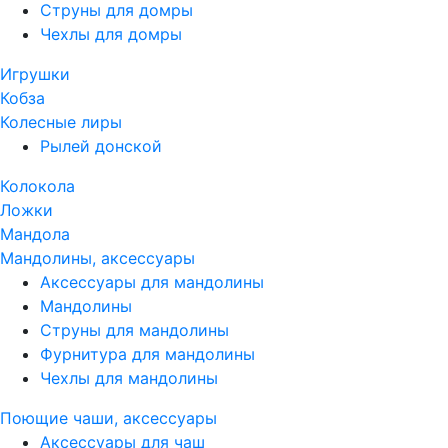
Струны для домры
Чехлы для домры
Игрушки
Кобза
Колесные лиры
Рылей донской
Колокола
Ложки
Мандола
Мандолины, аксессуары
Аксессуары для мандолины
Мандолины
Струны для мандолины
Фурнитура для мандолины
Чехлы для мандолины
Поющие чаши, аксессуары
Аксессуары для чаш