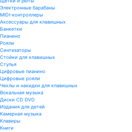
Щетки и рюты
Электронные барабаны
MIDI-контроллеры
Аксессуары для клавишных
Банкетки
Пианино
Рояли
Синтезаторы
Стойки для клавишных
Стулья
Цифровые пианино
Цифровые рояли
Чехлы и накидки для клавишных
Вокальная музыка
Диски CD DVD
Издания для детей
Камерная музыка
Клавиры
Книги