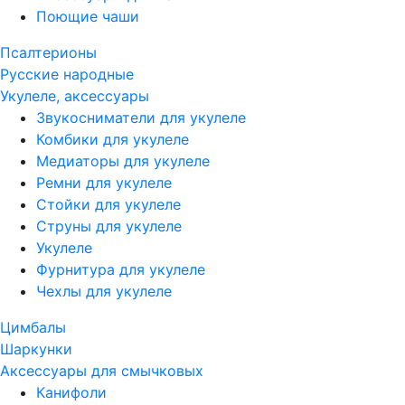
Поющие чаши
Псалтерионы
Русские народные
Укулеле, аксессуары
Звукосниматели для укулеле
Комбики для укулеле
Медиаторы для укулеле
Ремни для укулеле
Стойки для укулеле
Струны для укулеле
Укулеле
Фурнитура для укулеле
Чехлы для укулеле
Цимбалы
Шаркунки
Аксессуары для смычковых
Канифоли