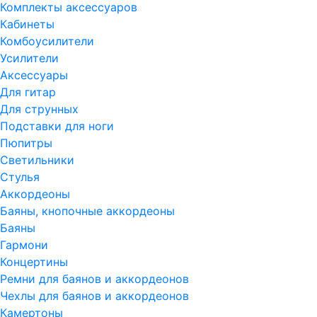
Комплекты аксессуаров
Кабинеты
Комбоусилители
Усилители
Аксессуары
Для гитар
Для струнных
Подставки для ноги
Пюпитры
Светильники
Стулья
Аккордеоны
Баяны, кнопочные аккордеоны
Баяны
Гармони
Концертины
Ремни для баянов и аккордеонов
Чехлы для баянов и аккордеонов
Камертоны