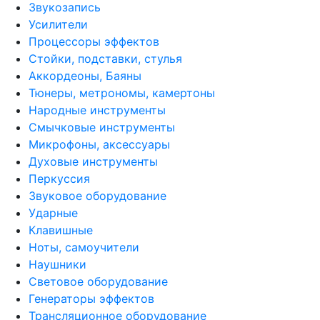
Звукозапись
Усилители
Процессоры эффектов
Стойки, подставки, стулья
Аккордеоны, Баяны
Тюнеры, метрономы, камертоны
Народные инструменты
Смычковые инструменты
Микрофоны, аксессуары
Духовые инструменты
Перкуссия
Звуковое оборудование
Ударные
Клавишные
Ноты, самоучители
Наушники
Световое оборудование
Генераторы эффектов
Трансляционное оборудование