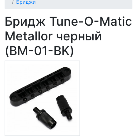
Бриджи
Бридж Tune-O-Matic
Metallor черный
(BM-01-BK)