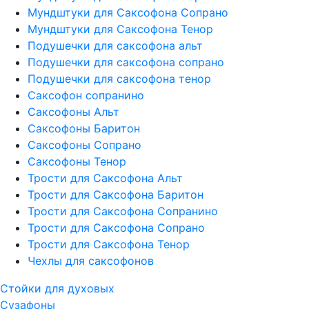
Мундштуки для Саксофона Сопрано
Мундштуки для Саксофона Тенор
Подушечки для саксофона альт
Подушечки для саксофона сопрано
Подушечки для саксофона тенор
Саксофон сопранино
Саксофоны Альт
Саксофоны Баритон
Саксофоны Сопрано
Саксофоны Тенор
Трости для Саксофона Альт
Трости для Саксофона Баритон
Трости для Саксофона Сопранино
Трости для Саксофона Сопрано
Трости для Саксофона Тенор
Чехлы для саксофонов
Стойки для духовых
Сузафоны