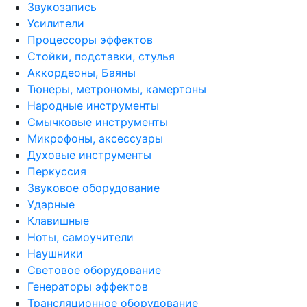
Звукозапись
Усилители
Процессоры эффектов
Стойки, подставки, стулья
Аккордеоны, Баяны
Тюнеры, метрономы, камертоны
Народные инструменты
Смычковые инструменты
Микрофоны, аксессуары
Духовые инструменты
Перкуссия
Звуковое оборудование
Ударные
Клавишные
Ноты, самоучители
Наушники
Световое оборудование
Генераторы эффектов
Трансляционное оборудование