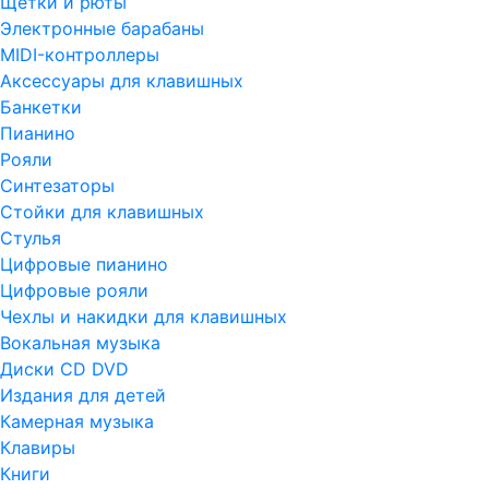
Щетки и рюты
Электронные барабаны
MIDI-контроллеры
Аксессуары для клавишных
Банкетки
Пианино
Рояли
Синтезаторы
Стойки для клавишных
Стулья
Цифровые пианино
Цифровые рояли
Чехлы и накидки для клавишных
Вокальная музыка
Диски CD DVD
Издания для детей
Камерная музыка
Клавиры
Книги