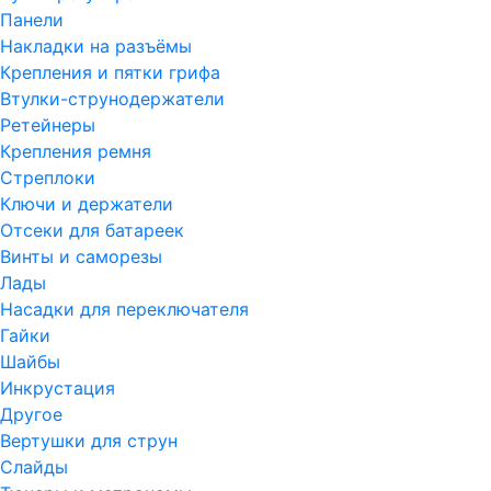
Панели
Накладки на разъёмы
Крепления и пятки грифа
Втулки-струнодержатели
Ретейнеры
Крепления ремня
Стреплоки
Ключи и держатели
Отсеки для батареек
Винты и саморезы
Лады
Насадки для переключателя
Гайки
Шайбы
Инкрустация
Другое
Вертушки для струн
Слайды