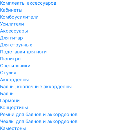
Комплекты аксессуаров
Кабинеты
Комбоусилители
Усилители
Аксессуары
Для гитар
Для струнных
Подставки для ноги
Пюпитры
Светильники
Стулья
Аккордеоны
Баяны, кнопочные аккордеоны
Баяны
Гармони
Концертины
Ремни для баянов и аккордеонов
Чехлы для баянов и аккордеонов
Камертоны