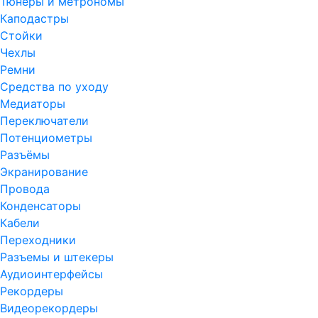
Тюнеры и метрономы
Каподастры
Стойки
Чехлы
Ремни
Средства по уходу
Медиаторы
Переключатели
Потенциометры
Разъёмы
Экранирование
Провода
Конденсаторы
Кабели
Переходники
Разъемы и штекеры
Аудиоинтерфейсы
Рекордеры
Видеорекордеры