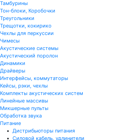
Тамбурины
Тон-блоки, Коробочки
Треугольники
Трещотки, кокирико
Чехлы для перкуссии
Чимесы
Акустические системы
Акустический поролон
Динамики
Драйверы
Интерфейсы, коммутаторы
Кейсы, рэки, чехлы
Комплекты акустических систем
Линейные массивы
Микшерные пульты
Обработка звука
Питание
Дистрибьюторы питания
Силовой кабель, удлинители