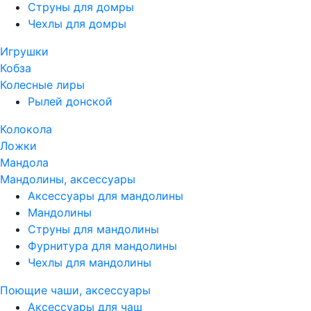
Струны для домры
Чехлы для домры
Игрушки
Кобза
Колесные лиры
Рылей донской
Колокола
Ложки
Мандола
Мандолины, аксессуары
Аксессуары для мандолины
Мандолины
Струны для мандолины
Фурнитура для мандолины
Чехлы для мандолины
Поющие чаши, аксессуары
Аксессуары для чаш