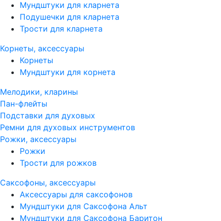
Мундштуки для кларнета
Подушечки для кларнета
Трости для кларнета
Корнеты, аксессуары
Корнеты
Мундштуки для корнета
Мелодики, кларины
Пан-флейты
Подставки для духовых
Ремни для духовых инструментов
Рожки, аксессуары
Рожки
Трости для рожков
Саксофоны, аксессуары
Аксессуары для саксофонов
Мундштуки для Саксофона Альт
Мундштуки для Саксофона Баритон