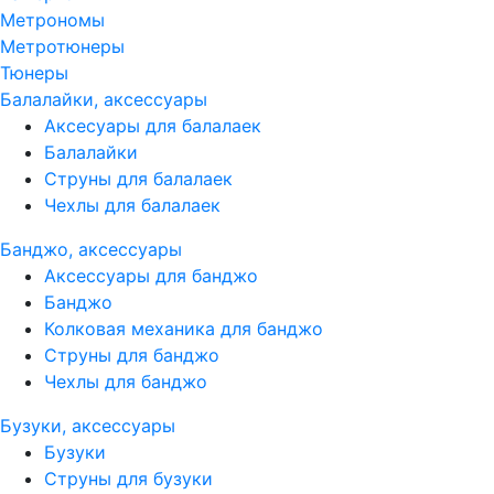
Метрономы
Метротюнеры
Тюнеры
Балалайки, аксессуары
Аксесуары для балалаек
Балалайки
Струны для балалаек
Чехлы для балалаек
Банджо, аксессуары
Аксессуары для банджо
Банджо
Колковая механика для банджо
Струны для банджо
Чехлы для банджо
Бузуки, аксессуары
Бузуки
Струны для бузуки