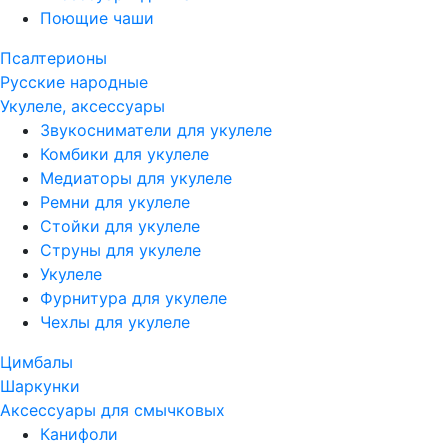
Поющие чаши
Псалтерионы
Русские народные
Укулеле, аксессуары
Звукосниматели для укулеле
Комбики для укулеле
Медиаторы для укулеле
Ремни для укулеле
Стойки для укулеле
Струны для укулеле
Укулеле
Фурнитура для укулеле
Чехлы для укулеле
Цимбалы
Шаркунки
Аксессуары для смычковых
Канифоли