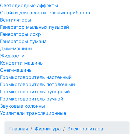
Светодиодные эффекты
Стойки для осветительных приборов
Вентиляторы
Генератор мыльных пузырей
Генераторы искр
Генераторы тумана
Дым-машины
Жидкости
Конфетти машины
Снег-машины
Громкоговоритель настенный
Громкоговоритель потолочный
Громкоговоритель рупорный
Громкоговоритель ручной
Звуковые колонны
Усилители трансляционные
Главная
Фурнитура
Электрогитара