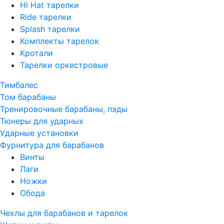
Hi Hat тарелки
Ride тарелки
Splash тарелки
Комплекты тарелок
Кротали
Тарелки оркестровые
Тимбалес
Том барабаны
Тренировочные барабаны, пэды
Тюнеры для ударных
Ударные установки
Фурнитура для барабанов
Винты
Лаги
Ножки
Обода
Чехлы для барабанов и тарелок