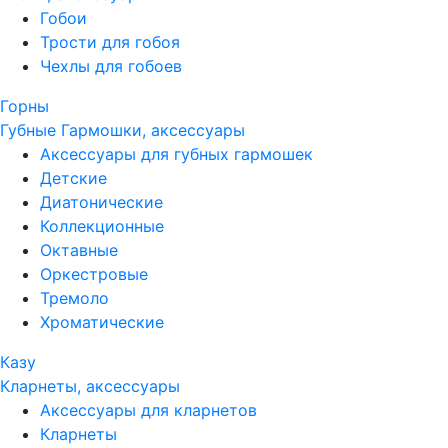
Гобои
Трости для гобоя
Чехлы для гобоев
Горны
Губные Гармошки, аксессуары
Аксессуары для губных гармошек
Детские
Диатонические
Коллекционные
Октавные
Оркестровые
Тремоло
Хроматические
Казу
Кларнеты, аксессуары
Аксессуары для кларнетов
Кларнеты