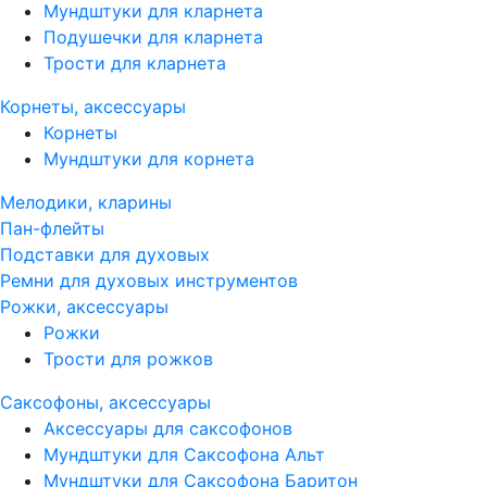
Мундштуки для кларнета
Подушечки для кларнета
Трости для кларнета
Корнеты, аксессуары
Корнеты
Мундштуки для корнета
Мелодики, кларины
Пан-флейты
Подставки для духовых
Ремни для духовых инструментов
Рожки, аксессуары
Рожки
Трости для рожков
Саксофоны, аксессуары
Аксессуары для саксофонов
Мундштуки для Саксофона Альт
Мундштуки для Саксофона Баритон