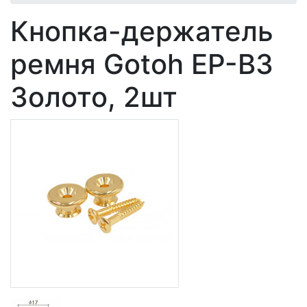
Кнопка-держатель
ремня Gotoh EP-B3
Золото, 2шт