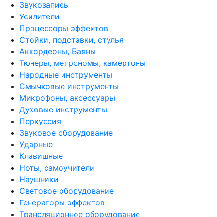
Звукозапись
Усилители
Процессоры эффектов
Стойки, подставки, стулья
Аккордеоны, Баяны
Тюнеры, метрономы, камертоны
Народные инструменты
Смычковые инструменты
Микрофоны, аксессуары
Духовые инструменты
Перкуссия
Звуковое оборудование
Ударные
Клавишные
Ноты, самоучители
Наушники
Световое оборудование
Генераторы эффектов
Трансляционное оборудование