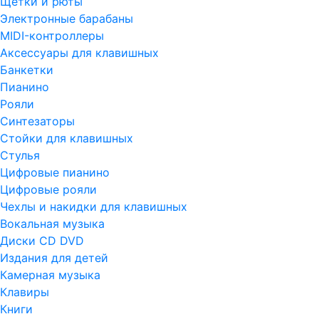
Щетки и рюты
Электронные барабаны
MIDI-контроллеры
Аксессуары для клавишных
Банкетки
Пианино
Рояли
Синтезаторы
Стойки для клавишных
Стулья
Цифровые пианино
Цифровые рояли
Чехлы и накидки для клавишных
Вокальная музыка
Диски CD DVD
Издания для детей
Камерная музыка
Клавиры
Книги