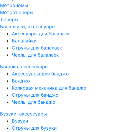
Метрономы
Метротюнеры
Тюнеры
Балалайки, аксессуары
Аксесуары для балалаек
Балалайки
Струны для балалаек
Чехлы для балалаек
Банджо, аксессуары
Аксессуары для банджо
Банджо
Колковая механика для банджо
Струны для банджо
Чехлы для банджо
Бузуки, аксессуары
Бузуки
Струны для бузуки