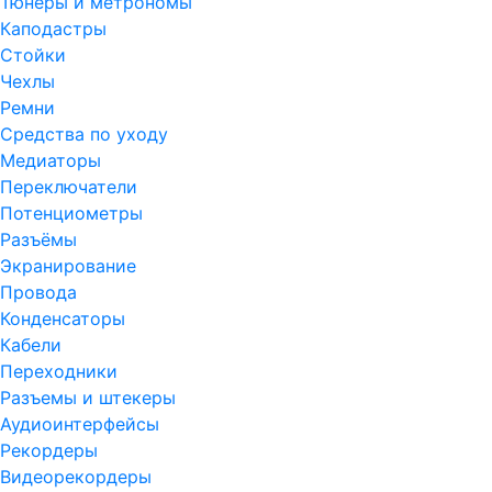
Тюнеры и метрономы
Каподастры
Стойки
Чехлы
Ремни
Средства по уходу
Медиаторы
Переключатели
Потенциометры
Разъёмы
Экранирование
Провода
Конденсаторы
Кабели
Переходники
Разъемы и штекеры
Аудиоинтерфейсы
Рекордеры
Видеорекордеры