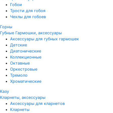
Гобои
Трости для гобоя
Чехлы для гобоев
Горны
Губные Гармошки, аксессуары
Аксессуары для губных гармошек
Детские
Диатонические
Коллекционные
Октавные
Оркестровые
Тремоло
Хроматические
Казу
Кларнеты, аксессуары
Аксессуары для кларнетов
Кларнеты