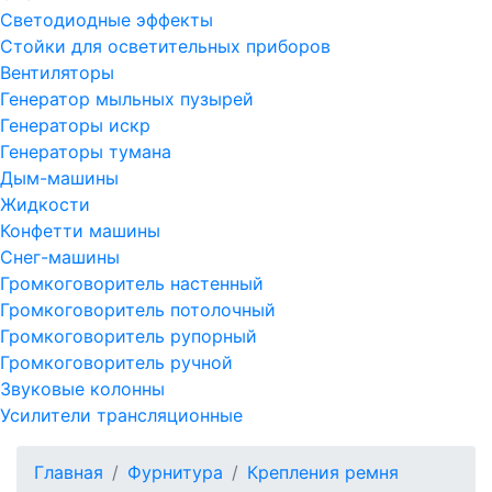
Светодиодные эффекты
Стойки для осветительных приборов
Вентиляторы
Генератор мыльных пузырей
Генераторы искр
Генераторы тумана
Дым-машины
Жидкости
Конфетти машины
Снег-машины
Громкоговоритель настенный
Громкоговоритель потолочный
Громкоговоритель рупорный
Громкоговоритель ручной
Звуковые колонны
Усилители трансляционные
Главная
Фурнитура
Крепления ремня