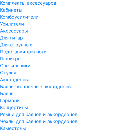
Комплекты аксессуаров
Кабинеты
Комбоусилители
Усилители
Аксессуары
Для гитар
Для струнных
Подставки для ноги
Пюпитры
Светильники
Стулья
Аккордеоны
Баяны, кнопочные аккордеоны
Баяны
Гармони
Концертины
Ремни для баянов и аккордеонов
Чехлы для баянов и аккордеонов
Камертоны