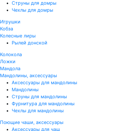
Струны для домры
Чехлы для домры
Игрушки
Кобза
Колесные лиры
Рылей донской
Колокола
Ложки
Мандола
Мандолины, аксессуары
Аксессуары для мандолины
Мандолины
Струны для мандолины
Фурнитура для мандолины
Чехлы для мандолины
Поющие чаши, аксессуары
Аксессуары для чаш