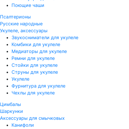
Поющие чаши
Псалтерионы
Русские народные
Укулеле, аксессуары
Звукосниматели для укулеле
Комбики для укулеле
Медиаторы для укулеле
Ремни для укулеле
Стойки для укулеле
Струны для укулеле
Укулеле
Фурнитура для укулеле
Чехлы для укулеле
Цимбалы
Шаркунки
Аксессуары для смычковых
Канифоли