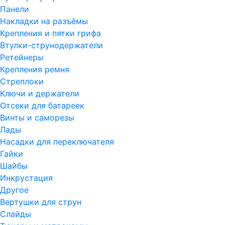
Панели
Накладки на разъёмы
Крепления и пятки грифа
Втулки-струнодержатели
Ретейнеры
Крепления ремня
Стреплоки
Ключи и держатели
Отсеки для батареек
Винты и саморезы
Лады
Насадки для переключателя
Гайки
Шайбы
Инкрустация
Другое
Вертушки для струн
Слайды