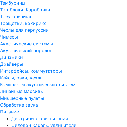
Тамбурины
Тон-блоки, Коробочки
Треугольники
Трещотки, кокирико
Чехлы для перкуссии
Чимесы
Акустические системы
Акустический поролон
Динамики
Драйверы
Интерфейсы, коммутаторы
Кейсы, рэки, чехлы
Комплекты акустических систем
Линейные массивы
Микшерные пульты
Обработка звука
Питание
Дистрибьюторы питания
Силовой кабель, удлинители