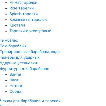
Hi Hat тарелки
Ride тарелки
Splash тарелки
Комплекты тарелок
Кротали
Тарелки оркестровые
Тимбалес
Том барабаны
Тренировочные барабаны, пэды
Тюнеры для ударных
Ударные установки
Фурнитура для барабанов
Винты
Лаги
Ножки
Обода
Чехлы для барабанов и тарелок