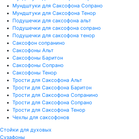
Мундштуки для Саксофона Сопрано
Мундштуки для Саксофона Тенор
Подушечки для саксофона альт
Подушечки для саксофона сопрано
Подушечки для саксофона тенор
Саксофон сопранино
Саксофоны Альт
Саксофоны Баритон
Саксофоны Сопрано
Саксофоны Тенор
Трости для Саксофона Альт
Трости для Саксофона Баритон
Трости для Саксофона Сопранино
Трости для Саксофона Сопрано
Трости для Саксофона Тенор
Чехлы для саксофонов
Стойки для духовых
Сузафоны