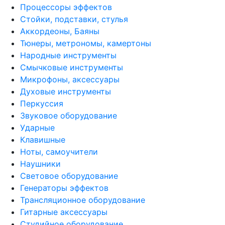
Процессоры эффектов
Стойки, подставки, стулья
Аккордеоны, Баяны
Тюнеры, метрономы, камертоны
Народные инструменты
Смычковые инструменты
Микрофоны, аксессуары
Духовые инструменты
Перкуссия
Звуковое оборудование
Ударные
Клавишные
Ноты, самоучители
Наушники
Световое оборудование
Генераторы эффектов
Трансляционное оборудование
Гитарные аксессуары
Студийное оборудование