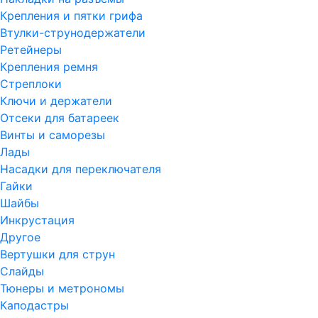
Крепления и пятки грифа
Втулки-струнодержатели
Ретейнеры
Крепления ремня
Стреплоки
Ключи и держатели
Отсеки для батареек
Винты и саморезы
Лады
Насадки для переключателя
Гайки
Шайбы
Инкрустация
Другое
Вертушки для струн
Слайды
Тюнеры и метрономы
Каподастры