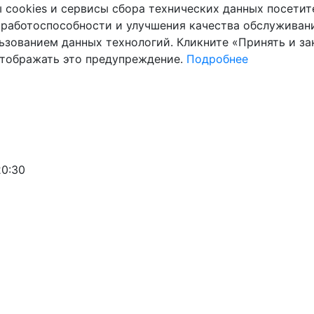
cookies и сервисы сбора технических данных посетите
 работоспособности и улучшения качества обслуживани
ьзованием данных технологий. Кликните «Принять и зак
отображать это предупреждение.
Подробнее
20:30