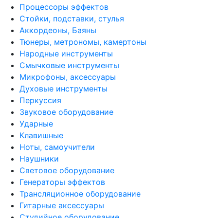
Процессоры эффектов
Стойки, подставки, стулья
Аккордеоны, Баяны
Тюнеры, метрономы, камертоны
Народные инструменты
Смычковые инструменты
Микрофоны, аксессуары
Духовые инструменты
Перкуссия
Звуковое оборудование
Ударные
Клавишные
Ноты, самоучители
Наушники
Световое оборудование
Генераторы эффектов
Трансляционное оборудование
Гитарные аксессуары
Студийное оборудование