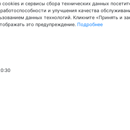
cookies и сервисы сбора технических данных посетите
 работоспособности и улучшения качества обслуживани
ьзованием данных технологий. Кликните «Принять и зак
отображать это предупреждение.
Подробнее
20:30