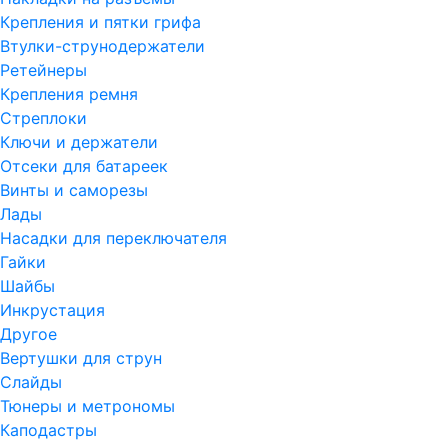
Крепления и пятки грифа
Втулки-струнодержатели
Ретейнеры
Крепления ремня
Стреплоки
Ключи и держатели
Отсеки для батареек
Винты и саморезы
Лады
Насадки для переключателя
Гайки
Шайбы
Инкрустация
Другое
Вертушки для струн
Слайды
Тюнеры и метрономы
Каподастры