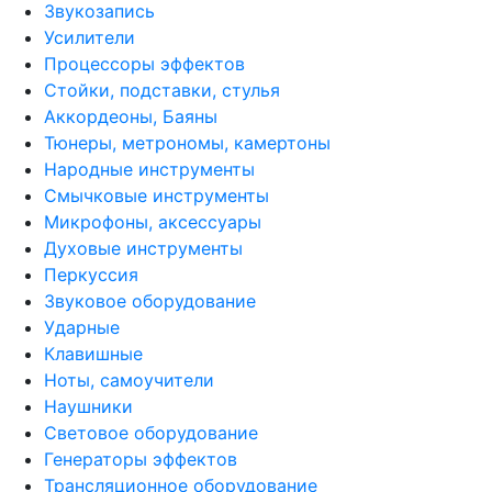
Звукозапись
Усилители
Процессоры эффектов
Стойки, подставки, стулья
Аккордеоны, Баяны
Тюнеры, метрономы, камертоны
Народные инструменты
Смычковые инструменты
Микрофоны, аксессуары
Духовые инструменты
Перкуссия
Звуковое оборудование
Ударные
Клавишные
Ноты, самоучители
Наушники
Световое оборудование
Генераторы эффектов
Трансляционное оборудование