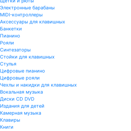
Щетки и рюты
Электронные барабаны
MIDI-контроллеры
Аксессуары для клавишных
Банкетки
Пианино
Рояли
Синтезаторы
Стойки для клавишных
Стулья
Цифровые пианино
Цифровые рояли
Чехлы и накидки для клавишных
Вокальная музыка
Диски CD DVD
Издания для детей
Камерная музыка
Клавиры
Книги