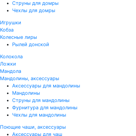
Струны для домры
Чехлы для домры
Игрушки
Кобза
Колесные лиры
Рылей донской
Колокола
Ложки
Мандола
Мандолины, аксессуары
Аксессуары для мандолины
Мандолины
Струны для мандолины
Фурнитура для мандолины
Чехлы для мандолины
Поющие чаши, аксессуары
Аксессуары для чаш