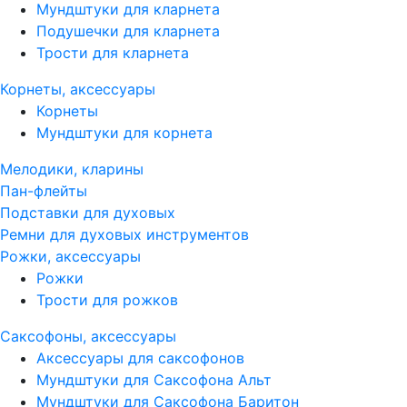
Мундштуки для кларнета
Подушечки для кларнета
Трости для кларнета
Корнеты, аксессуары
Корнеты
Мундштуки для корнета
Мелодики, кларины
Пан-флейты
Подставки для духовых
Ремни для духовых инструментов
Рожки, аксессуары
Рожки
Трости для рожков
Саксофоны, аксессуары
Аксессуары для саксофонов
Мундштуки для Саксофона Альт
Мундштуки для Саксофона Баритон