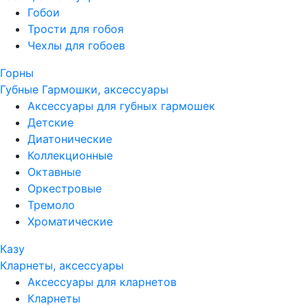
Гобои
Трости для гобоя
Чехлы для гобоев
Горны
Губные Гармошки, аксессуары
Аксессуары для губных гармошек
Детские
Диатонические
Коллекционные
Октавные
Оркестровые
Тремоло
Хроматические
Казу
Кларнеты, аксессуары
Аксессуары для кларнетов
Кларнеты