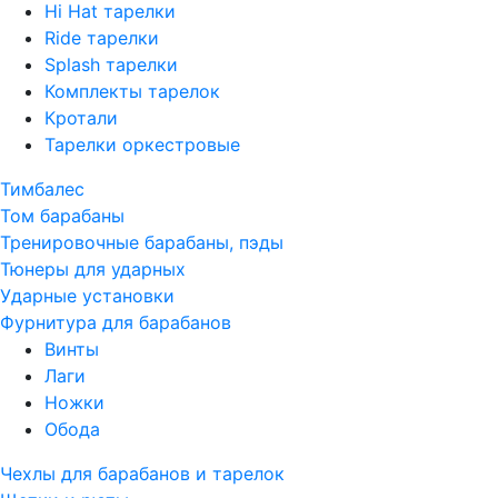
Hi Hat тарелки
Ride тарелки
Splash тарелки
Комплекты тарелок
Кротали
Тарелки оркестровые
Тимбалес
Том барабаны
Тренировочные барабаны, пэды
Тюнеры для ударных
Ударные установки
Фурнитура для барабанов
Винты
Лаги
Ножки
Обода
Чехлы для барабанов и тарелок