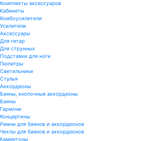
Комплекты аксессуаров
Кабинеты
Комбоусилители
Усилители
Аксессуары
Для гитар
Для струнных
Подставки для ноги
Пюпитры
Светильники
Стулья
Аккордеоны
Баяны, кнопочные аккордеоны
Баяны
Гармони
Концертины
Ремни для баянов и аккордеонов
Чехлы для баянов и аккордеонов
Камертоны