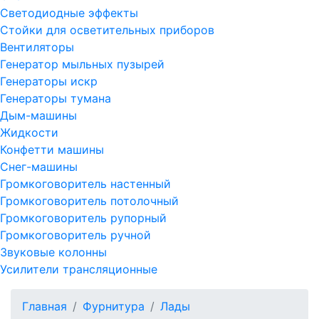
Светодиодные эффекты
Стойки для осветительных приборов
Вентиляторы
Генератор мыльных пузырей
Генераторы искр
Генераторы тумана
Дым-машины
Жидкости
Конфетти машины
Снег-машины
Громкоговоритель настенный
Громкоговоритель потолочный
Громкоговоритель рупорный
Громкоговоритель ручной
Звуковые колонны
Усилители трансляционные
Главная
Фурнитура
Лады