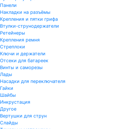
Панели
Накладки на разъёмы
Крепления и пятки грифа
Втулки-струнодержатели
Ретейнеры
Крепления ремня
Стреплоки
Ключи и держатели
Отсеки для батареек
Винты и саморезы
Лады
Насадки для переключателя
Гайки
Шайбы
Инкрустация
Другое
Вертушки для струн
Слайды