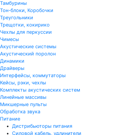
Тамбурины
Тон-блоки, Коробочки
Треугольники
Трещотки, кокирико
Чехлы для перкуссии
Чимесы
Акустические системы
Акустический поролон
Динамики
Драйверы
Интерфейсы, коммутаторы
Кейсы, рэки, чехлы
Комплекты акустических систем
Линейные массивы
Микшерные пульты
Обработка звука
Питание
Дистрибьюторы питания
Силовой кабель, удлинители