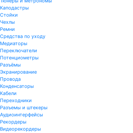
Тюнеры и метрономы
Каподастры
Стойки
Чехлы
Ремни
Средства по уходу
Медиаторы
Переключатели
Потенциометры
Разъёмы
Экранирование
Провода
Конденсаторы
Кабели
Переходники
Разъемы и штекеры
Аудиоинтерфейсы
Рекордеры
Видеорекордеры