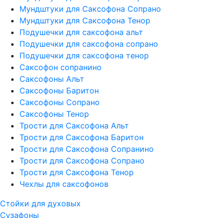
Мундштуки для Саксофона Сопрано
Мундштуки для Саксофона Тенор
Подушечки для саксофона альт
Подушечки для саксофона сопрано
Подушечки для саксофона тенор
Саксофон сопранино
Саксофоны Альт
Саксофоны Баритон
Саксофоны Сопрано
Саксофоны Тенор
Трости для Саксофона Альт
Трости для Саксофона Баритон
Трости для Саксофона Сопранино
Трости для Саксофона Сопрано
Трости для Саксофона Тенор
Чехлы для саксофонов
Стойки для духовых
Сузафоны