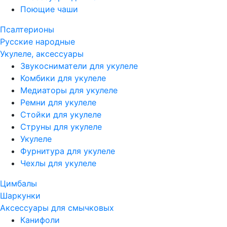
Поющие чаши
Псалтерионы
Русские народные
Укулеле, аксессуары
Звукосниматели для укулеле
Комбики для укулеле
Медиаторы для укулеле
Ремни для укулеле
Стойки для укулеле
Струны для укулеле
Укулеле
Фурнитура для укулеле
Чехлы для укулеле
Цимбалы
Шаркунки
Аксессуары для смычковых
Канифоли