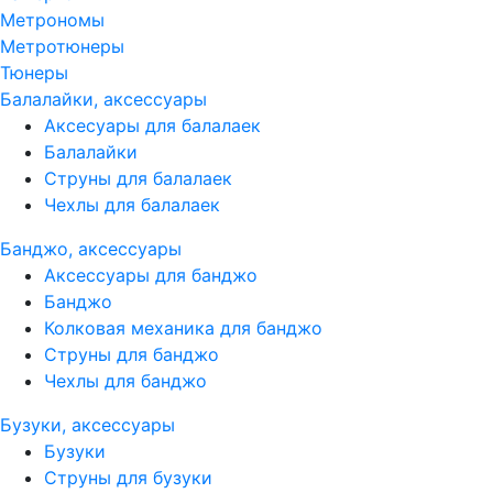
Метрономы
Метротюнеры
Тюнеры
Балалайки, аксессуары
Аксесуары для балалаек
Балалайки
Струны для балалаек
Чехлы для балалаек
Банджо, аксессуары
Аксессуары для банджо
Банджо
Колковая механика для банджо
Струны для банджо
Чехлы для банджо
Бузуки, аксессуары
Бузуки
Струны для бузуки