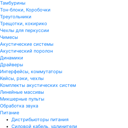
Тамбурины
Тон-блоки, Коробочки
Треугольники
Трещотки, кокирико
Чехлы для перкуссии
Чимесы
Акустические системы
Акустический поролон
Динамики
Драйверы
Интерфейсы, коммутаторы
Кейсы, рэки, чехлы
Комплекты акустических систем
Линейные массивы
Микшерные пульты
Обработка звука
Питание
Дистрибьюторы питания
Силовой кабель, удлинители