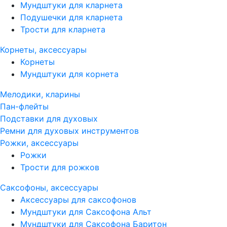
Мундштуки для кларнета
Подушечки для кларнета
Трости для кларнета
Корнеты, аксессуары
Корнеты
Мундштуки для корнета
Мелодики, кларины
Пан-флейты
Подставки для духовых
Ремни для духовых инструментов
Рожки, аксессуары
Рожки
Трости для рожков
Саксофоны, аксессуары
Аксессуары для саксофонов
Мундштуки для Саксофона Альт
Мундштуки для Саксофона Баритон