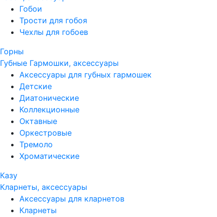
Гобои
Трости для гобоя
Чехлы для гобоев
Горны
Губные Гармошки, аксессуары
Аксессуары для губных гармошек
Детские
Диатонические
Коллекционные
Октавные
Оркестровые
Тремоло
Хроматические
Казу
Кларнеты, аксессуары
Аксессуары для кларнетов
Кларнеты