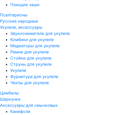
Поющие чаши
Псалтерионы
Русские народные
Укулеле, аксессуары
Звукосниматели для укулеле
Комбики для укулеле
Медиаторы для укулеле
Ремни для укулеле
Стойки для укулеле
Струны для укулеле
Укулеле
Фурнитура для укулеле
Чехлы для укулеле
Цимбалы
Шаркунки
Аксессуары для смычковых
Канифоли