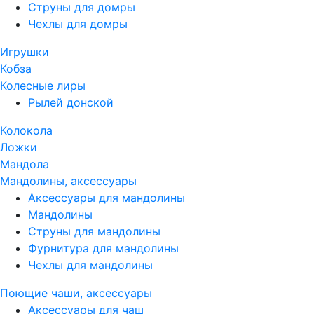
Струны для домры
Чехлы для домры
Игрушки
Кобза
Колесные лиры
Рылей донской
Колокола
Ложки
Мандола
Мандолины, аксессуары
Аксессуары для мандолины
Мандолины
Струны для мандолины
Фурнитура для мандолины
Чехлы для мандолины
Поющие чаши, аксессуары
Аксессуары для чаш