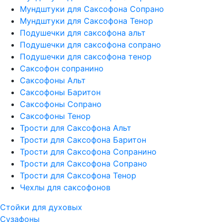
Мундштуки для Саксофона Сопрано
Мундштуки для Саксофона Тенор
Подушечки для саксофона альт
Подушечки для саксофона сопрано
Подушечки для саксофона тенор
Саксофон сопранино
Саксофоны Альт
Саксофоны Баритон
Саксофоны Сопрано
Саксофоны Тенор
Трости для Саксофона Альт
Трости для Саксофона Баритон
Трости для Саксофона Сопранино
Трости для Саксофона Сопрано
Трости для Саксофона Тенор
Чехлы для саксофонов
Стойки для духовых
Сузафоны