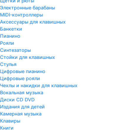
Щетки и рюты
Электронные барабаны
MIDI-контроллеры
Аксессуары для клавишных
Банкетки
Пианино
Рояли
Синтезаторы
Стойки для клавишных
Стулья
Цифровые пианино
Цифровые рояли
Чехлы и накидки для клавишных
Вокальная музыка
Диски CD DVD
Издания для детей
Камерная музыка
Клавиры
Книги