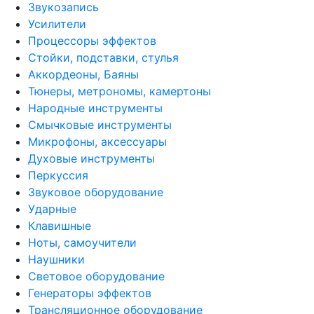
Звукозапись
Усилители
Процессоры эффектов
Стойки, подставки, стулья
Аккордеоны, Баяны
Тюнеры, метрономы, камертоны
Народные инструменты
Смычковые инструменты
Микрофоны, аксессуары
Духовые инструменты
Перкуссия
Звуковое оборудование
Ударные
Клавишные
Ноты, самоучители
Наушники
Световое оборудование
Генераторы эффектов
Трансляционное оборудование