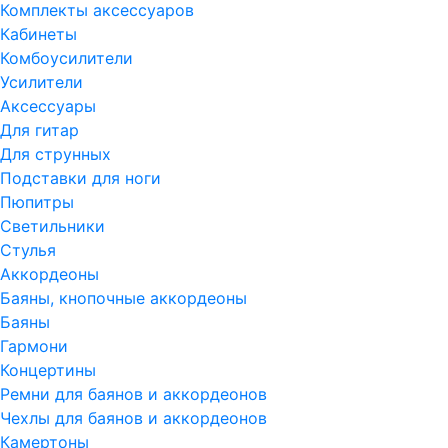
Комплекты аксессуаров
Кабинеты
Комбоусилители
Усилители
Аксессуары
Для гитар
Для струнных
Подставки для ноги
Пюпитры
Светильники
Стулья
Аккордеоны
Баяны, кнопочные аккордеоны
Баяны
Гармони
Концертины
Ремни для баянов и аккордеонов
Чехлы для баянов и аккордеонов
Камертоны