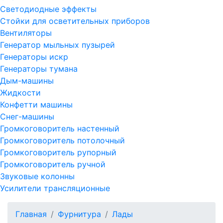
Светодиодные эффекты
Стойки для осветительных приборов
Вентиляторы
Генератор мыльных пузырей
Генераторы искр
Генераторы тумана
Дым-машины
Жидкости
Конфетти машины
Снег-машины
Громкоговоритель настенный
Громкоговоритель потолочный
Громкоговоритель рупорный
Громкоговоритель ручной
Звуковые колонны
Усилители трансляционные
Главная
Фурнитура
Лады