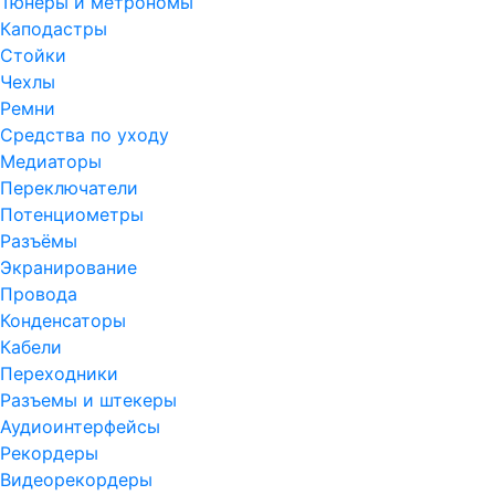
Тюнеры и метрономы
Каподастры
Стойки
Чехлы
Ремни
Средства по уходу
Медиаторы
Переключатели
Потенциометры
Разъёмы
Экранирование
Провода
Конденсаторы
Кабели
Переходники
Разъемы и штекеры
Аудиоинтерфейсы
Рекордеры
Видеорекордеры