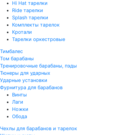
Hi Hat тарелки
Ride тарелки
Splash тарелки
Комплекты тарелок
Кротали
Тарелки оркестровые
Тимбалес
Том барабаны
Тренировочные барабаны, пэды
Тюнеры для ударных
Ударные установки
Фурнитура для барабанов
Винты
Лаги
Ножки
Обода
Чехлы для барабанов и тарелок