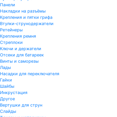
Панели
Накладки на разъёмы
Крепления и пятки грифа
Втулки-струнодержатели
Ретейнеры
Крепления ремня
Стреплоки
Ключи и держатели
Отсеки для батареек
Винты и саморезы
Лады
Насадки для переключателя
Гайки
Шайбы
Инкрустация
Другое
Вертушки для струн
Слайды