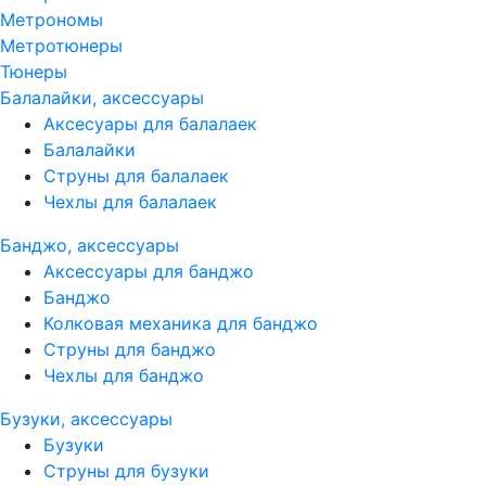
Метрономы
Метротюнеры
Тюнеры
Балалайки, аксессуары
Аксесуары для балалаек
Балалайки
Струны для балалаек
Чехлы для балалаек
Банджо, аксессуары
Аксессуары для банджо
Банджо
Колковая механика для банджо
Струны для банджо
Чехлы для банджо
Бузуки, аксессуары
Бузуки
Струны для бузуки