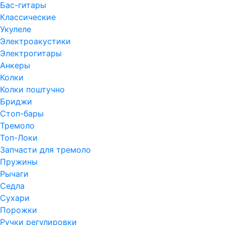
Бас-гитары
Классические
Укулеле
Электроакустики
Электрогитары
Анкеры
Колки
Колки поштучно
Бриджи
Стоп-бары
Тремоло
Топ-Локи
Запчасти для тремоло
Пружины
Рычаги
Седла
Сухари
Порожки
Ручки регулировки