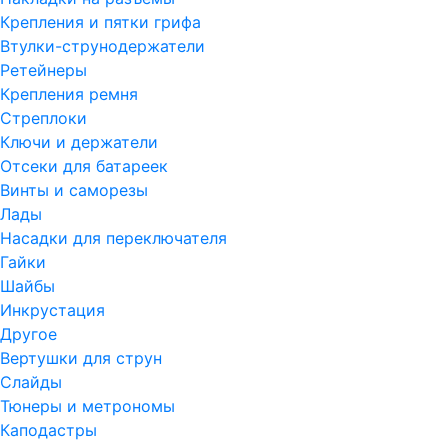
Крепления и пятки грифа
Втулки-струнодержатели
Ретейнеры
Крепления ремня
Стреплоки
Ключи и держатели
Отсеки для батареек
Винты и саморезы
Лады
Насадки для переключателя
Гайки
Шайбы
Инкрустация
Другое
Вертушки для струн
Слайды
Тюнеры и метрономы
Каподастры