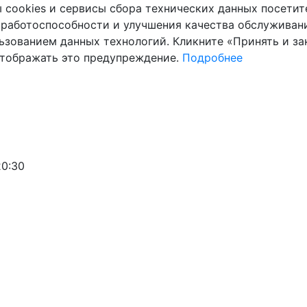
cookies и сервисы сбора технических данных посетите
 работоспособности и улучшения качества обслуживани
ьзованием данных технологий. Кликните «Принять и зак
отображать это предупреждение.
Подробнее
20:30