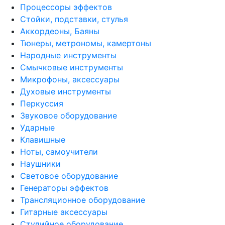
Процессоры эффектов
Стойки, подставки, стулья
Аккордеоны, Баяны
Тюнеры, метрономы, камертоны
Народные инструменты
Смычковые инструменты
Микрофоны, аксессуары
Духовые инструменты
Перкуссия
Звуковое оборудование
Ударные
Клавишные
Ноты, самоучители
Наушники
Световое оборудование
Генераторы эффектов
Трансляционное оборудование
Гитарные аксессуары
Студийное оборудование