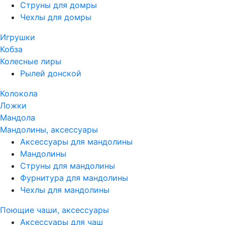
Струны для домры
Чехлы для домры
Игрушки
Кобза
Колесные лиры
Рылей донской
Колокола
Ложки
Мандола
Мандолины, аксессуары
Аксессуары для мандолины
Мандолины
Струны для мандолины
Фурнитура для мандолины
Чехлы для мандолины
Поющие чаши, аксессуары
Аксессуары для чаш