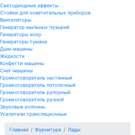
Светодиодные эффекты
Стойки для осветительных приборов
Вентиляторы
Генератор мыльных пузырей
Генераторы искр
Генераторы тумана
Дым-машины
Жидкости
Конфетти машины
Снег-машины
Громкоговоритель настенный
Громкоговоритель потолочный
Громкоговоритель рупорный
Громкоговоритель ручной
Звуковые колонны
Усилители трансляционные
Главная
Фурнитура
Лады