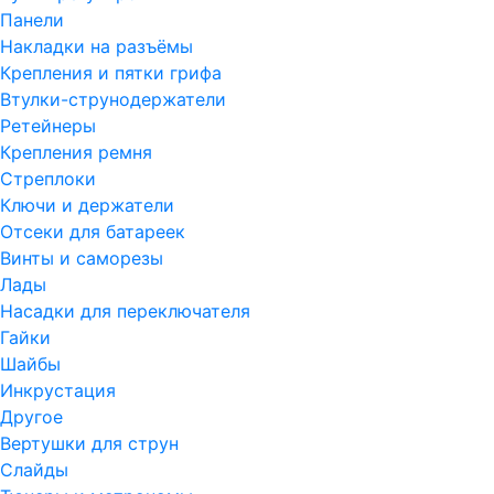
Панели
Накладки на разъёмы
Крепления и пятки грифа
Втулки-струнодержатели
Ретейнеры
Крепления ремня
Стреплоки
Ключи и держатели
Отсеки для батареек
Винты и саморезы
Лады
Насадки для переключателя
Гайки
Шайбы
Инкрустация
Другое
Вертушки для струн
Слайды