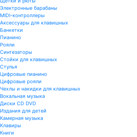
Щетки и рюты
Электронные барабаны
MIDI-контроллеры
Аксессуары для клавишных
Банкетки
Пианино
Рояли
Синтезаторы
Стойки для клавишных
Стулья
Цифровые пианино
Цифровые рояли
Чехлы и накидки для клавишных
Вокальная музыка
Диски CD DVD
Издания для детей
Камерная музыка
Клавиры
Книги