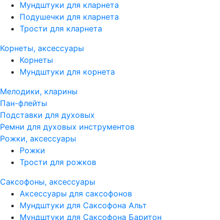
Мундштуки для кларнета
Подушечки для кларнета
Трости для кларнета
Корнеты, аксессуары
Корнеты
Мундштуки для корнета
Мелодики, кларины
Пан-флейты
Подставки для духовых
Ремни для духовых инструментов
Рожки, аксессуары
Рожки
Трости для рожков
Саксофоны, аксессуары
Аксессуары для саксофонов
Мундштуки для Саксофона Альт
Мундштуки для Саксофона Баритон