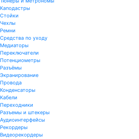
Тюнеры и метрономы
Каподастры
Стойки
Чехлы
Ремни
Средства по уходу
Медиаторы
Переключатели
Потенциометры
Разъёмы
Экранирование
Провода
Конденсаторы
Кабели
Переходники
Разъемы и штекеры
Аудиоинтерфейсы
Рекордеры
Видеорекордеры