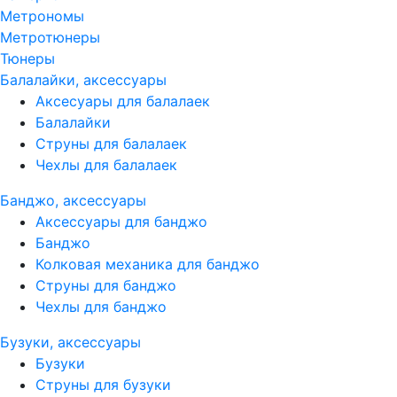
Метрономы
Метротюнеры
Тюнеры
Балалайки, аксессуары
Аксесуары для балалаек
Балалайки
Струны для балалаек
Чехлы для балалаек
Банджо, аксессуары
Аксессуары для банджо
Банджо
Колковая механика для банджо
Струны для банджо
Чехлы для банджо
Бузуки, аксессуары
Бузуки
Струны для бузуки