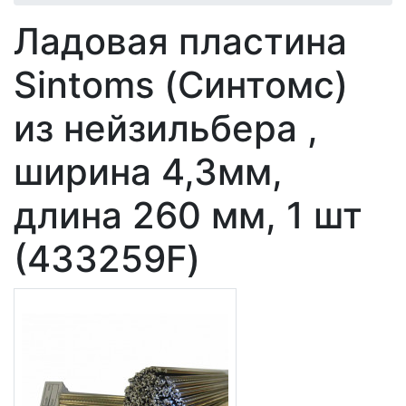
Ладовая пластина
Sintoms (Синтомс)
из нейзильбера ,
ширина 4,3мм,
длина 260 мм, 1 шт
(433259F)