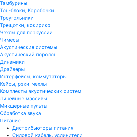
Тамбурины
Тон-блоки, Коробочки
Треугольники
Трещотки, кокирико
Чехлы для перкуссии
Чимесы
Акустические системы
Акустический поролон
Динамики
Драйверы
Интерфейсы, коммутаторы
Кейсы, рэки, чехлы
Комплекты акустических систем
Линейные массивы
Микшерные пульты
Обработка звука
Питание
Дистрибьюторы питания
Силовой кабель, удлинители