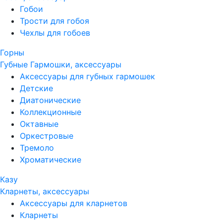
Гобои
Трости для гобоя
Чехлы для гобоев
Горны
Губные Гармошки, аксессуары
Аксессуары для губных гармошек
Детские
Диатонические
Коллекционные
Октавные
Оркестровые
Тремоло
Хроматические
Казу
Кларнеты, аксессуары
Аксессуары для кларнетов
Кларнеты