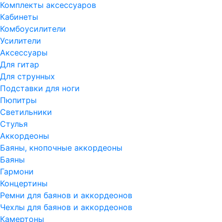
Комплекты аксессуаров
Кабинеты
Комбоусилители
Усилители
Аксессуары
Для гитар
Для струнных
Подставки для ноги
Пюпитры
Светильники
Стулья
Аккордеоны
Баяны, кнопочные аккордеоны
Баяны
Гармони
Концертины
Ремни для баянов и аккордеонов
Чехлы для баянов и аккордеонов
Камертоны