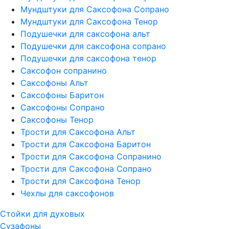
Мундштуки для Саксофона Сопрано
Мундштуки для Саксофона Тенор
Подушечки для саксофона альт
Подушечки для саксофона сопрано
Подушечки для саксофона тенор
Саксофон сопранино
Саксофоны Альт
Саксофоны Баритон
Саксофоны Сопрано
Саксофоны Тенор
Трости для Саксофона Альт
Трости для Саксофона Баритон
Трости для Саксофона Сопранино
Трости для Саксофона Сопрано
Трости для Саксофона Тенор
Чехлы для саксофонов
Стойки для духовых
Сузафоны