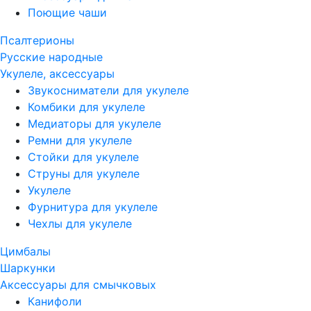
Поющие чаши
Псалтерионы
Русские народные
Укулеле, аксессуары
Звукосниматели для укулеле
Комбики для укулеле
Медиаторы для укулеле
Ремни для укулеле
Стойки для укулеле
Струны для укулеле
Укулеле
Фурнитура для укулеле
Чехлы для укулеле
Цимбалы
Шаркунки
Аксессуары для смычковых
Канифоли