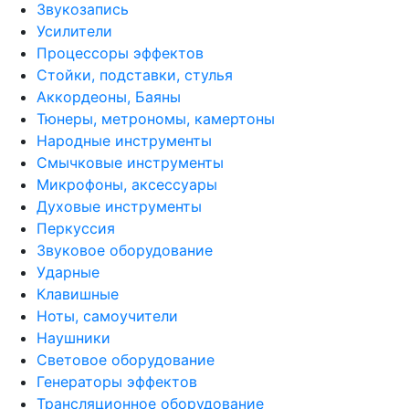
Звукозапись
Усилители
Процессоры эффектов
Стойки, подставки, стулья
Аккордеоны, Баяны
Тюнеры, метрономы, камертоны
Народные инструменты
Смычковые инструменты
Микрофоны, аксессуары
Духовые инструменты
Перкуссия
Звуковое оборудование
Ударные
Клавишные
Ноты, самоучители
Наушники
Световое оборудование
Генераторы эффектов
Трансляционное оборудование