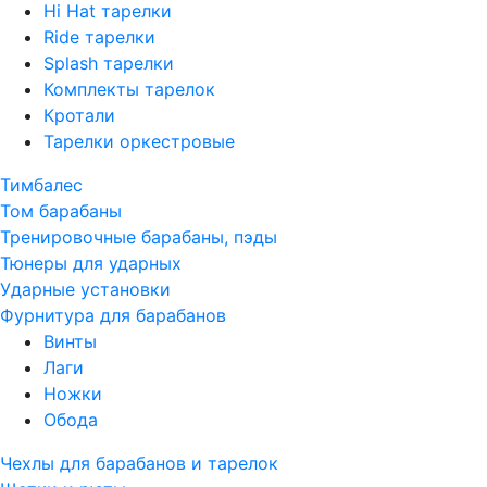
Hi Hat тарелки
Ride тарелки
Splash тарелки
Комплекты тарелок
Кротали
Тарелки оркестровые
Тимбалес
Том барабаны
Тренировочные барабаны, пэды
Тюнеры для ударных
Ударные установки
Фурнитура для барабанов
Винты
Лаги
Ножки
Обода
Чехлы для барабанов и тарелок