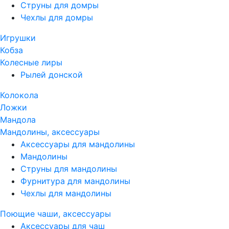
Струны для домры
Чехлы для домры
Игрушки
Кобза
Колесные лиры
Рылей донской
Колокола
Ложки
Мандола
Мандолины, аксессуары
Аксессуары для мандолины
Мандолины
Струны для мандолины
Фурнитура для мандолины
Чехлы для мандолины
Поющие чаши, аксессуары
Аксессуары для чаш