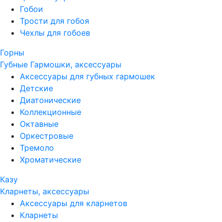
Гобои
Трости для гобоя
Чехлы для гобоев
Горны
Губные Гармошки, аксессуары
Аксессуары для губных гармошек
Детские
Диатонические
Коллекционные
Октавные
Оркестровые
Тремоло
Хроматические
Казу
Кларнеты, аксессуары
Аксессуары для кларнетов
Кларнеты