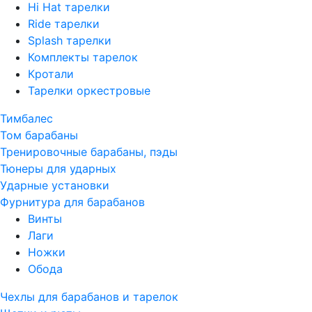
Hi Hat тарелки
Ride тарелки
Splash тарелки
Комплекты тарелок
Кротали
Тарелки оркестровые
Тимбалес
Том барабаны
Тренировочные барабаны, пэды
Тюнеры для ударных
Ударные установки
Фурнитура для барабанов
Винты
Лаги
Ножки
Обода
Чехлы для барабанов и тарелок