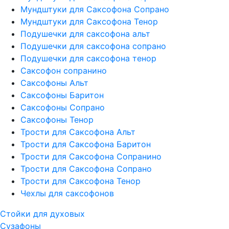
Мундштуки для Саксофона Сопрано
Мундштуки для Саксофона Тенор
Подушечки для саксофона альт
Подушечки для саксофона сопрано
Подушечки для саксофона тенор
Саксофон сопранино
Саксофоны Альт
Саксофоны Баритон
Саксофоны Сопрано
Саксофоны Тенор
Трости для Саксофона Альт
Трости для Саксофона Баритон
Трости для Саксофона Сопранино
Трости для Саксофона Сопрано
Трости для Саксофона Тенор
Чехлы для саксофонов
Стойки для духовых
Сузафоны