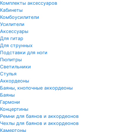
Комплекты аксессуаров
Кабинеты
Комбоусилители
Усилители
Аксессуары
Для гитар
Для струнных
Подставки для ноги
Пюпитры
Светильники
Стулья
Аккордеоны
Баяны, кнопочные аккордеоны
Баяны
Гармони
Концертины
Ремни для баянов и аккордеонов
Чехлы для баянов и аккордеонов
Камертоны