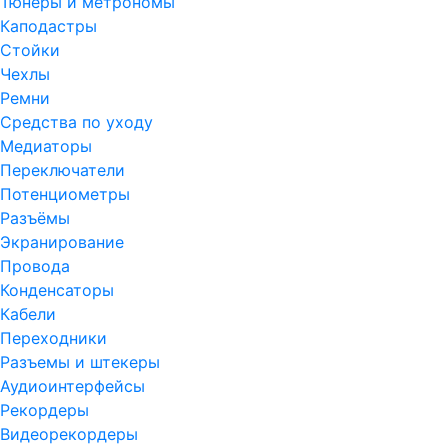
Тюнеры и метрономы
Каподастры
Стойки
Чехлы
Ремни
Средства по уходу
Медиаторы
Переключатели
Потенциометры
Разъёмы
Экранирование
Провода
Конденсаторы
Кабели
Переходники
Разъемы и штекеры
Аудиоинтерфейсы
Рекордеры
Видеорекордеры