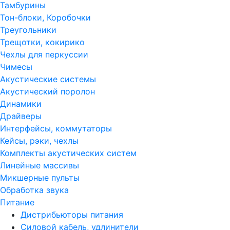
Тамбурины
Тон-блоки, Коробочки
Треугольники
Трещотки, кокирико
Чехлы для перкуссии
Чимесы
Акустические системы
Акустический поролон
Динамики
Драйверы
Интерфейсы, коммутаторы
Кейсы, рэки, чехлы
Комплекты акустических систем
Линейные массивы
Микшерные пульты
Обработка звука
Питание
Дистрибьюторы питания
Силовой кабель, удлинители