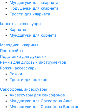
Мундштуки для кларнета
Подушечки для кларнета
Трости для кларнета
Корнеты, аксессуары
Корнеты
Мундштуки для корнета
Мелодики, кларины
Пан-флейты
Подставки для духовых
Ремни для духовых инструментов
Рожки, аксессуары
Рожки
Трости для рожков
Саксофоны, аксессуары
Аксессуары для саксофонов
Мундштуки для Саксофона Альт
Мундштуки для Саксофона Баритон