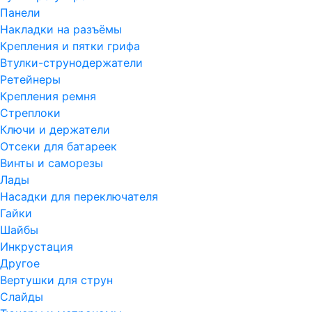
Панели
Накладки на разъёмы
Крепления и пятки грифа
Втулки-струнодержатели
Ретейнеры
Крепления ремня
Стреплоки
Ключи и держатели
Отсеки для батареек
Винты и саморезы
Лады
Насадки для переключателя
Гайки
Шайбы
Инкрустация
Другое
Вертушки для струн
Слайды