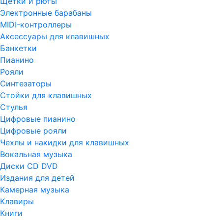
Щетки и рюты
Электронные барабаны
MIDI-контроллеры
Аксессуары для клавишных
Банкетки
Пианино
Рояли
Синтезаторы
Стойки для клавишных
Стулья
Цифровые пианино
Цифровые рояли
Чехлы и накидки для клавишных
Вокальная музыка
Диски CD DVD
Издания для детей
Камерная музыка
Клавиры
Книги