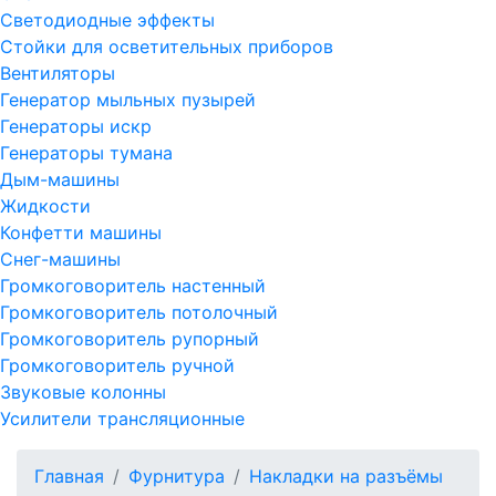
Светодиодные эффекты
Стойки для осветительных приборов
Вентиляторы
Генератор мыльных пузырей
Генераторы искр
Генераторы тумана
Дым-машины
Жидкости
Конфетти машины
Снег-машины
Громкоговоритель настенный
Громкоговоритель потолочный
Громкоговоритель рупорный
Громкоговоритель ручной
Звуковые колонны
Усилители трансляционные
Главная
Фурнитура
Накладки на разъёмы