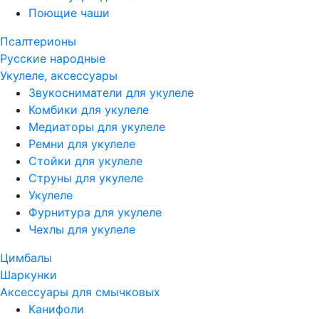
Поющие чаши
Псалтерионы
Русские народные
Укулеле, аксессуары
Звукосниматели для укулеле
Комбики для укулеле
Медиаторы для укулеле
Ремни для укулеле
Стойки для укулеле
Струны для укулеле
Укулеле
Фурнитура для укулеле
Чехлы для укулеле
Цимбалы
Шаркунки
Аксессуары для смычковых
Канифоли