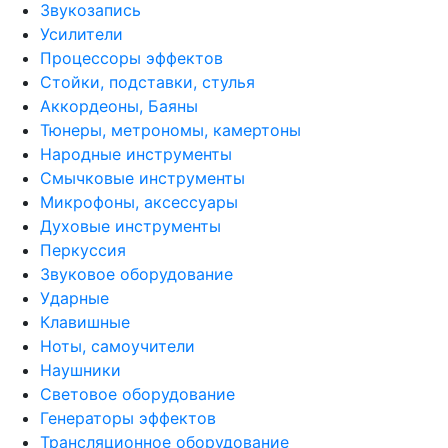
Звукозапись
Усилители
Процессоры эффектов
Стойки, подставки, стулья
Аккордеоны, Баяны
Тюнеры, метрономы, камертоны
Народные инструменты
Смычковые инструменты
Микрофоны, аксессуары
Духовые инструменты
Перкуссия
Звуковое оборудование
Ударные
Клавишные
Ноты, самоучители
Наушники
Световое оборудование
Генераторы эффектов
Трансляционное оборудование