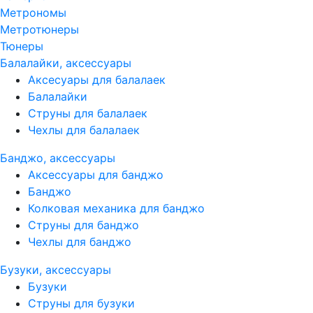
Метрономы
Метротюнеры
Тюнеры
Балалайки, аксессуары
Аксесуары для балалаек
Балалайки
Струны для балалаек
Чехлы для балалаек
Банджо, аксессуары
Аксессуары для банджо
Банджо
Колковая механика для банджо
Струны для банджо
Чехлы для банджо
Бузуки, аксессуары
Бузуки
Струны для бузуки