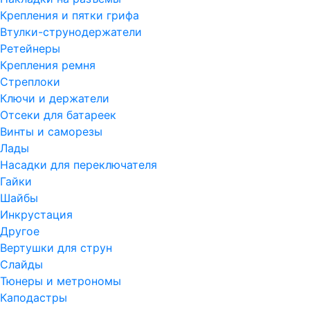
Крепления и пятки грифа
Втулки-струнодержатели
Ретейнеры
Крепления ремня
Стреплоки
Ключи и держатели
Отсеки для батареек
Винты и саморезы
Лады
Насадки для переключателя
Гайки
Шайбы
Инкрустация
Другое
Вертушки для струн
Слайды
Тюнеры и метрономы
Каподастры