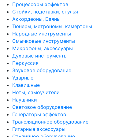
Процессоры эффектов
Стойки, подставки, стулья
Аккордеоны, Баяны
Тюнеры, метрономы, камертоны
Народные инструменты
Смычковые инструменты
Микрофоны, аксессуары
Духовые инструменты
Перкуссия
Звуковое оборудование
Ударные
Клавишные
Ноты, самоучители
Наушники
Световое оборудование
Генераторы эффектов
Трансляционное оборудование
Гитарные аксессуары
Студийное оборудование