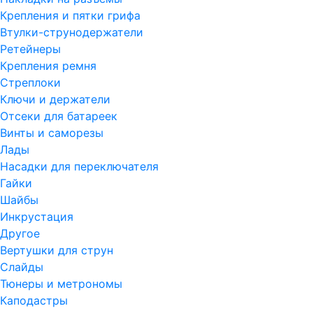
Крепления и пятки грифа
Втулки-струнодержатели
Ретейнеры
Крепления ремня
Стреплоки
Ключи и держатели
Отсеки для батареек
Винты и саморезы
Лады
Насадки для переключателя
Гайки
Шайбы
Инкрустация
Другое
Вертушки для струн
Слайды
Тюнеры и метрономы
Каподастры