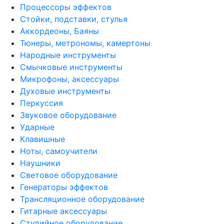
Процессоры эффектов
Стойки, подставки, стулья
Аккордеоны, Баяны
Тюнеры, метрономы, камертоны
Народные инструменты
Смычковые инструменты
Микрофоны, аксессуары
Духовые инструменты
Перкуссия
Звуковое оборудование
Ударные
Клавишные
Ноты, самоучители
Наушники
Световое оборудование
Генераторы эффектов
Трансляционное оборудование
Гитарные аксессуары
Студийное оборудование