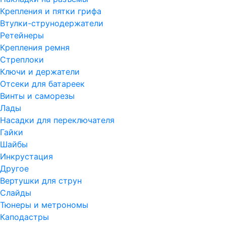
Крепления и пятки грифа
Втулки-струнодержатели
Ретейнеры
Крепления ремня
Стреплоки
Ключи и держатели
Отсеки для батареек
Винты и саморезы
Лады
Насадки для переключателя
Гайки
Шайбы
Инкрустация
Другое
Вертушки для струн
Слайды
Тюнеры и метрономы
Каподастры