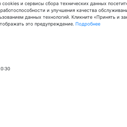
cookies и сервисы сбора технических данных посетите
 работоспособности и улучшения качества обслуживани
ьзованием данных технологий. Кликните «Принять и зак
отображать это предупреждение.
Подробнее
20:30