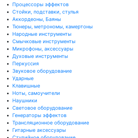
Процессоры эффектов
Стойки, подставки, стулья
Аккордеоны, Баяны
Тюнеры, метрономы, камертоны
Народные инструменты
Смычковые инструменты
Микрофоны, аксессуары
Духовые инструменты
Перкуссия
Звуковое оборудование
Ударные
Клавишные
Ноты, самоучители
Наушники
Световое оборудование
Генераторы эффектов
Трансляционное оборудование
Гитарные аксессуары
Студийное оборудование