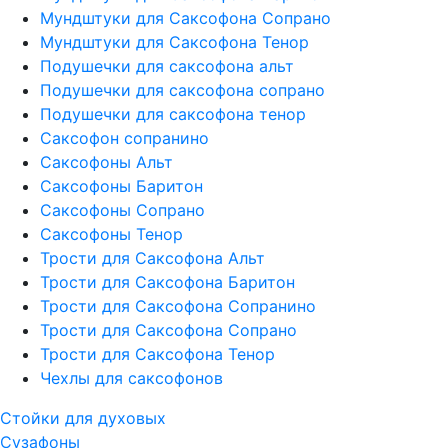
Мундштуки для Саксофона Сопрано
Мундштуки для Саксофона Тенор
Подушечки для саксофона альт
Подушечки для саксофона сопрано
Подушечки для саксофона тенор
Саксофон сопранино
Саксофоны Альт
Саксофоны Баритон
Саксофоны Сопрано
Саксофоны Тенор
Трости для Саксофона Альт
Трости для Саксофона Баритон
Трости для Саксофона Сопранино
Трости для Саксофона Сопрано
Трости для Саксофона Тенор
Чехлы для саксофонов
Стойки для духовых
Сузафоны