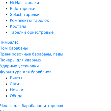
Hi Hat тарелки
Ride тарелки
Splash тарелки
Комплекты тарелок
Кротали
Тарелки оркестровые
Тимбалес
Том барабаны
Тренировочные барабаны, пэды
Тюнеры для ударных
Ударные установки
Фурнитура для барабанов
Винты
Лаги
Ножки
Обода
Чехлы для барабанов и тарелок