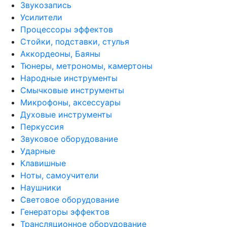
Звукозапись
Усилители
Процессоры эффектов
Стойки, подставки, стулья
Аккордеоны, Баяны
Тюнеры, метрономы, камертоны
Народные инструменты
Смычковые инструменты
Микрофоны, аксессуары
Духовые инструменты
Перкуссия
Звуковое оборудование
Ударные
Клавишные
Ноты, самоучители
Наушники
Световое оборудование
Генераторы эффектов
Трансляционное оборудование