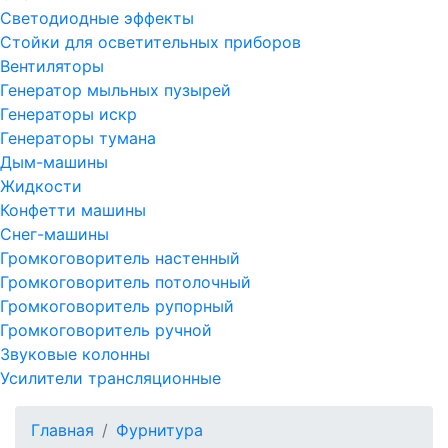
Светодиодные эффекты
Стойки для осветительных приборов
Вентиляторы
Генератор мыльных пузырей
Генераторы искр
Генераторы тумана
Дым-машины
Жидкости
Конфетти машины
Снег-машины
Громкоговоритель настенный
Громкоговоритель потолочный
Громкоговоритель рупорный
Громкоговоритель ручной
Звуковые колонны
Усилители трансляционные
Главная
Фурнитура