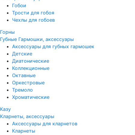
Гобои
Трости для гобоя
Чехлы для гобоев
Горны
Губные Гармошки, аксессуары
Аксессуары для губных гармошек
Детские
Диатонические
Коллекционные
Октавные
Оркестровые
Тремоло
Хроматические
Казу
Кларнеты, аксессуары
Аксессуары для кларнетов
Кларнеты