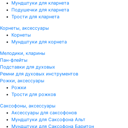
Мундштуки для кларнета
Подушечки для кларнета
Трости для кларнета
Корнеты, аксессуары
Корнеты
Мундштуки для корнета
Мелодики, кларины
Пан-флейты
Подставки для духовых
Ремни для духовых инструментов
Рожки, аксессуары
Рожки
Трости для рожков
Саксофоны, аксессуары
Аксессуары для саксофонов
Мундштуки для Саксофона Альт
Мундштуки для Саксофона Баритон