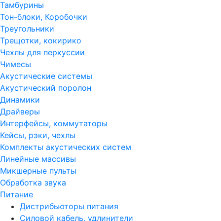
Тамбурины
Тон-блоки, Коробочки
Треугольники
Трещотки, кокирико
Чехлы для перкуссии
Чимесы
Акустические системы
Акустический поролон
Динамики
Драйверы
Интерфейсы, коммутаторы
Кейсы, рэки, чехлы
Комплекты акустических систем
Линейные массивы
Микшерные пульты
Обработка звука
Питание
Дистрибьюторы питания
Силовой кабель, удлинители