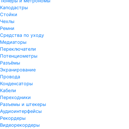
Тюнеры и метрономы
Каподастры
Стойки
Чехлы
Ремни
Средства по уходу
Медиаторы
Переключатели
Потенциометры
Разъёмы
Экранирование
Провода
Конденсаторы
Кабели
Переходники
Разъемы и штекеры
Аудиоинтерфейсы
Рекордеры
Видеорекордеры