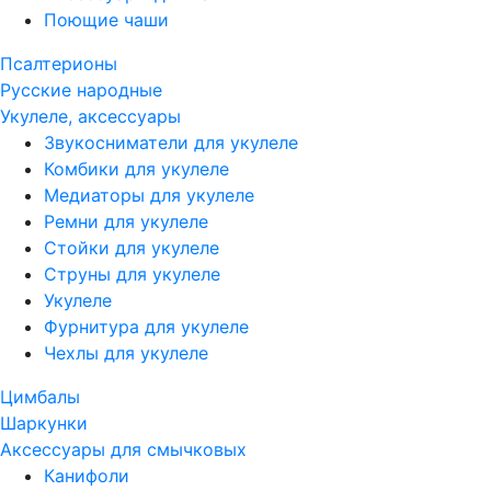
Поющие чаши
Псалтерионы
Русские народные
Укулеле, аксессуары
Звукосниматели для укулеле
Комбики для укулеле
Медиаторы для укулеле
Ремни для укулеле
Стойки для укулеле
Струны для укулеле
Укулеле
Фурнитура для укулеле
Чехлы для укулеле
Цимбалы
Шаркунки
Аксессуары для смычковых
Канифоли