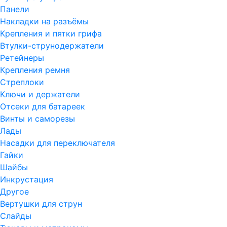
Панели
Накладки на разъёмы
Крепления и пятки грифа
Втулки-струнодержатели
Ретейнеры
Крепления ремня
Стреплоки
Ключи и держатели
Отсеки для батареек
Винты и саморезы
Лады
Насадки для переключателя
Гайки
Шайбы
Инкрустация
Другое
Вертушки для струн
Слайды