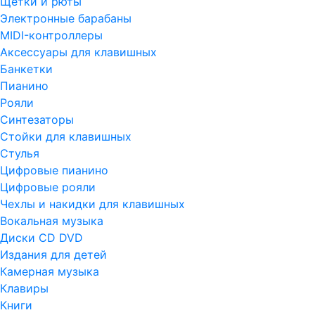
Щетки и рюты
Электронные барабаны
MIDI-контроллеры
Аксессуары для клавишных
Банкетки
Пианино
Рояли
Синтезаторы
Стойки для клавишных
Стулья
Цифровые пианино
Цифровые рояли
Чехлы и накидки для клавишных
Вокальная музыка
Диски CD DVD
Издания для детей
Камерная музыка
Клавиры
Книги