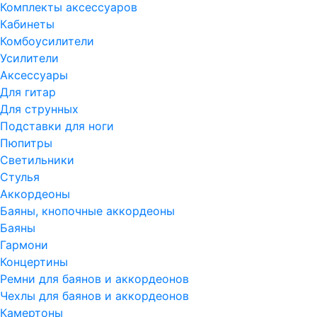
Комплекты аксессуаров
Кабинеты
Комбоусилители
Усилители
Аксессуары
Для гитар
Для струнных
Подставки для ноги
Пюпитры
Светильники
Стулья
Аккордеоны
Баяны, кнопочные аккордеоны
Баяны
Гармони
Концертины
Ремни для баянов и аккордеонов
Чехлы для баянов и аккордеонов
Камертоны