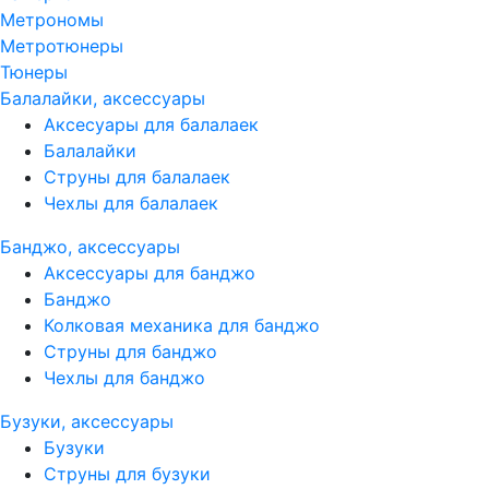
Метрономы
Метротюнеры
Тюнеры
Балалайки, аксессуары
Аксесуары для балалаек
Балалайки
Струны для балалаек
Чехлы для балалаек
Банджо, аксессуары
Аксессуары для банджо
Банджо
Колковая механика для банджо
Струны для банджо
Чехлы для банджо
Бузуки, аксессуары
Бузуки
Струны для бузуки