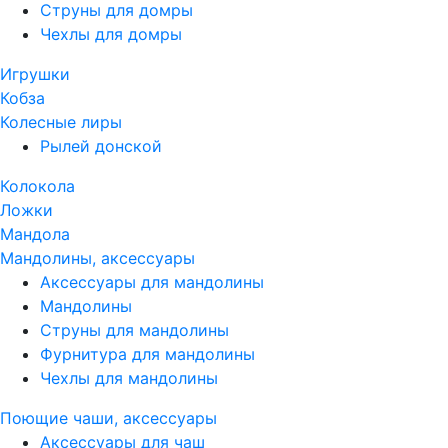
Струны для домры
Чехлы для домры
Игрушки
Кобза
Колесные лиры
Рылей донской
Колокола
Ложки
Мандола
Мандолины, аксессуары
Аксессуары для мандолины
Мандолины
Струны для мандолины
Фурнитура для мандолины
Чехлы для мандолины
Поющие чаши, аксессуары
Аксессуары для чаш